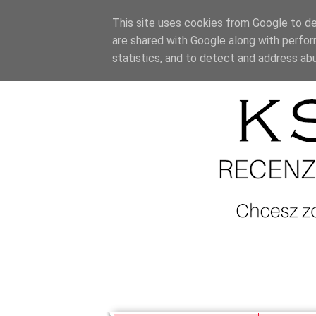
This site uses cookies from Google to del
are shared with Google along with perfor
statistics, and to detect and address ab