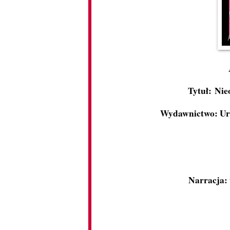
Tytuł: Nie
Wydawnictwo: Ur
Narracja: