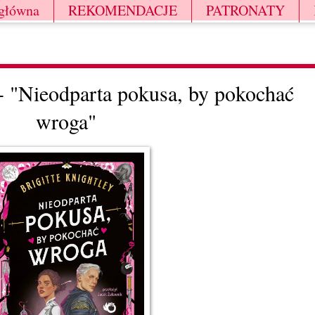
 główna
REKOMENDACJE
PATRONATY
 - "Nieodparta pokusa, by pokochać
wroga"