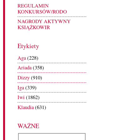
REGULAMIN
KONKURSÓW/RODO
NAGRODY AKTYWNY
KSIĄŻKOWIR
Etykiety
Aga
(228)
Ariada
(358)
Dizzy
(910)
Iga
(339)
Iwi
(1862)
Klaudia
(631)
WAŻNE