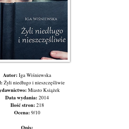
Autor:
Iga Wiśniewska
ł:
Żyli niedługo i nieszczęśliwie
dawnictwo:
Miasto Książek
Data wydania:
2014
Ilość stron:
218
Ocena:
9/10
Opis: