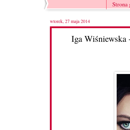
Strona
wtorek, 27 maja 2014
Iga Wiśniewska -