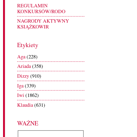
REGULAMIN
KONKURSÓW/RODO
NAGRODY AKTYWNY
KSIĄŻKOWIR
Etykiety
Aga
(228)
Ariada
(358)
Dizzy
(910)
Iga
(339)
Iwi
(1862)
Klaudia
(631)
WAŻNE