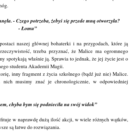
nóg.
hnęła. - Czego potrzeba, żebyś się przede mną otworzyła?
- Łomu”
postaci naszej głównej bohaterki i na przygodach, które ją
ą rzeczywistość, trzeba przyznać, że Malice ma ogromnego
 spotykają właśnie ją. Sprawia to jednak, że jej życie jest o
tnego studenta Akademii Magii.
orię, inny fragment z życia szkolnego (bądź już nie) Malice.
 nich musimy znać je chronologicznie, w odpowiedniej
em, chyba bym się podnieciła na swój widok”
bfituje w naprawdę dużą ilość akcji, w wiele różnych wątków,
wsze są łatwe do rozwiązania.