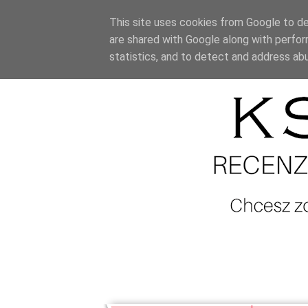
This site uses cookies from Google to del
are shared with Google along with perfor
statistics, and to detect and address ab