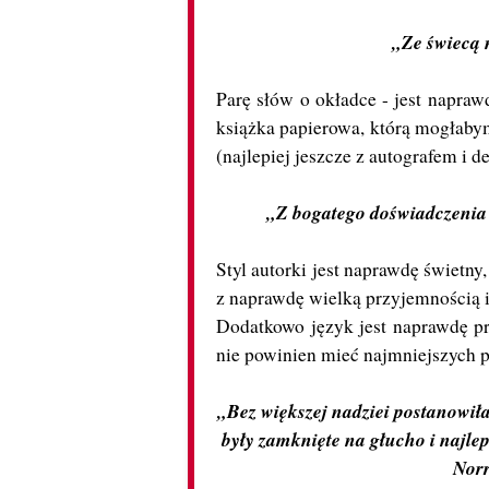
„Ze świecą 
Parę słów o okładce - jest naprawd
książka papierowa, którą mogłaby
(najlepiej jeszcze z autografem i d
„Z bogatego doświadczenia w
Styl autorki jest naprawdę świetny,
z naprawdę wielką przyjemnością 
Dodatkowo język jest naprawdę pro
nie powinien mieć najmniejszych p
„Bez większej nadziei postanowiła
były zamknięte na głucho i najle
Norr