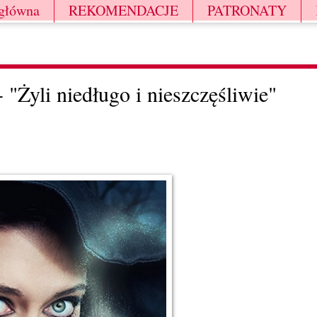
 główna
REKOMENDACJE
PATRONATY
 "Żyli niedługo i nieszczęśliwie"