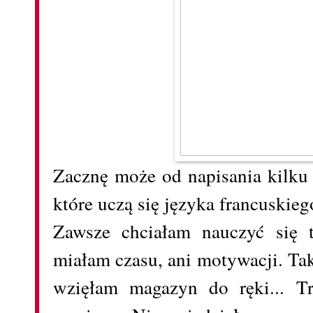
Zacznę może od napisania kilku
które uczą się języka francuskieg
Zawsze chciałam nauczyć się t
miałam czasu, ani motywacji. Ta
wzięłam magazyn do ręki... Tro