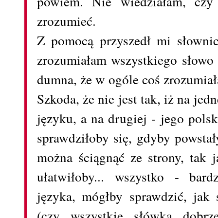
powiem. Nie wiedziałam, czy
zrozumieć.
Z pomocą przyszedł mi słownicz
zrozumiałam wszystkiego słowo 
dumna, że w ogóle coś zrozumia
Szkoda, że nie jest tak, iż na jedn
języku, a na drugiej - jego pols
sprawdziłoby się, gdyby powstał
można ściągnąć ze strony, tak j
ułatwiłoby... wszystko - bar
języka, mógłby sprawdzić, jak 
(czy wszystkie słówka dobrze