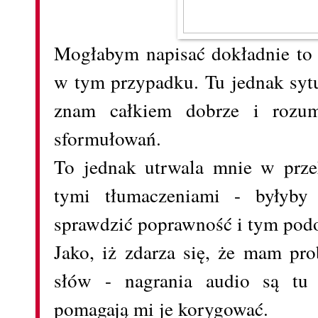
Mogłabym napisać dokładnie to
w tym przypadku. Tu jednak sytu
znam całkiem dobrze i rozum
sformułowań.
To jednak utrwala mnie w prze
tymi tłumaczeniami - byłyby
sprawdzić poprawność i tym po
Jako, iż zdarza się, że mam p
słów - nagrania audio są tu 
pomagają mi je korygować.