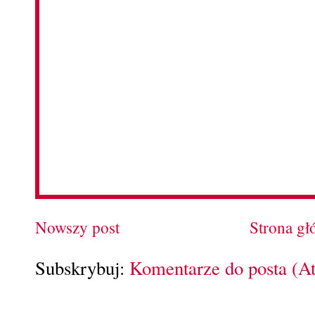
Nowszy post
Strona g
Subskrybuj:
Komentarze do posta (A