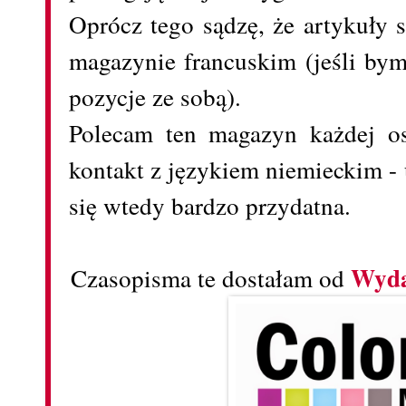
Oprócz tego sądzę, że artykuły 
magazynie francuskim (jeśli by
pozycje ze sobą).
Polecam ten magazyn każdej os
kontakt z językiem niemieckim -
się wtedy bardzo przydatna.
Wyda
Czasopisma te dostałam od