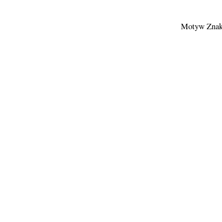
Motyw Znak 