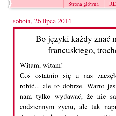
Strona główna
R
sobota, 26 lipca 2014
Bo języki każdy znać mo
francuskiego, troch
Witam, witam!
Coś ostatnio się u nas zaczęł
robić... ale to dobrze. Warto j
nam tylko wydawać, że nie s
codziennym życiu, ale tak nap