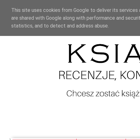
This site uses cookies from Google to deliver its services 
are shared with Google along with performance and securit
statistics, and to detect and address abuse.