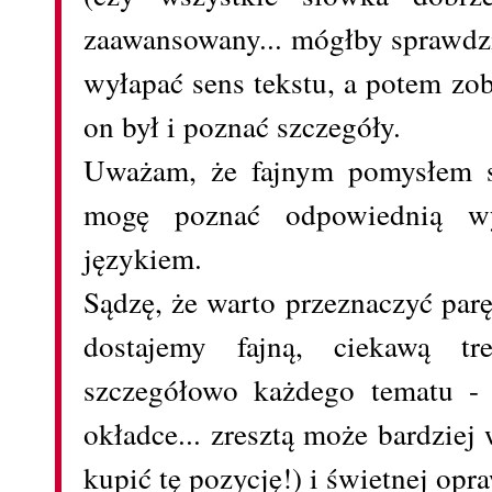
zaawansowany... mógłby sprawdzi
wyłapać sens tekstu, a potem zo
on był i poznać szczegóły.
Uważam, że fajnym pomysłem są
mogę poznać odpowiednią w
językiem.
Sądzę, że warto przeznaczyć par
dostajemy fajną, ciekawą tr
szczegółowo każdego tematu - 
okładce... zresztą może bardziej
kupić tę pozycję!) i świetnej opra