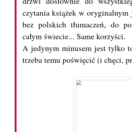
drzwi dosłownie do wszystkie
czytania książek w oryginalnym 
bez polskich tłumaczeń, do p
całym świecie... Same korzyści.
A jedynym minusem jest tylko to
trzeba temu poświęcić (i chęci, p