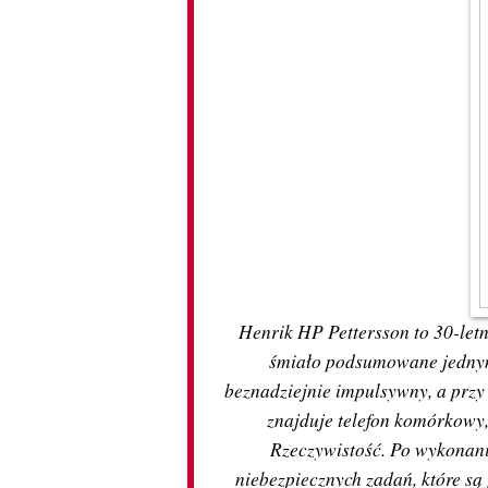
Henrik HP Pettersson to 30-letn
śmiało podsumowane jednym
beznadziejnie impulsywny, a przy
znajduje telefon komórkowy
Rzeczywistość. Po wykonani
niebezpiecznych zadań, które są