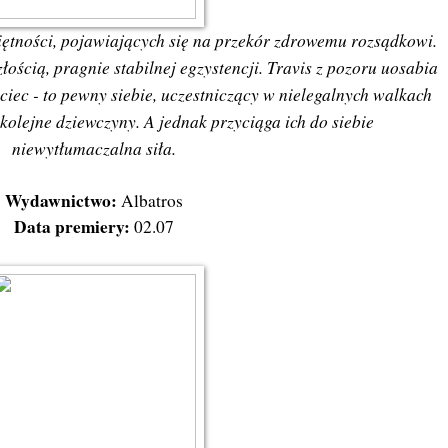
iętności, pojawiających się na przekór zdrowemu rozsądkowi.
łością, pragnie stabilnej egzystencji. Travis z pozoru uosabia
ciec - to pewny siebie, uczestniczący w nielegalnych walkach
kolejne dziewczyny. A jednak przyciąga ich do siebie
niewytłumaczalna siła.
Wydawnictwo:
Albatros
Data premiery:
02.07