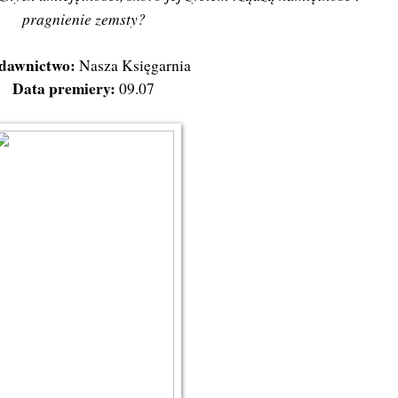
pragnienie zemsty?
dawnictwo:
Nasza Księgarnia
Data premiery:
09.07