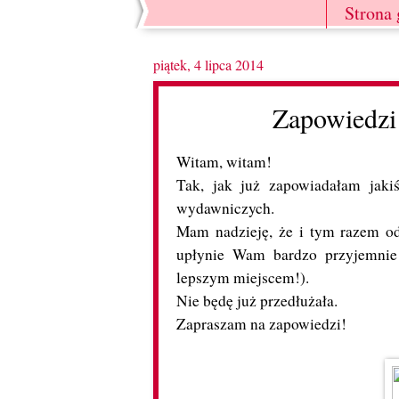
Strona
piątek, 4 lipca 2014
Zapowiedzi
Witam, witam!
Tak, jak już zapowiadałam jaki
wydawniczych.
Mam nadzieję, że i tym razem odn
upłynie Wam bardzo przyjemnie 
lepszym miejscem!).
Nie będę już przedłużała.
Zapraszam na zapowiedzi!