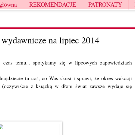
 główna
REKOMENDACJE
PATRONATY
 wydawnicze na lipiec 2014
ś czas temu... spotykamy się w lipcowych zapowiedziach
ajdziecie tu coś, co Was skusi i sprawi, że okres wakacji
(oczywiście z książką w dłoni świat zawsze wydaje się