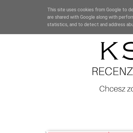
This site uses cookies from Google to del
are shared with Google along with perfor
statistics, and to detect and address ab