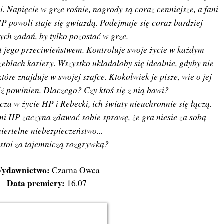
i. Napięcie w grze rośnie, nagrody są coraz cenniejsze, a fani
P powoli staje się gwiazdą. Podejmuje się coraz bardziej
ch zadań, by tylko pozostać w grze.
 jego przeciwieństwem. Kontroluje swoje życie w każdym
czeblach kariery. Wszystko układałoby się idealnie, gdyby nie
tóre znajduje w swojej szafce. Ktokolwiek je pisze, wie o jej
niż powinien. Dlaczego? Czy ktoś się z nią bawi?
a w życie HP i Rebecki, ich światy nieuchronnie się łączą.
mi HP zaczyna zdawać sobie sprawę, że gra niesie za sobą
iertelne niebezpieczeństwo...
 stoi za tajemniczą rozgrywką?
ydawnictwo:
Czarna Owca
Data premiery:
16.07