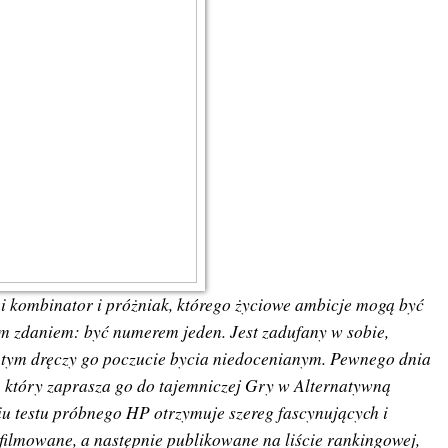
i kombinator i próżniak, którego życiowe ambicje mogą być
 zdaniem: być numerem jeden. Jest zadufany w sobie,
 tym dręczy go poczucie bycia niedocenianym. Pewnego dnia
, który zaprasza go do tajemniczej Gry w Alternatywną
u testu próbnego HP otrzymuje szereg fascynujących i
 filmowane, a następnie publikowane na liście rankingowej,