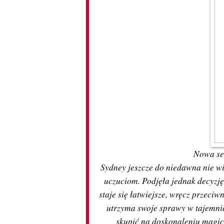
Nowa se
Sydney jeszcze do niedawna nie w
uczuciom. Podjęła jednak decyzję
staje się łatwiejsze, wręcz przeciw
utrzyma swoje sprawy w tajemnicy
skupić na doskonaleniu magicz