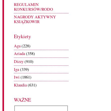
REGULAMIN
KONKURSÓW/RODO
NAGRODY AKTYWNY
KSIĄŻKOWIR
Etykiety
Aga
(228)
Ariada
(358)
Dizzy
(910)
Iga
(339)
Iwi
(1861)
Klaudia
(631)
WAŻNE