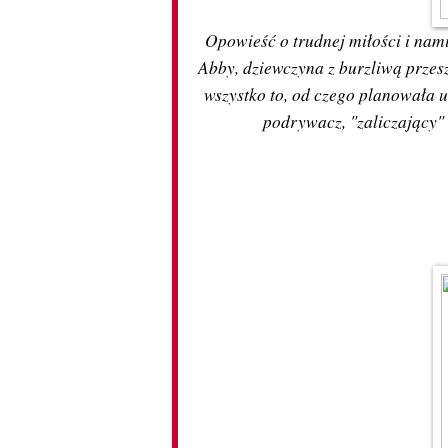
Opowieść o trudnej miłości i nam
Abby, dziewczyna z burzliwą przesz
wszystko to, od czego planowała u
podrywacz, "zaliczający" 