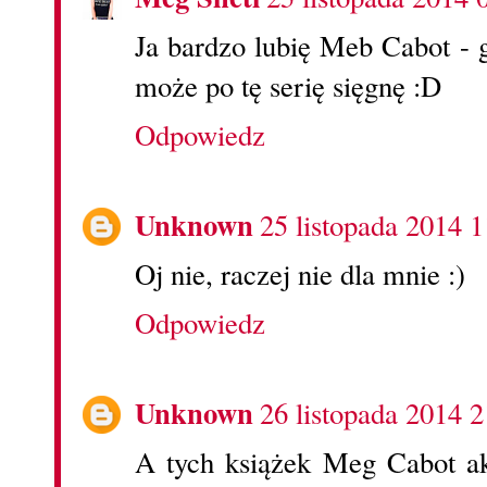
Ja bardzo lubię Meb Cabot - g
może po tę serię sięgnę :D
Odpowiedz
Unknown
25 listopada 2014 1
Oj nie, raczej nie dla mnie :)
Odpowiedz
Unknown
26 listopada 2014 2
A tych książek Meg Cabot ak