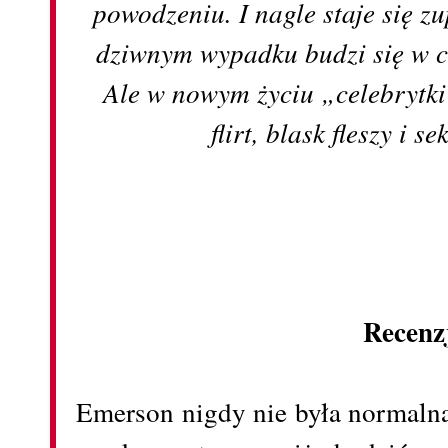
powodzeniu. I nagle staje się z
dziwnym wypadku budzi się w c
Ale w nowym życiu „celebrytki”
flirt, blask fleszy i 
Recenz
Emerson nigdy nie była normaln