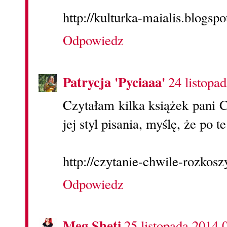
http://kulturka-maialis.blogsp
Odpowiedz
Patrycja 'Pyciaaa'
24 listopa
Czytałam kilka książek pani C
jej styl pisania, myślę, że po t
http://czytanie-chwile-rozkos
Odpowiedz
Meg Sheti
25 listopada 2014 