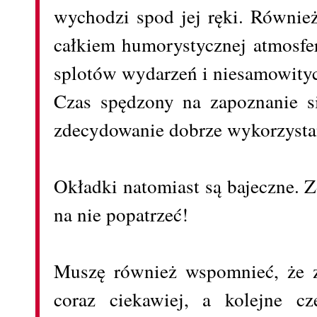
wychodzi spod jej ręki. Również
całkiem humorystycznej atmosfe
splotów wydarzeń i niesamowity
Czas spędzony na zapoznanie si
zdecydowanie dobrze wykorzysta
Okładki natomiast są bajeczne. 
na nie popatrzeć!
Muszę również wspomnieć, że ze
coraz ciekawiej, a kolejne cz