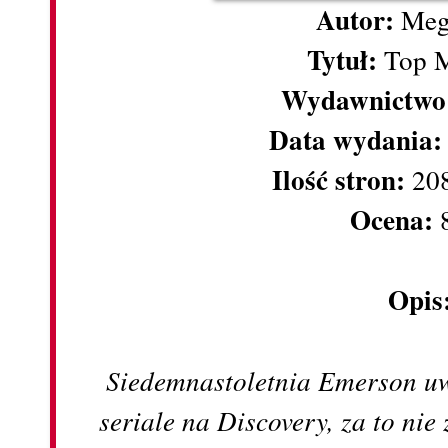
Autor:
Meg
Tytuł:
Top 
Wydawnictwo
Data wydania
Ilość stron:
208
Ocena:
Opis
Siedemnastoletnia Emerson uw
seriale na Discovery, za to nie 