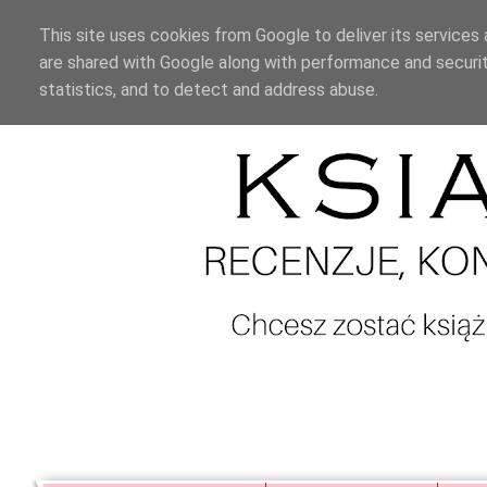
This site uses cookies from Google to deliver its services 
are shared with Google along with performance and securit
statistics, and to detect and address abuse.