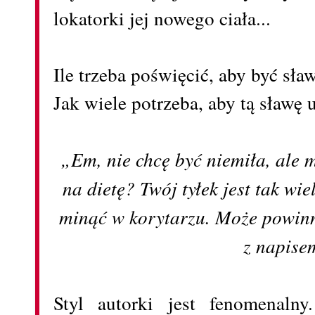
lokatorki jej nowego ciała...
Ile trzeba poświęcić, aby być sł
Jak wiele potrzeba, aby tą sławę
„Em, nie chcę być niemiła, ale m
na dietę? Twój tyłek jest tak wie
minąć w korytarzu. Może powinn
z napise
Styl autorki jest fenomenaln