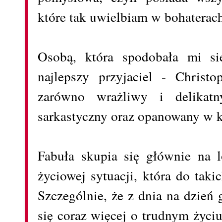
które tak uwielbiam w bohaterac
Osobą, która spodobała mi się
najlepszy przyjaciel - Christo
zarówno wrażliwy i delikatn
sarkastyczny oraz opanowany w ka
Fabuła skupia się głównie na 
życiowej sytuacji, która do taki
Szczególnie, że z dnia na dzień
się coraz więcej o trudnym życi