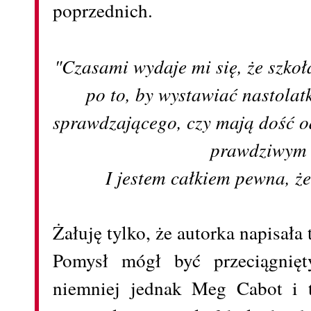
poprzednich.
"Czasami wydaje mi się, że szko
po to, by wystawiać nastolatk
sprawdzającego, czy mają dość o
prawdziwym 
I jestem całkiem pewna, że
Żałuję tylko, że autorka napisała t
Pomysł mógł być przeciągnięt
niemniej jednak Meg Cabot i t