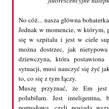
No cóż... nasza główna bohaterka
Jednak w momencie, w którym, 
się w szpitalu i jest w ciele s
można dostrzec, jak nietypowa
dziewczyna, która postawiona
sytuacji, musi nauczyć się żyć ja
to, co się z tym łączy.
Muszę przyznać, że Em jest 
polubiłam. Jest inteligentna, 
pomysłowa, czyli posiada wszy