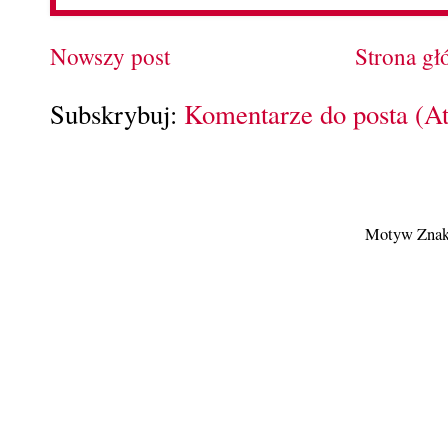
Nowszy post
Strona g
Subskrybuj:
Komentarze do posta (A
Motyw Znak 