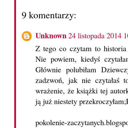
9 komentarzy:
Unknown
24 listopada 2014 1
Z tego co czytam to historia
Nie powiem, kiedyś czytała
Głównie polubiłam Dziewcz
zadzwoń, jak nie czytałaś 
wrażenie, że książki tej auto
ją już niestety przekroczyłam;
pokolenie-zaczytanych.blogsp