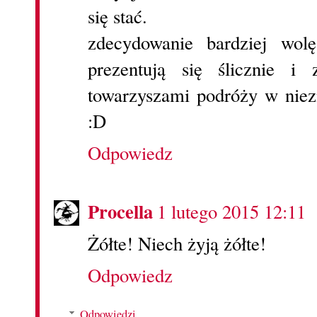
się stać.
zdecydowanie bardziej wol
prezentują się ślicznie i
towarzyszami podróży w niez
:D
Odpowiedz
Procella
1 lutego 2015 12:11
Żółte! Niech żyją żółte!
Odpowiedz
Odpowiedzi