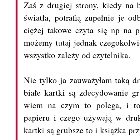
Zaś z drugiej strony, kiedy na 
światła, potrafią zupełnie je od
ciężej takowe czyta się np na 
możemy tutaj jednak czegokolwie
wszystko zależy od czytelnika.
Nie tylko ja zauważyłam taką dr
białe kartki są zdecydowanie g
wiem na czym to polega, i to
papieru i czego używają w druka
kartki są grubsze to i książka pr