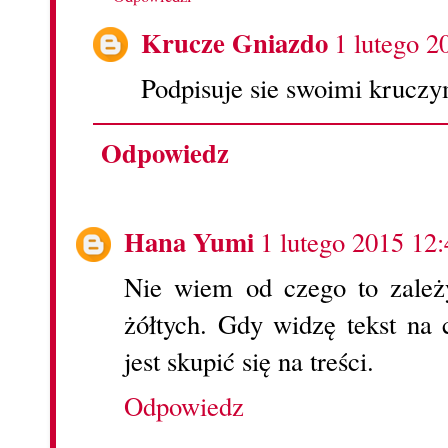
Krucze Gniazdo
1 lutego 2
Podpisuje sie swoimi krucz
Odpowiedz
Hana Yumi
1 lutego 2015 12:
Nie wiem od czego to zależy
żółtych. Gdy widzę tekst na 
jest skupić się na treści.
Odpowiedz