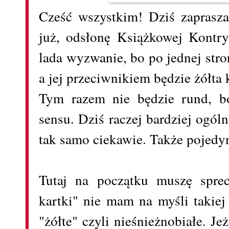
Cześć wszystkim! Dziś zaprasz
już, odsłonę Książkowej Kontry
lada wyzwanie, bo po jednej stron
a jej przeciwnikiem będzie żółta 
Tym razem nie będzie rund, b
sensu. Dziś raczej bardziej ogól
tak samo ciekawie. Także pojedy
Tutaj na początku muszę spre
kartki" nie mam na myśli takiej
"żółte" czyli nieśnieżnobiałe. Je