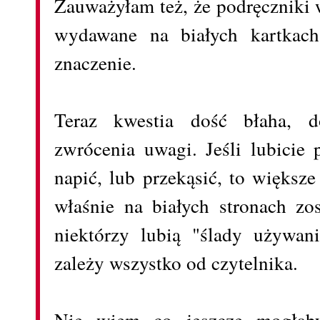
Zauważyłam też, że podręczniki 
wydawane na białych kartkac
znaczenie.
Teraz kwestia dość błaha, d
zwrócenia uwagi. Jeśli lubicie 
napić, lub przekąsić, to większ
właśnie na białych stronach zo
niektórzy lubią "ślady używan
zależy wszystko od czytelnika.
Nie wiem co jeszcze mogłaby