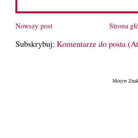
Nowszy post
Strona g
Subskrybuj:
Komentarze do posta (A
Motyw Znak 