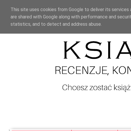
This site uses cookies from Google to deliver its services 
are shared with Google along with performance and securit
statistics, and to detect and address abuse.