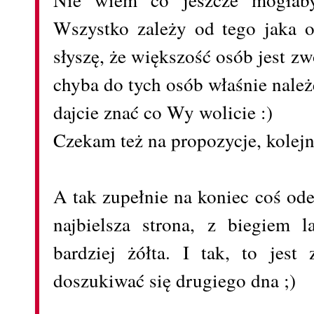
Wszystko zależy od tego jaka o
słyszę, że większość osób jest zw
chyba do tych osób właśnie nale
dajcie znać co Wy wolicie :)
Czekam też na propozycje, kolej
A tak zupełnie na koniec coś ode
najbielsza strona, z biegiem l
bardziej żółta. I tak, to jes
doszukiwać się drugiego dna ;)