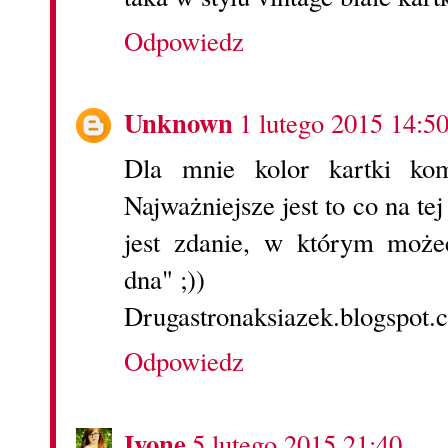
Odpowiedz
Unknown
1 lutego 2015 14:5
Dla mnie kolor kartki kom
Najważniejsze jest to co na tej
jest zdanie, w którym może
dna" ;))
Drugastronaksiazek.blogspot.
Odpowiedz
Ivone
5 lutego 2015 21:40