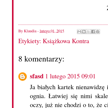
By
Klaudia
-
lutego 01, 2015
Etykiety:
Książkowa Kontra
8 komentarzy:
sfasd
1 lutego 2015 09:01
Ja białych kartek nienawidzę 
ognia. Łatwiej się nimi skal
oczy, już nie chodzi o to, że 