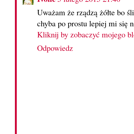
Uważam że rządzą żółte bo śl
chyba po prostu lepiej mi się n
Kliknij by zobaczyć mojego b
Odpowiedz