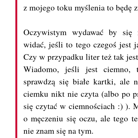
z mojego toku myślenia to będę 
Oczywistym wydawać by się m
widać, jeśli to tego czegoś jest j
Czy w przypadku liter też tak jes
Wiadomo, jeśli jest ciemno, 
sprawdzą się białe kartki, ale 
ciemku nikt nie czyta (albo po 
się czytać w ciemnościach :) ).
o męczeniu się oczu, ale tego t
nie znam się na tym.