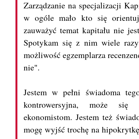
Zarządzanie na specjalizacji Kap
w ogóle mało kto się orientuj
zauważyć temat kapitału nie jes
Spotykam się z nim wiele razy 
możliwość egzemplarza recenzen
nie".
Jestem w pełni świadoma tego
kontrowersyjna, może się 
ekonomistom. Jestem też świado
mogę wyjść trochę na hipokrytkę,