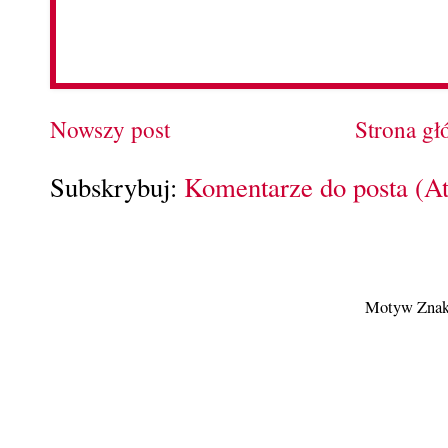
Nowszy post
Strona g
Subskrybuj:
Komentarze do posta (A
Motyw Znak 