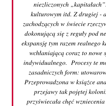
niezliczonych „kapitałach”
kulturowym itd. Z drugiej -
zachodzących w świecie rzeczy
dokonującą się z reguły pod n
ekspansję tym razem realnego k
wchłaniającą coraz to nowe s
indywidualnego. Procesy te m
zasadniczych form: utowarow
Przeprowadzona w książce anal
przejawy tak pojętej kolon
przyświecała chęć wzniecenia