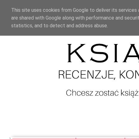
This site uses cookies from Google to deliver its services 
are shared with Google along with performance and securit
statistics, and to detect and address abuse.