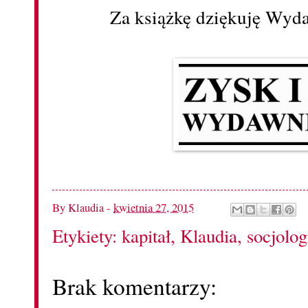
Za książkę dziękuję Wyd
By
Klaudia
-
kwietnia 27, 2015
Etykiety:
kapitał
,
Klaudia
,
socjolog
Brak komentarzy: