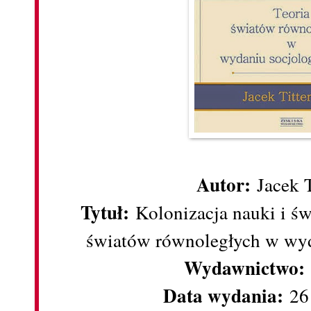
Autor:
Jacek T
Tytuł:
Kolonizacja nauki i świ
światów równoległych w wyd
Wydawnictwo:
Data wydania:
26 