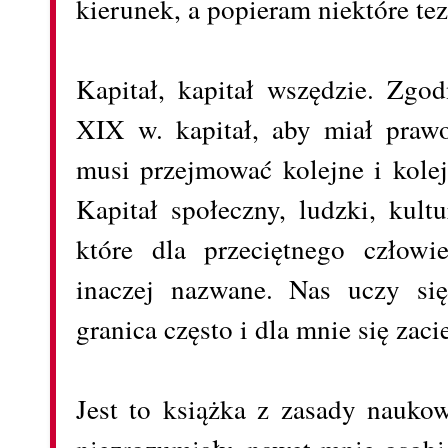
kierunek, a popieram niektóre tezy
Kapitał, kapitał wszędzie. Zgo
XIX w. kapitał, aby miał prawo
musi przejmować kolejne i kolej
Kapitał społeczny, ludzki, kult
które dla przeciętnego człow
inaczej nazwane. Nas uczy si
granica często i dla mnie się zaci
Jest to książka z zasady naukow