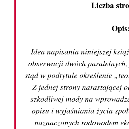
Liczba str
Opis
Idea napisania niniejszej ksią
obserwacji dwóch paralelnych, 
stąd w podtytule określenie „te
Z jednej strony narastającej 
szkodliwej mody na wprowadz
opisu i wyjaśniania życia spo
naznaczonych rodowodem ek