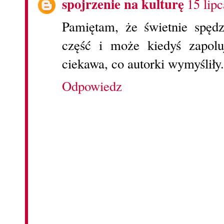
spojrzenie na kulturę
15 lip
Pamiętam, że świetnie spędz
część i może kiedyś zapolu
ciekawa, co autorki wymyśliły.
Odpowiedz