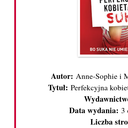
Autor:
Anne-Sophie i M
Tytuł:
Perfekcyjna kobiet
Wydawnictw
Data wydania:
3 
Liczba str