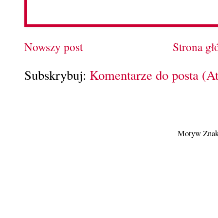
Nowszy post
Strona g
Subskrybuj:
Komentarze do posta (A
Motyw Znak 