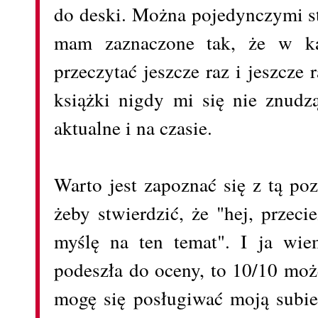
do deski. Można pojedynczymi st
mam zaznaczone tak, że w 
przeczytać jeszcze raz i jeszcze r
książki nigdy mi się nie znudz
aktualne i na czasie.
Warto jest zapoznać się z tą poz
żeby stwierdzić, że "hej, przec
myślę na ten temat". I ja wi
podeszła do oceny, to 10/10 może
mogę się posługiwać moją subie