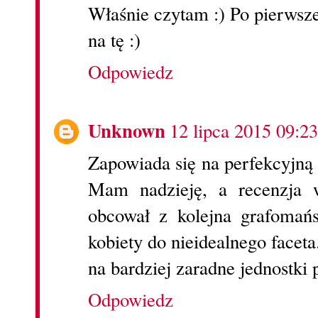
Właśnie czytam :) Po pierwsze
na tę :)
Odpowiedz
Unknown
12 lipca 2015 09:23
Zapowiada się na perfekcyjną 
Mam nadzieję, a recenzja 
obcował z kolejna grafomańs
kobiety do nieidealnego facet
na bardziej zaradne jednostki p
Odpowiedz