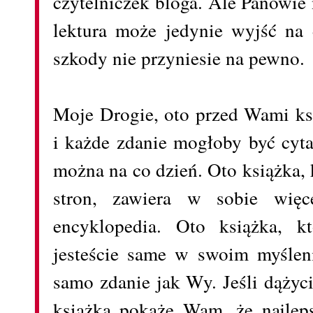
czytelniczek bloga. Ale Panowie n
lektura może jedynie wyjść na
szkody nie przyniesie na pewno.
Moje Drogie, oto przed Wami ksi
i każde zdanie mogłoby być cyt
można na co dzień. Oto książka,
stron, zawiera w sobie więc
encyklopedia. Oto książka, 
jesteście same w swoim myśleni
samo zdanie jak Wy. Jeśli dążyci
książka pokaże Wam, że najlepsz