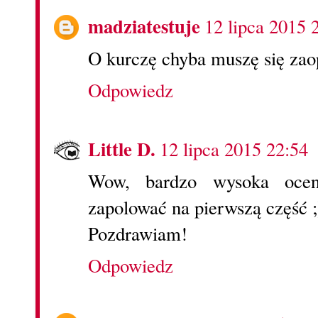
madziatestuje
12 lipca 2015 
O kurczę chyba muszę się zaop
Odpowiedz
Little D.
12 lipca 2015 22:54
Wow, bardzo wysoka oce
zapolować na pierwszą część ;
Pozdrawiam!
Odpowiedz