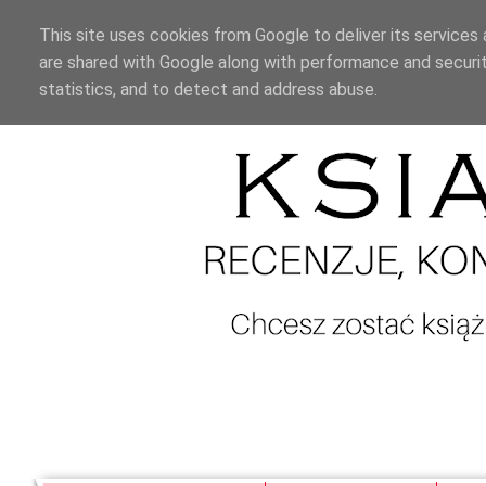
This site uses cookies from Google to deliver its services 
are shared with Google along with performance and securit
statistics, and to detect and address abuse.