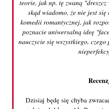
teorie, jak np. tę zwaną "dreszcz
skąd wiadomo, że nie jest si
komedii romantycznej, jak rozpo
poznacie uniwersalną ideę "face
nauczycie się wszystkiego, czego
nieperfekc
Recenz
Dzisiaj będę się chyba zwraca