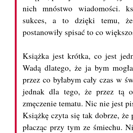
nich mnóstwo wiadomości. ksi
sukces, a to dzięki temu, ż
postanowiły spisać to co większo
Książka jest krótka, co jest jed
Wadą dlatego, że ja bym mogła 
przez co byłabym cały czas w św
jednak dla tego, że przez tą o
zmęczenie tematu. Nic nie jest p
Książkę czyta się tak dobrze, że
płacząc przy tym ze śmiechu. Ni