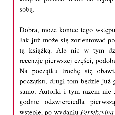
sobą.
Dobra, może koniec tego wstępu,
Jak już może się zorientować p
tą książką. Ale nic w tym dz
recenzje pierwszej części, podob
Na początku trochę się obawi
początku, drugi tom będzie już g
samo. Autorki i tym razem nie 
godnie odzwierciedla pierwsz
wstępie, po wydaniu
Perfekcyjna