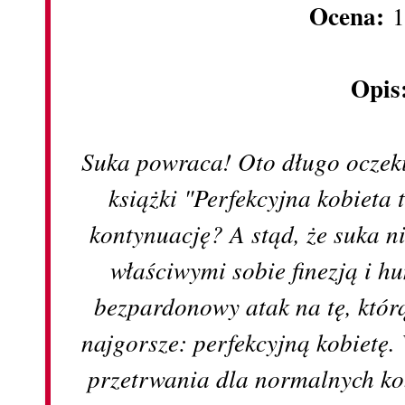
Ocena:
1
Opis
Suka powraca! Oto długo oczek
książki "Perfekcyjna kobieta
kontynuację? A stąd, że suka n
właściwymi sobie finezją i 
bezpardonowy atak na tę, któr
najgorsze: perfekcyjną kobietę.
przetrwania dla normalnych ko