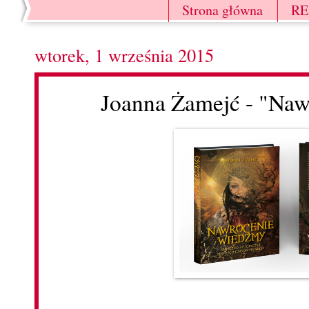
Strona główna
R
wtorek, 1 września 2015
Joanna Żamejć - "Na