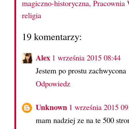
magiczno-historyczna
,
Pracownia 
religia
19 komentarzy:
Alex
1 września 2015 08:44
Jestem po prostu zachwycona 
Odpowiedz
Unknown
1 września 2015 09
mam nadziej ze na te 500 stron