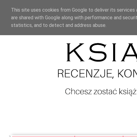
This site uses cookies from Google to deliver its services 
are shared with Google along with performance and securit
statistics, and to detect and address abuse.