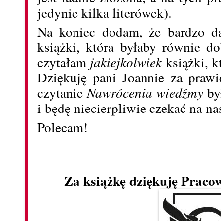
jedynie kilka literówek).
Na koniec dodam, że bardzo da
książki, która byłaby równie d
czytałam
jakiejkolwiek
książki, k
Dziękuję pani Joannie za prawi
czytanie
Nawrócenia wiedźmy
by
i będę niecierpliwie czekać na na
Polecam!
Za książkę dziękuję Praco