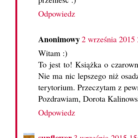
Odpowiedz
Anonimowy
2 września 2015 
Witam :)
To jest to! Książka o czarown
Nie ma nic lepszego niż osad
terytorium. Przeczytam z pewn
Pozdrawiam, Dorota Kalinows
Odpowiedz
sunflower
3 września 2015 15