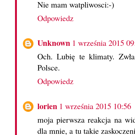
Nie mam watpliwosci:-)
Odpowiedz
Unknown
1 września 2015 09
Och. Lubię te klimaty. Zwła
Polsce.
Odpowiedz
lorien
1 września 2015 10:56
moja pierwsza reakcja na wi
dla mnie, a tu takie zaskoczen