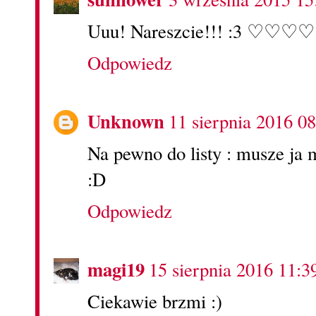
Uuu! Nareszcie!!! :3 ♡♡♡
Odpowiedz
Unknown
11 sierpnia 2016 08
Na pewno do listy : musze ja 
:D
Odpowiedz
magi19
15 sierpnia 2016 11:3
Ciekawie brzmi :)