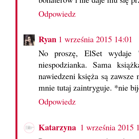
Odpowiedz
Ryan
1 września 2015 14:01
No proszę, ElSet wydaje 
niespodzianka. Sama książk
nawiedzeni księża są zawsze n
mnie tutaj zaintryguje. *nie bi
Odpowiedz
Katarzyna
1 września 2015 