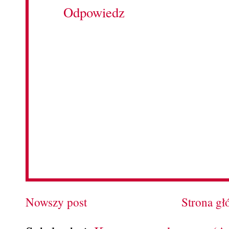
Odpowiedz
Nowszy post
Strona g