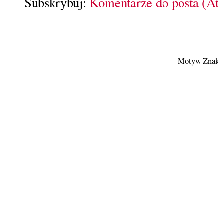
Subskrybuj:
Komentarze do posta (A
Motyw Znak 