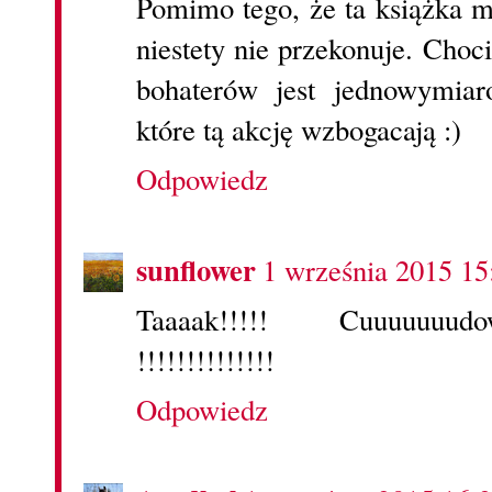
Pomimo tego, że ta książka m
niestety nie przekonuje. Choc
bohaterów jest jednowymiar
które tą akcję wzbogacają :)
Odpowiedz
sunflower
1 września 2015 15
Taaaak!!!!! Cuuuuuuudo
!!!!!!!!!!!!!!
Odpowiedz