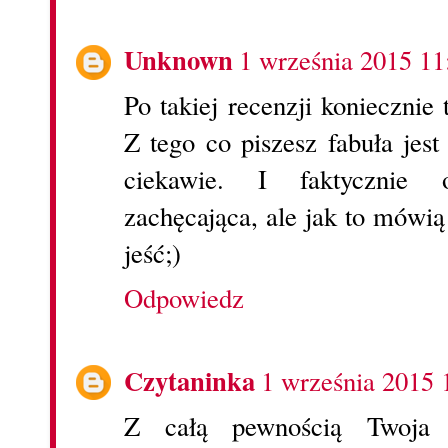
Unknown
1 września 2015 11
Po takiej recenzji koniecznie 
Z tego co piszesz fabuła jes
ciekawie. I faktycznie o
zachęcająca, ale jak to mówią
jeść;)
Odpowiedz
Czytaninka
1 września 2015 
Z całą pewnością Twoja 