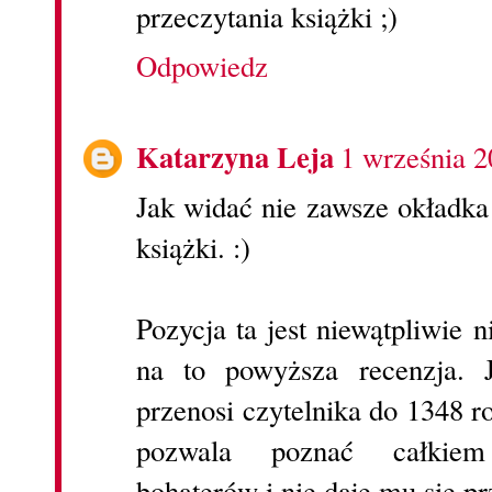
przeczytania książki ;)
Odpowiedz
Katarzyna Leja
1 września 2
Jak widać nie zawsze okładka
książki. :)
Pozycja ta jest niewątpliwie 
na to powyższa recenzja. 
przenosi czytelnika do 1348 r
pozwala poznać całkiem
bohaterów i nie daje mu się pr