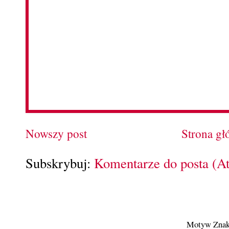
Nowszy post
Strona g
Subskrybuj:
Komentarze do posta (A
Motyw Znak 