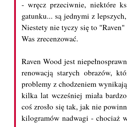
- wręcz przeciwnie, niektóre ks
gatunku... są jednymi z lepszych
Niestety nie tyczy się to "Raven" 
Was zrecenzować.
Raven Wood jest niepełnosprawn
renowacją starych obrazów, któ
problemy z chodzeniem wynikają t
kilka lat wcześniej miała bardz
coś zrosło się tak, jak nie powi
kilogramów nadwagi - chociaż w