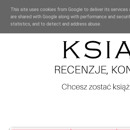
This site uses cookies from Google to deliver its services 
are shared with Google along with performance and securit
statistics, and to detect and address abuse.