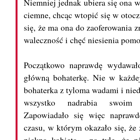
Niemniej jednak ubiera się ona w
ciemne, chcąc wtopić się w otoc
się, że ma ona do zaoferowania z
waleczność i chęć niesienia pomo
Początkowo naprawdę wydawało
główną bohaterkę. Nie w każde
bohaterka z tyloma wadami i nie
wszystko nadrabia swoim 
Zapowiadało się więc naprawdę
czasu, w którym okazało się, że 
piękną kobietą - na tyle, że n