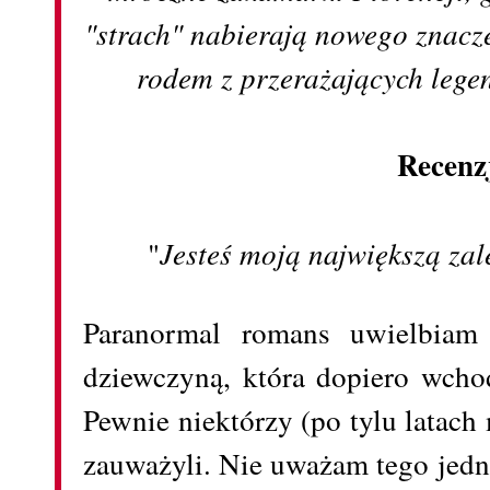
"strach" nabierają nowego znacze
rodem z przerażających lege
Recenz
"
Jesteś moją największą zal
Paranormal romans uwielbiam 
dziewczyną, która dopiero wchod
Pewnie niektórzy (po tylu latach
zauważyli. Nie uważam tego jed