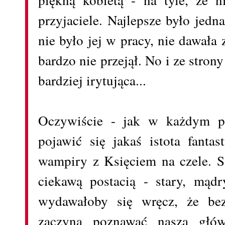
przyjaciele. Najlepsze było jedn
nie było jej w pracy, nie dawała 
bardzo nie przejął. No i ze strony
bardziej irytująca...
Oczywiście - jak w każdym p
pojawić się jakaś istota fanta
wampiry z Księciem na czele. S
ciekawą postacią - stary, mądr
wydawałoby się wręcz, że bez
zaczyna poznawać naszą głów