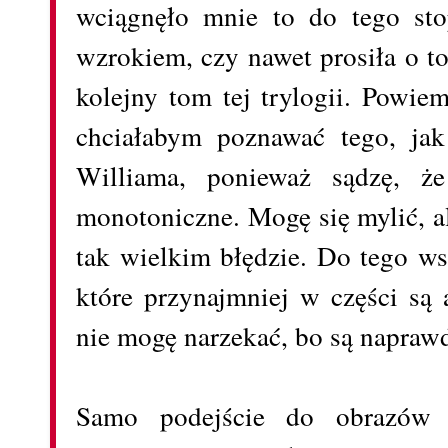
wciągnęło mnie to do tego sto
wzrokiem, czy nawet prosiła o t
kolejny tom tej trylogii. Powie
chciałabym poznawać tego, jak
Williama, ponieważ sądzę, ż
monotoniczne. Mogę się mylić, a
tak wielkim błędzie. Do tego ws
które przynajmniej w części są 
nie mogę narzekać, bo są naprawd
Samo podejście do obrazów