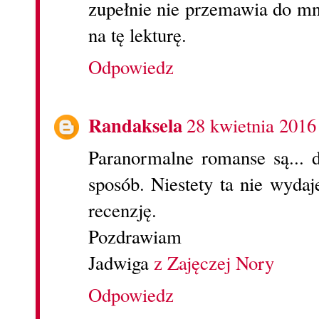
zupełnie nie przemawia do mni
na tę lekturę.
Odpowiedz
Randaksela
28 kwietnia 2016
Paranormalne romanse są... 
sposób. Niestety ta nie wydaj
recenzję.
Pozdrawiam
Jadwiga
z Zajęczej Nory
Odpowiedz