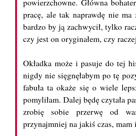
powierzchowne. Główna bohater
pracę, ale tak naprawdę nie ma 
bardzo by ją zachwycił, tylko rac
czy jest on oryginałem, czy racze
Okładka może i pasuje do tej his
nigdy nie sięgnęłabym po tę poz
fabuła ta okaże się o wiele leps
pomyliłam. Dalej będę czytała p
zrobię sobie przerwę od wam
przynajmniej na jakiś czas, mam i