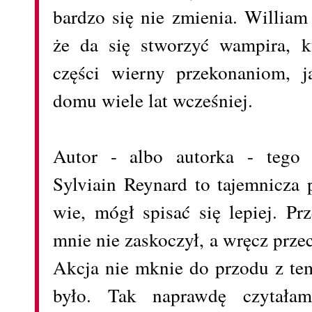
bardzo się nie zmienia. William
że da się stworzyć wampira, k
części wierny przekonaniom, j
domu wiele lat wcześniej.
Autor - albo autorka - tego 
Sylviain Reynard to tajemnicza p
wie, mógł spisać się lepiej. P
mnie nie zaskoczył, a wręcz prze
Akcja nie mknie do przodu z te
było. Tak naprawdę czytałam