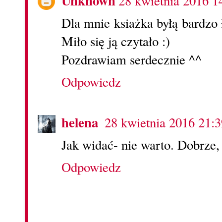
Unknown
28 kwietnia 2016 1
Dla mnie ksiażka byłą bardz
Miło się ją czytało :)
Pozdrawiam serdecznie ^^
Odpowiedz
helena
28 kwietnia 2016 21:3
Jak widać- nie warto. Dobrze, 
Odpowiedz