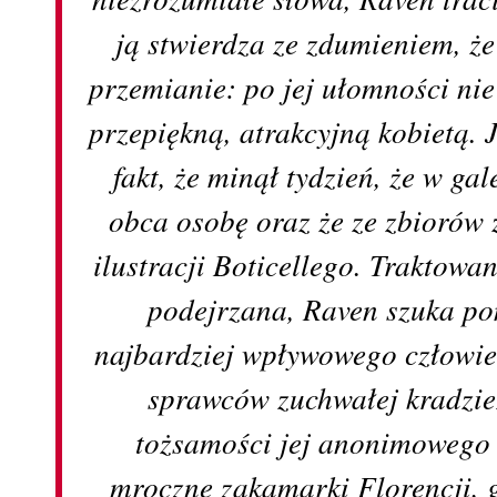
ją stwierdza ze zdumieniem, ż
przemianie: po jej ułomności nie 
przepiękną, atrakcyjną kobietą. J
fakt, że minął tydzień, że w gal
obca osobę oraz że ze zbiorów 
ilustracji Boticellego. Traktowa
podejrzana, Raven szuka po
najbardziej wpływowego człowie
sprawców zuchwałej kradzie
tożsamości jej anonimowego
mroczne zakamarki Florencji, 