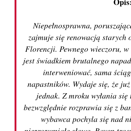
Opis
Niepełnosprawna, poruszając
zajmuje się renowacją starych
Florencji. Pewnego wieczoru, w
jest świadkiem brutalnego napa
interweniować, sama ściąg
napastników. Wydaje się, że już 
jednak. Z mroku wyłania się 
bezwzględnie rozprawia się z b
wybawca pochyla się nad ni
niezrozumiałe słowa, Raven tra