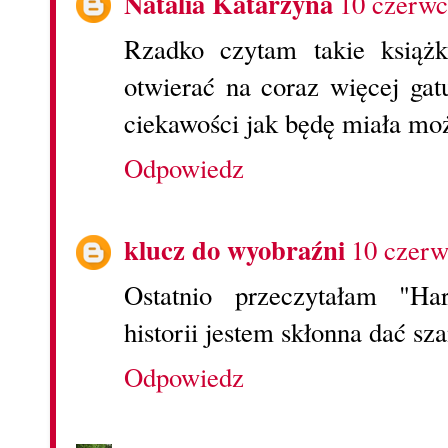
Natalia Katarzyna
10 czerwc
Rzadko czytam takie książk
otwierać na coraz więcej ga
ciekawości jak będę miała moż
Odpowiedz
klucz do wyobraźni
10 czerw
Ostatnio przeczytałam "Ha
historii jestem skłonna dać sz
Odpowiedz