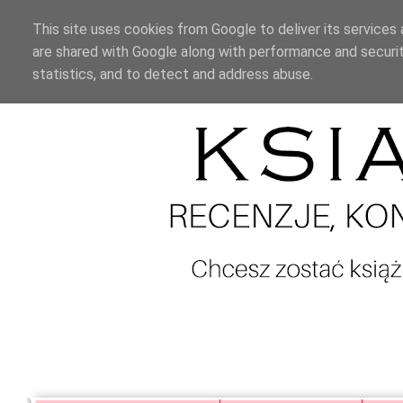
This site uses cookies from Google to deliver its services 
are shared with Google along with performance and securit
statistics, and to detect and address abuse.