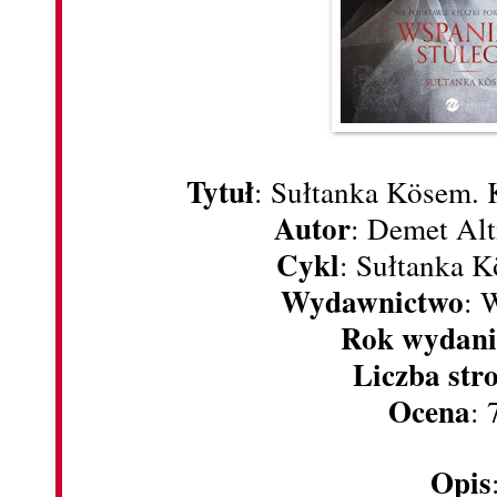
Tytuł
: Sułtanka Kösem. 
Autor
: Demet Alt
Cykl
: Sułtanka 
Wydawnictwo
: 
Rok wydani
Liczba str
Ocena
: 
Opis