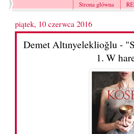
Strona główna
R
piątek, 10 czerwca 2016
Demet Altınyeleklioğlu - 
1. W har