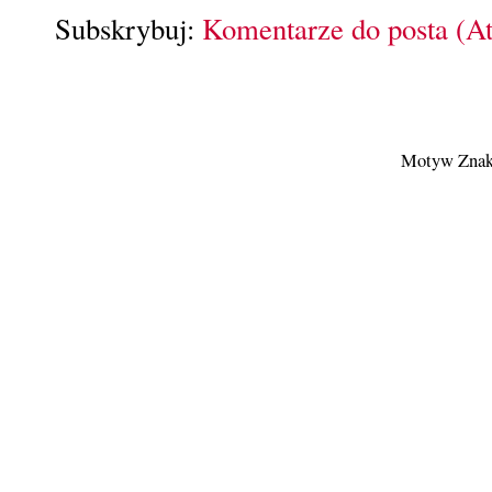
Subskrybuj:
Komentarze do posta (A
Motyw Znak 