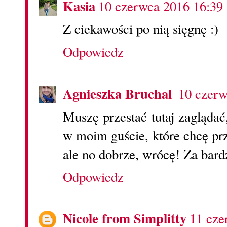
Kasia
10 czerwca 2016 16:39
Z ciekawości po nią sięgnę :)
Odpowiedz
Agnieszka Bruchal
10 czerw
Muszę przestać tutaj zagląda
w moim guście, które chcę prz
ale no dobrze, wrócę! Za bardz
Odpowiedz
Nicole from Simplitty
11 cze