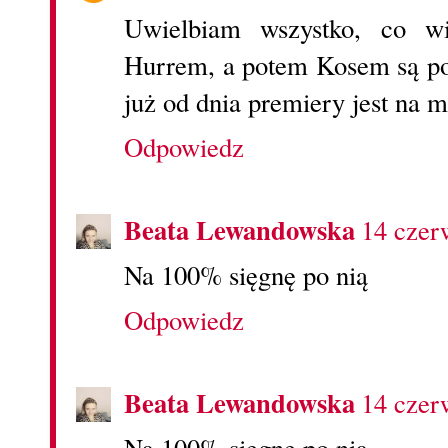
Uwielbiam wszystko, co wi
Hurrem, a potem Kosem są po 
już od dnia premiery jest na mo
Odpowiedz
Beata Lewandowska
14 czer
Na 100% sięgnę po nią
Odpowiedz
Beata Lewandowska
14 czer
Na 100% sięgnę po nią