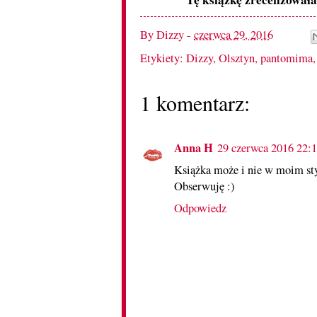
By
Dizzy
-
czerwca 29, 2016
Etykiety:
Dizzy
,
Olsztyn
,
pantomima
1 komentarz:
Anna H
29 czerwca 2016 22:
Książka może i nie w moim sty
Obserwuję :)
Odpowiedz