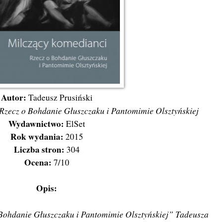
Autor:
Tadeusz Prusiński
Rzecz o Bohdanie Głuszczaku i Pantomimie Olsztyńskiej
Wydawnictwo:
ElSet
Rok wydania:
2015
Liczba stron:
304
Ocena:
7/10
Opis:
Bohdanie Głuszczaku i Pantomimie Olsztyńskiej” Tadeusza