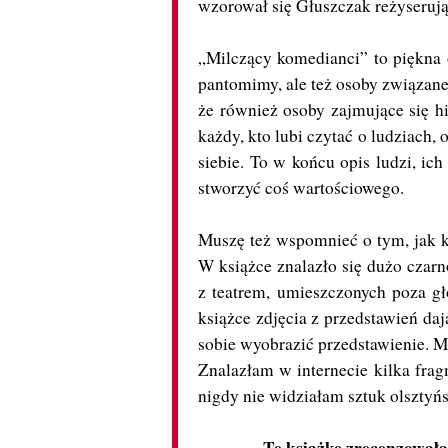
wzorował się Głuszczak reżyserują
„Milczący komedianci” to piękna o
pantomimy, ale też osoby związane
że również osoby zajmujące się hi
każdy, kto lubi czytać o ludziach,
siebie. To w końcu opis ludzi, ich
stworzyć coś wartościowego.
Muszę też wspomnieć o tym, jak k
W książce znalazło się dużo czarn
z teatrem, umieszczonych poza g
książce zdjęcia z przedstawień daj
sobie wyobrazić przedstawienie. M
Znalazłam w internecie kilka frag
nigdy nie widziałam sztuk olsztyńs
Tę książkę zrecenzował