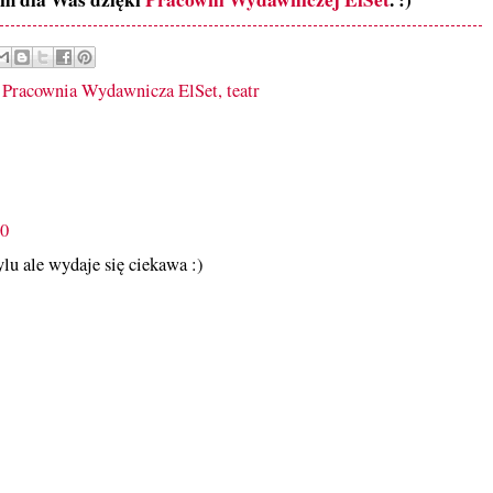
,
Pracownia Wydawnicza ElSet
,
teatr
10
lu ale wydaje się ciekawa :)