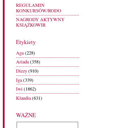
REGULAMIN
KONKURSÓW/RODO
NAGRODY AKTYWNY
KSIĄŻKOWIR
Etykiety
Aga
(228)
Ariada
(358)
Dizzy
(910)
Iga
(339)
Iwi
(1862)
Klaudia
(631)
WAŻNE