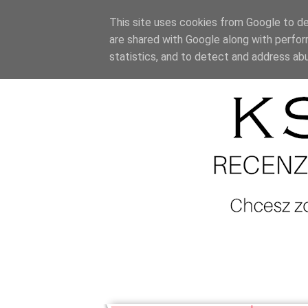
This site uses cookies from Google to del
are shared with Google along with perfor
statistics, and to detect and address ab