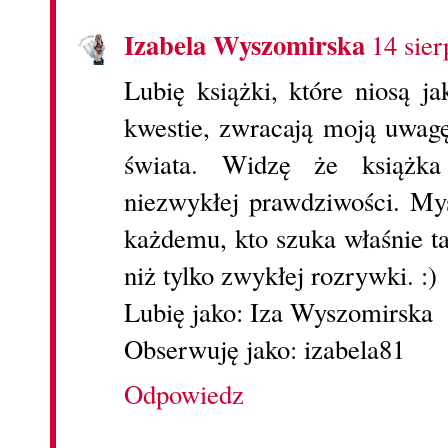
Izabela Wyszomirska
14 sier
Lubię książki, które niosą j
kwestie, zwracają moją uwag
świata. Widzę że książk
niezwykłej prawdziwości. My
każdemu, kto szuka właśnie ta
niż tylko zwykłej rozrywki. :)
Lubię jako: Iza Wyszomirska
Obserwuję jako: izabela81
Odpowiedz