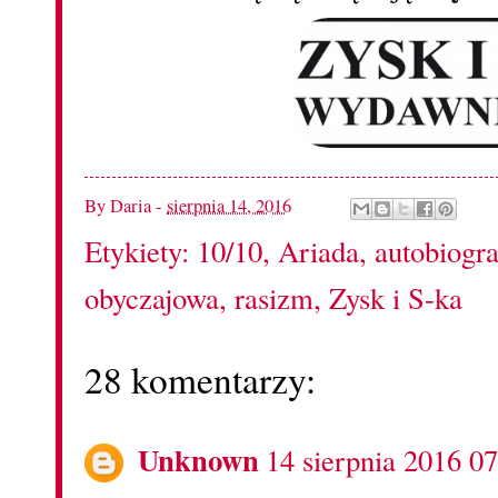
By
Daria
-
sierpnia 14, 2016
Etykiety:
10/10
,
Ariada
,
autobiogra
obyczajowa
,
rasizm
,
Zysk i S-ka
28 komentarzy:
Unknown
14 sierpnia 2016 07