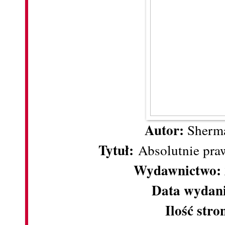
Autor:
Sherm
Tytuł:
Absolutnie pra
Wydawnictwo:
Data wydan
Ilość stro