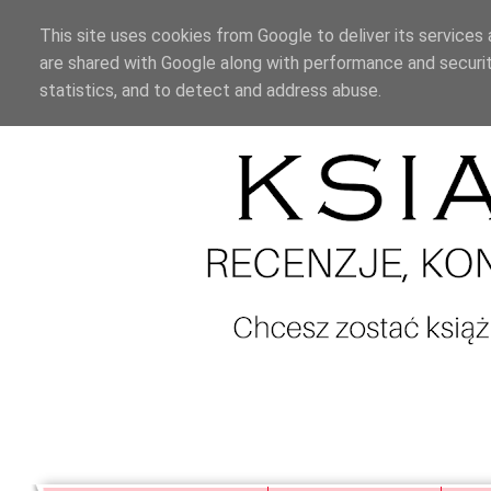
This site uses cookies from Google to deliver its services 
are shared with Google along with performance and securit
statistics, and to detect and address abuse.