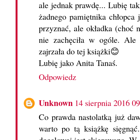
ale jednak prawdę... Lubię ta
żadnego pamiętnika chłopca j
przyznać, ale okładka (choć n
nie zachęciła w ogóle. Ale 
zajrzała do tej książki😊
Lubię jako Anita Tanaś.
Odpowiedz
Unknown
14 sierpnia 2016 09
Co prawda nastolatką już da
warto po tą książkę sięgnąć