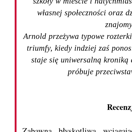
szkoły w mieście i natychmias
własnej społeczności oraz 
znajomy
Arnold przeżywa typowe rozterki
triumfy, kiedy indziej zaś ponos
staje się uniwersalną kroniką
próbuje przeciwsta
Recenz
Zabawna, błyskotliwa, wciągają