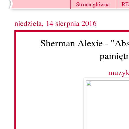
Strona główna
R
niedziela, 14 sierpnia 2016
Sherman Alexie - "Ab
pamięt
muzy