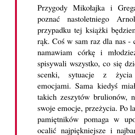
Przygody Mikołajka i Greg
poznać nastoletniego Arn
przypadku tej książki będzi
rąk. Coś w sam raz dla nas - 
namawiam córkę i młodzież
spisywali wszystko, co się dz
scenki, sytuacje z życia
emocjami. Sama kiedyś mia
takich zeszytów brulionów, 
swoje emocje, przeżycia. Po l
pamiętników pomaga w upo
ocalić najpiękniejsze i najb