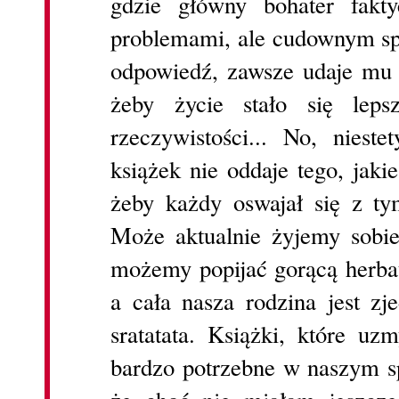
gdzie główny bohater fakt
problemami, ale cudownym sp
odpowiedź, zawsze udaje mu s
żeby życie stało się lep
rzeczywistości... No, niest
książek nie oddaje tego, jakie
żeby każdy oswajał się z ty
Może aktualnie żyjemy sobi
możemy popijać gorącą herbat
a cała nasza rodzina jest zj
sratatata. Książki, które uz
bardzo potrzebne w naszym sp