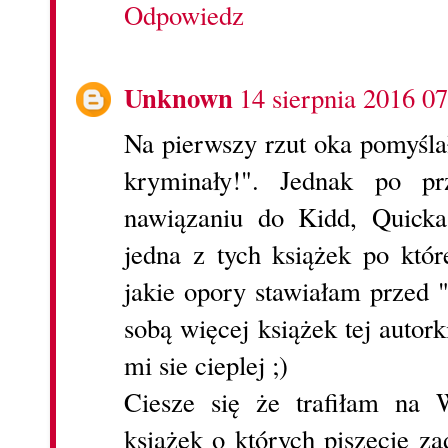
Odpowiedz
Unknown
14 sierpnia 2016 07
Na pierwszy rzut oka pomyśla
kryminały!". Jednak po pr
nawiązaniu do Kidd, Quick
jedna z tych książek po kt
jakie opory stawiałam przed 
sobą więcej książek tej autor
mi sie cieplej ;)
Ciesze się że trafiłam na 
książek o których piszecie z