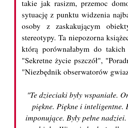
takie jak rasizm, przemoc dom
sytuację z punktu widzenia najb
osoby z zaskakującym obiekt
stereotypy. Ta niepozorna książe
którą porównałabym do takich 
"Sekretne życie pszczół", "Pora
"Niezbędnik obserwatorów gwiaz
"Te dzieciaki były wspaniałe. On
piękne. Piękne i inteligentne. 
imponujące. Były pełne nadziei.