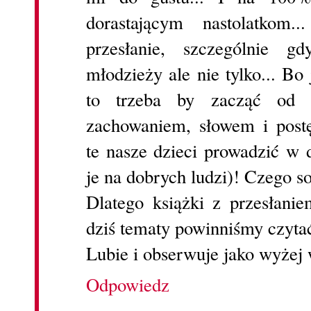
dorastającym nastolatkom
przesłanie, szczególnie 
młodzieży ale nie tylko... Bo 
to trzeba by zacząć od 
zachowaniem, słowem i pos
te nasze dzieci prowadzić w
je na dobrych ludzi)! Czego s
Dlatego książki z przesłani
dziś tematy powinniśmy czyta
Lubie i obserwuje jako wyżej
Odpowiedz