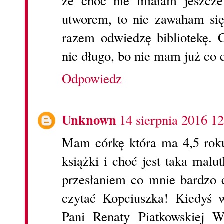
że choć nie miałam jeszcze
utworem, to nie zawaham się
razem odwiedzę bibliotekę. C
nie długo, bo nie mam już co 
Odpowiedz
Unknown
14 sierpnia 2016 12
Mam córkę która ma 4,5 roku
książki i choć jest taka mal
przesłaniem co mnie bardzo 
czytać Kopciuszka! Kiedyś w
Pani Renaty Piatkowskiej 