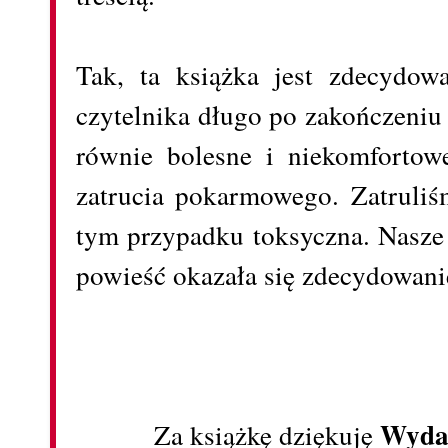
Tak, ta książka jest zdecydow
czytelnika długo po zakończeniu 
równie bolesne i niekomfortow
zatrucia pokarmowego. Zatruliś
tym przypadku toksyczna. Nasze 
powieść okazała się zdecydowani
Wydaw
Za książkę dziękuję