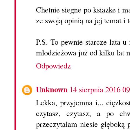
Chetnie siegne po ksiazke i m
ze swoją opinią na jej temat i 
P.S. To pewnie starcze lata u 
młodzieżowa już od kilku lat m
Odpowiedz
Unknown
14 sierpnia 2016 09
Lekka, przyjemna i... ciężkos
czytasz, czytasz, a po ch
przeczytałam niesie głęboką 