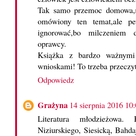
Tak samo przemoc domowa,n
omówiony ten temat,ale pe
ignorować,bo milczeniem 
oprawcy.
Książka z bardzo ważnymi
wnioskami! To trzeba przeczy
Odpowiedz
Grażyna
14 sierpnia 2016 10
Literatura młodzieżowa.
Niziurskiego, Siesicką, Bahd