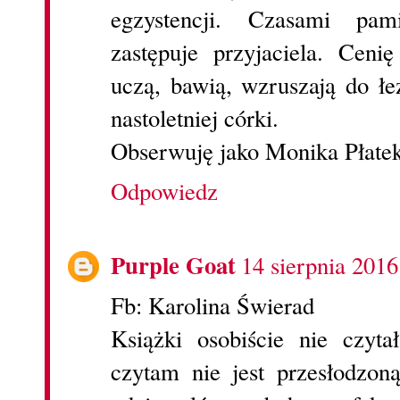
egzystencji. Czasami pam
zastępuje przyjaciela. Cenię
uczą, bawią, wzruszają do ł
nastoletniej córki.
Obserwuję jako Monika Płatek
Odpowiedz
Purple Goat
14 sierpnia 2016
Fb: Karolina Świerad
Książki osobiście nie czyta
czytam nie jest przesłodzoną