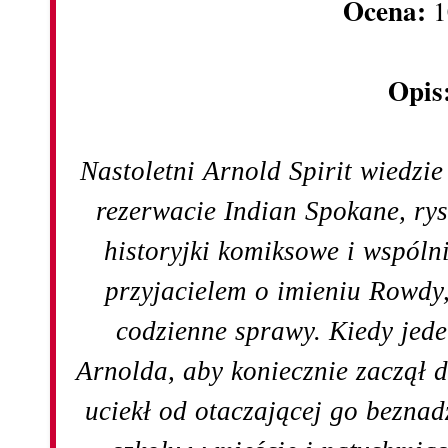
Ocena:
1
Opis
Nastoletni Arnold Spirit wiedzi
rezerwacie Indian Spokane, ry
historyjki komiksowe i wspóln
przyjacielem o imieniu Rowdy
codzienne sprawy. Kiedy jed
Arnolda, aby koniecznie zaczął d
uciekł od otaczającej go beznad