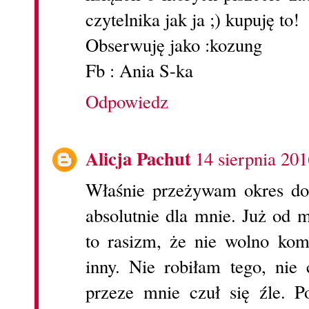
czytelnika jak ja ;) kupuję to!
Obserwuję jako :kozung
Fb : Ania S-ka
Odpowiedz
Alicja Pachut
14 sierpnia 20
Właśnie przeżywam okres dora
absolutnie dla mnie. Już od 
to rasizm, że nie wolno kom
inny. Nie robiłam tego, nie
przeze mnie czuł się źle. P