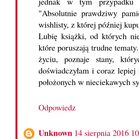
jednak w tym przypadku 
"Absolutnie prawdziwy pami
wishlisty, z której później kupu
Lubię książki, od których ni
które poruszają trudne tematy
życiu, poznaje stany, któr
doświadczyłam i coraz lepiej
położonych w nieciekawych sy
Odpowiedz
Unknown
14 sierpnia 2016 10