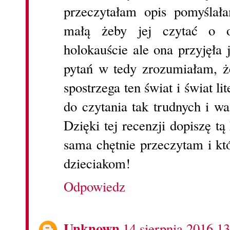
przeczytałam opis pomyślała
małą żeby jej czytać o o
holokauście ale ona przyjęła 
pytań w tedy zrozumiałam, ż
spostrzega ten świat i świat l
do czytania tak trudnych i w
Dzięki tej recenzji dopiszę tą
sama chętnie przeczytam i k
dzieciakom!
Odpowiedz
Unknown
14 sierpnia 2016 13