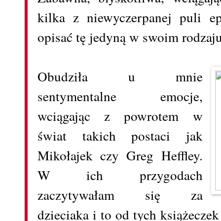
kilka z niewyczerpanej puli e
opisać tę jedyną w swoim rodzaj
Obudziła u mnie
sentymentalne emocje,
wciągając z powrotem w
świat takich postaci jak
Mikołajek czy Greg Heffley.
W ich przygodach
zaczytywałam się za
dzieciaka i to od tych książecze