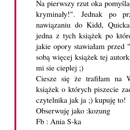
Na pierwszy rzut oka pomyśla
kryminały!". Jednak po pr
nawiązaniu do Kidd, Quick
jedna z tych książek po kt
jakie opory stawiałam przed 
sobą więcej książek tej autor
mi sie cieplej ;)
Ciesze się że trafiłam na 
książek o których piszecie z
czytelnika jak ja ;) kupuję to!
Obserwuję jako :kozung
Fb : Ania S-ka