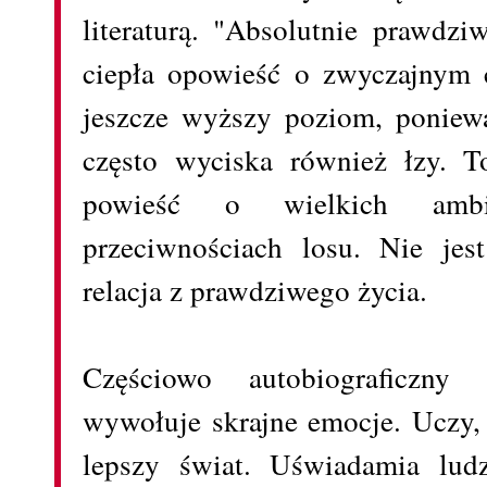
literaturą. "Absolutnie prawdz
ciepła opowieść o zwyczajnym 
jeszcze wyższy poziom, poniew
często wyciska również łzy. T
powieść o wielkich ambi
przeciwnościach losu. Nie jes
relacja z prawdziwego życia.
Częściowo autobiograficzn
wywołuje skrajne emocje. Uczy,
lepszy świat. Uświadamia ludz