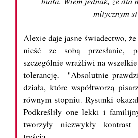
biała. Wiem jednak, że dla 
mitycznym s
Alexie daje jasne świadectwo, że
nieść ze sobą przesłanie, p
szczególnie wrażliwi na wszelkie
tolerancję. "Absolutnie prawdz
działa, które współtworzą pisar
równym stopniu. Rysunki okazały
Podkreśliły one lekki i familijn
tworzyły niezwykły kontrast 
treścią.