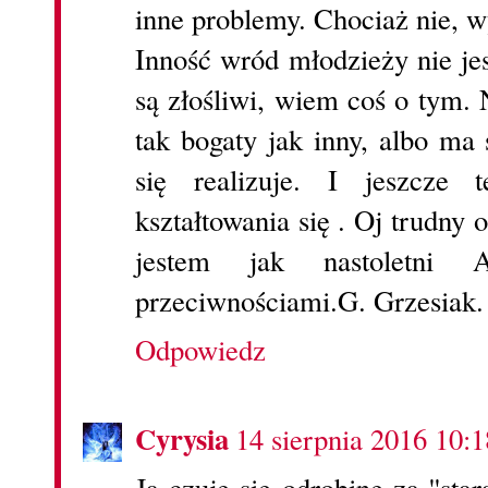
inne problemy. Chociaż nie, 
Inność wród młodzieży nie je
są złośliwi, wiem coś o tym. N
tak bogaty jak inny, albo ma
się realizuje. I jeszcze
kształtowania się . Oj trudny
jestem jak nastoletni 
przeciwnościami.G. Grzesiak.
Odpowiedz
Cyrysia
14 sierpnia 2016 10:1