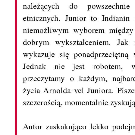
należących do powszechnie
etnicznych. Junior to Indianin
niemożliwym wyborem między s
dobrym wykształceniem. Jak 
wykazuje się ponadprzeciętną w
Jednak nie jest robotem, 
przeczytamy o każdym, najbard
życia Arnolda vel Juniora. Pisz
szczerością, momentalnie zysku
Autor zaskakująco lekko podejm