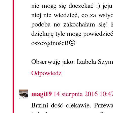
nie mogę się doczekać :) jej
niej nie wiedzieć, co za wst
podoba no zakochałam się! P
dziękuję tyle mogę powiedzie
oszczędności!😥
Obserwuję jako: Izabela Szy
Odpowiedz
magi19
14 sierpnia 2016 10:4
Brzmi dość ciekawie. Przewa