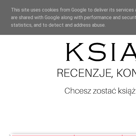
This site uses cookies from Google to deliver its services 
are shared with Google along with performance and securit
statistics, and to detect and address abuse.