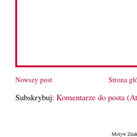
Nowszy post
Strona g
Subskrybuj:
Komentarze do posta (A
Motyw Znak 