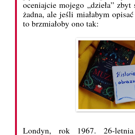
oceniajcie mojego „dzieła” zbyt
żadna, ale jeśli miałabym opisa
to brzmiałoby ono tak:
Londyn, rok 1967. 26-letnia