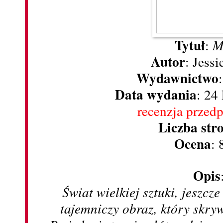
Tytuł
:
M
Autor
: Jess
Wydawnictwo
Data wydania
: 24
recenzja przed
Liczba str
Ocena
: 
Opis
Świat wielkiej sztuki, jeszcz
tajemniczy obraz, który skryw