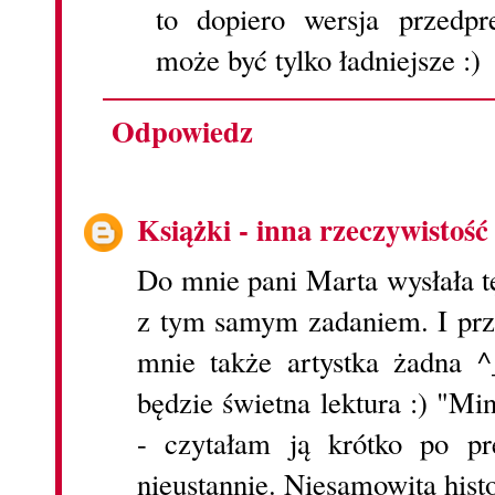
to dopiero wersja przedpr
może być tylko ładniejsze :)
Odpowiedz
Książki - inna rzeczywistość
Do mnie pani Marta wysłała tę
z tym samym zadaniem. I przy
mnie także artystka żadna 
będzie świetna lektura :) "Mi
- czytałam ją krótko po p
nieustannie. Niesamowita histo