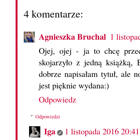
4 komentarze:
Agnieszka Bruchal
1 listop
Ojej, ojej - ja to chcę prz
skojarzyło z jedną książką, 
dobrze napisałam tytuł, ale 
jest pięknie wydana:)
Odpowiedz
Odpowiedzi
Iga
1 listopada 2016 20:41