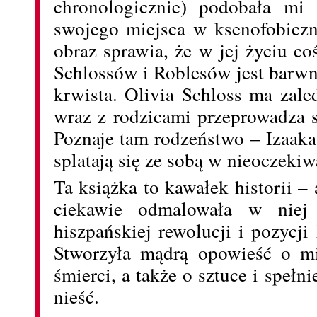
chronologicznie) podobała mi 
swojego miejsca w ksenofobicz
obraz sprawia, że w jej życiu co
Schlossów i Roblesów jest barwni
krwista. Olivia Schloss ma zale
wraz z rodzicami przeprowadza s
Poznaje tam rodzeństwo – Izaaka
splatają się ze sobą w nieoczeki
Ta książka to kawałek historii –
ciekawie odmalowała w niej
hiszpańskiej rewolucji i pozycji
Stworzyła mądrą opowieść o mił
śmierci, a także o sztuce i spełn
nieść.