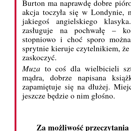
Burton ma naprawdę dobre pióro
akcja toczyła się w Londynie, 
jakiegoś angielskiego klasyka
zasługuje na pochwałę – kol
stopniowo i choć sporo można 
sprytnie kieruje czytelnikiem, że
zaskoczyć.
Muza
to coś dla wielbicieli szt
mądra, dobrze napisana książ
zapamiętuje się na dłużej. Miej
jeszcze będzie o nim głośno.
Za możliwość przeczytania 