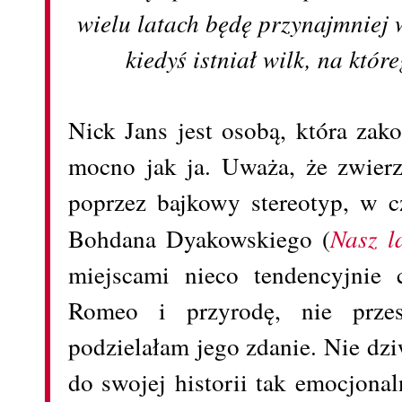
wielu latach będę przynajmniej wi
kiedyś istniał wilk, na kt
Nick Jans jest osobą, która zak
mocno jak ja. Uważa, że zwierzę
poprzez bajkowy stereotyp, w 
Bohdana Dyakowskiego (
Nasz l
miejscami nieco tendencyjnie
Romeo i przyrodę, nie prze
podzielałam jego zdanie. Nie dzi
do swojej historii tak emocjona