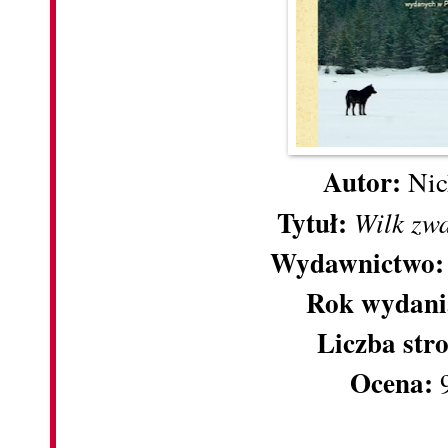
Autor:
Nic
Tytuł:
Wilk zw
Wydawnictwo
Rok wydani
Liczba str
Ocena: