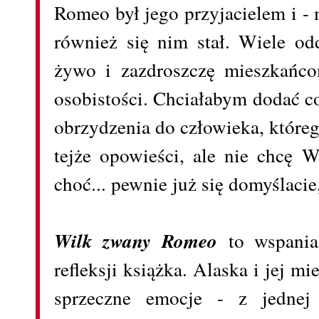
Romeo był jego przyjacielem i - 
również się nim stał. Wiele o
żywo i zazdroszczę mieszkańco
osobistości. Chciałabym dodać c
obrzydzenia do człowieka, które
tejże opowieści, ale nie chcę
choć... pewnie już się domyślacie
Wilk zwany Romeo
to wspanial
refleksji książka. Alaska i jej 
sprzeczne emocje - z jednej 