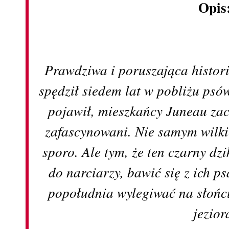
Opis
Prawdziwa i poruszająca histor
spędził siedem lat w pobliżu psów
pojawił, mieszkańcy Juneau zac
zafascynowani. Nie samym wilki
sporo. Ale tym, że ten czarny dzi
do narciarzy, bawić się z ich p
popołudnia wylegiwać na słońc
jezior