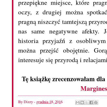
przepiękne miejsce, które prag
oczy, z drugiej można spotkać
pragną niszczyć tamtejszą przy
nas same negatywne afekty. J
historia przyjaźń z osobliwym
można przejść obojętnie. Gor
interesuje się przyrodą i relacja
Tę książkę zrecenzowałam dla
Margine
By
Dizzy
-
grudnia 18, 2016