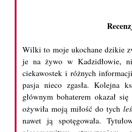
Recenz
Wilki to moje ukochane dzikie 
je na żywo w Kadzidłowie, ni
ciekawostek i różnych informacj
pasja nieco zgasła. Kolejna 
głównym bohaterem okazał się 
ożywiła moją miłość do tych
le
nawet ją spotęgowała. Tytuło