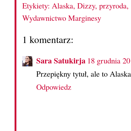
Etykiety:
Alaska
,
Dizzy
,
przyroda
,
Wydawnictwo Marginesy
1 komentarz:
Sara Satukirja
18 grudnia 20
Przepiękny tytuł, ale to Alaska
Odpowiedz