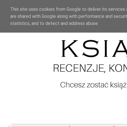
This site uses cookies from Google to deliver its services 
are shared with Google along with performance and securit
statistics, and to detect and address abuse.