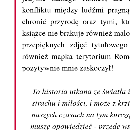
konfliktu między ludźmi pragn
chronić przyrodę oraz tymi, kt
książce nie brakuje również mal
przepięknych zdjęć tytułowego
również mapka terytorium Rome
pozytywnie mnie zaskoczył!
To historia utkana ze światła 
strachu i miłości, i może z kr
naszych czasach na tym kurczą
muszę opowiedzieć - przede wszy