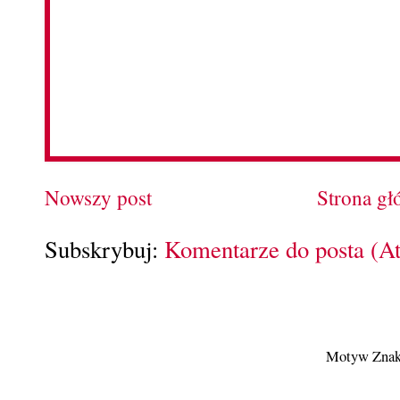
Nowszy post
Strona g
Subskrybuj:
Komentarze do posta (A
Motyw Znak 