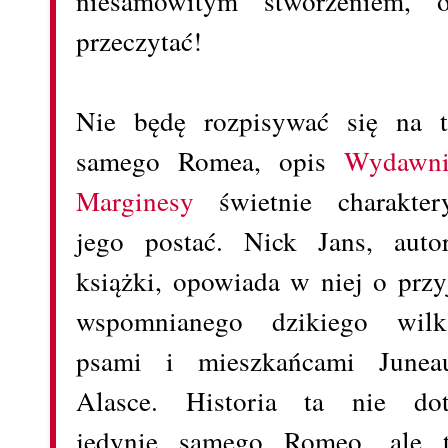
niesamowitym stworzeniem,
przeczytać!
Nie będę rozpisywać się na t
samego Romea, opis
Wydawni
Marginesy
świetnie charaktery
jego postać. Nick Jans, auto
książki, opowiada w niej o przy
wspomnianego dzikiego wil
psami i mieszkańcami June
Alasce. Historia ta nie dot
jedynie samego Romeo, ale t