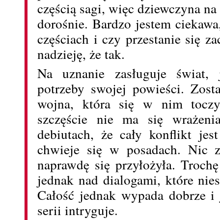
częścią sagi, więc dziewczyna na
dorośnie. Bardzo jestem ciekawa
częściach i czy przestanie się 
nadzieję, że tak.
Na uznanie zasługuje świat, 
potrzeby swojej powieści. Zost
wojna, która się w nim tocz
szczęście nie ma się wrażen
debiutach, że cały konflikt je
chwieje się w posadach. Nic z 
naprawdę się przyłożyła. Troch
jednak nad dialogami, które nies
Całość jednak wypada dobrze i 
serii intryguje.