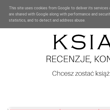
This site uses cookies from Google to deliver its services 
are shared with Google along with performance and securit
statistics, and to detect and address abuse.