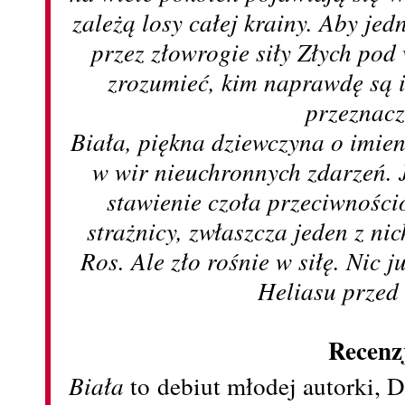
zależą losy całej krainy. Aby j
przez złowrogie siły Złych po
zrozumieć, kim naprawdę są i
przeznacz
Biała, piękna dziewczyna o imien
w wir nieuchronnych zdarzeń. 
stawienie czoła przeciwnośc
strażnicy, zwłaszcza jeden z nic
Ros. Ale zło rośnie w siłę. Nic j
Heliasu przed
Recenz
Biała
to debiut młodej autorki, 