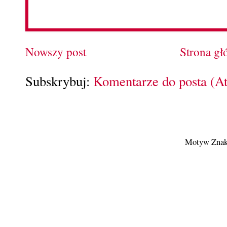
Nowszy post
Strona g
Subskrybuj:
Komentarze do posta (A
Motyw Znak 