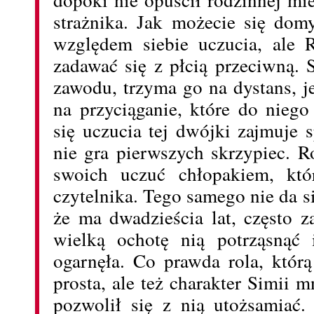
strażnika. Jak możecie się dom
względem siebie uczucia, ale 
zadawać się z płcią przeciwną. 
zawodu, trzyma go na dystans, j
na przyciąganie, które do niego
się uczucia tej dwójki zajmuje 
nie gra pierwszych skrzypiec. 
swoich uczuć chłopakiem, któ
czytelnika. Tego samego nie da 
że ma dwadzieścia lat, często z
wielką ochotę nią potrząsnąć 
ogarnęła. Co prawda rola, którą 
prosta, ale też charakter Simii 
pozwolił się z nią utożsamiać