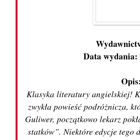
Wydawnict
Data wydania:
Opis
Klasyka literatury angielskiej! 
zwykła powieść podróżnicza, kt
Guliwer, początkowo lekarz pokł
statków”. Niektóre edycje tego d