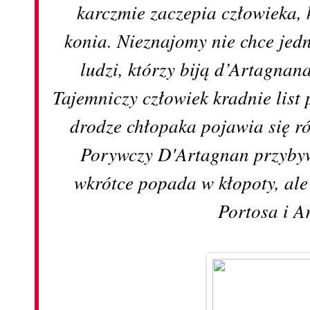
karczmie zaczepia człowieka, 
konia. Nieznajomy nie chce jed
ludzi, którzy biją d’Artagnan
Tajemniczy człowiek kradnie list
drodze chłopaka pojawia się 
Porywczy D'Artagnan przybyw
wkrótce popada w kłopoty, ale
Portosa i A