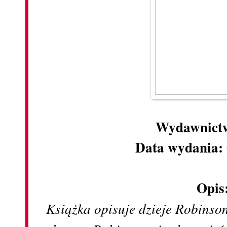
Wydawnict
Data wydania:
Opis
Książka opisuje dzieje Robins