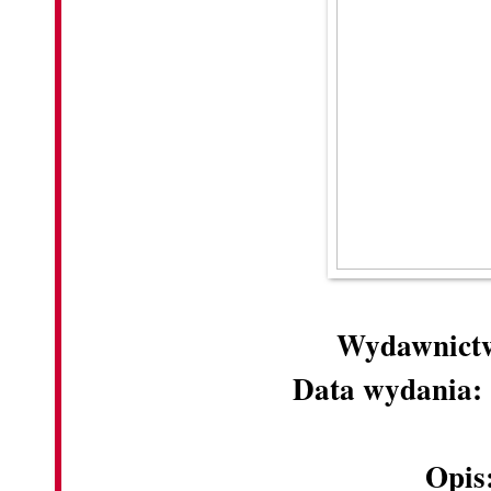
Wydawnict
Data wydania:
Opis