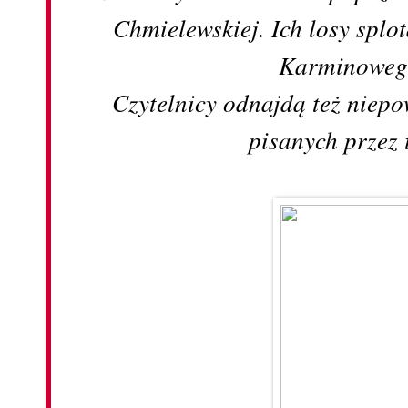
Chmielewskiej. Ich losy splot
Karminowego
Czytelnicy odnajdą też niepo
pisanych przez 