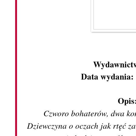
Wydawnict
Data wydania:
Opis
Czworo bohaterów, dwa kon
Dziewczyna o oczach jak rtęć z