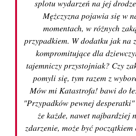
splotu wydarzeń na jej drodze 
Mężczyzna pojawia się w n
momentach, w różnych zakąt
przypadkiem. W dodatku jak na 
kompromitujące dla dziewczyn
tajemniczy przystojniak? Czy z
pomyli się, tym razem z wybo
Mów mi Katastrofa! bawi do łe
"Przypadków pewnej desperatki" 
że każde, nawet najbardziej 
zdarzenie, może być początkiem