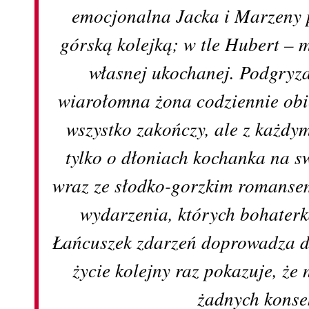
emocjonalna Jacka i Marzeny 
górską kolejką; w tle Hubert – 
własnej ukochanej. Podgryz
wiarołomna żona codziennie obi
wszystko zakończy, ale z każdy
tylko o dłoniach kochanka na s
wraz ze słodko-gorzkim romanse
wydarzenia, których bohaterk
Łańcuszek zdarzeń doprowadza do
życie kolejny raz pokazuje, że 
żadnych kons