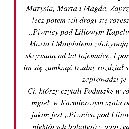
Marysia, Marta i Magda. Zaprzy
lecz potem ich drogi się roze
„Piwnicy pod Liliowym Kapelu
Marta i Magdalena zdobywają 
skrywaną od lat tajemnicę. I po
im się zamknąć trudny rozdział
zaprowadzi je
Ci, którzy czytali Poduszkę w r
mgieł, w Karminowym szalu o
jakim jest „Piwnica pod Lili
niektórych bohaterów poprze