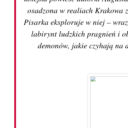
osadzona w realiach Krakowa z
Pisarka eksploruje w niej – wraz
labirynt ludzkich pragnień i 
demonów, jakie czyhają na d