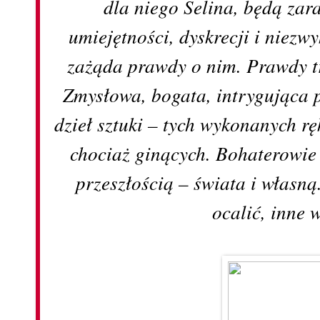
dla niego Selina, będą za
umiejętności, dyskrecji i niezw
zażąda prawdy o nim. Prawdy t
Zmysłowa, bogata, intrygująca
dzieł sztuki – tych wykonanych rę
chociaż ginących. Bohaterowie 
przeszłością – świata i własn
ocalić, inne