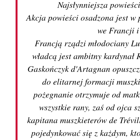
Najsłynniejsza powieści
Akcja powieści osadzona jest w 
we Francji i
Francją rządzi młodociany Lu
władcą jest ambitny kardynał 
Gaskończyk d'Artagnan opuszcz
do elitarnej formacji muszk
pożegnanie otrzymuje od matk
wszystkie rany, zaś od ojca s
kapitana muszkieterów de Trévill
pojedynkować się z każdym, kt