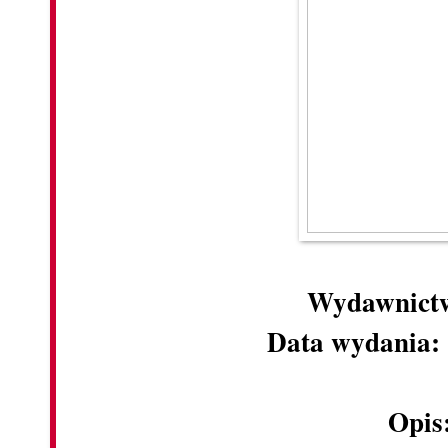
Wydawnict
Data wydania:
Opis