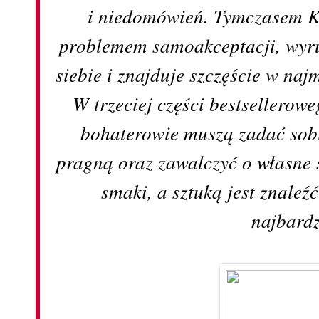
i niedomówień. Tymczasem Kl
problemem samoakceptacji, wyr
siebie i znajduje szczęście w na
W trzeciej części bestsellerowe
bohaterowie muszą zadać sobi
pragną oraz zawalczyć o własne 
smaki, a sztuką jest znaleźć
najbardz