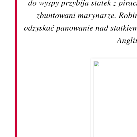
do wyspy przybija statek z pira
zbuntowani marynarze. Robi
odzyskać panowanie nad statkiem
Anglii