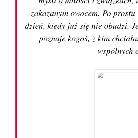
zakazanym owocem. Po prostu t
dzień, kiedy już się nie obudzi.
poznaje kogoś, z kim chciała
wspólnych 