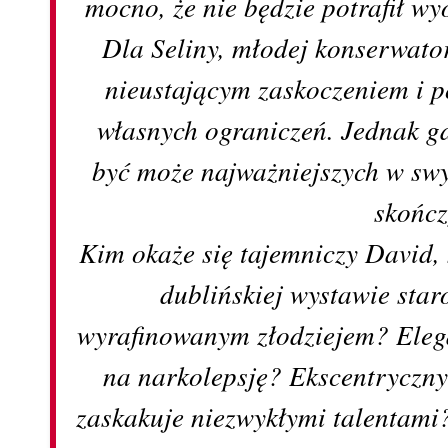
mocno, że nie będzie potrafił wyo
Dla Seliny, młodej konserwator
nieustającym zaskoczeniem i 
własnych ograniczeń. Jednak g
być może najważniejszych w swy
skończ
Kim okaże się tajemniczy David, 
dublińskiej wystawie st
wyrafinowanym złodziejem? Eleg
na narkolepsję? Ekscentryczny
zaskakuje niezwykłymi talentami