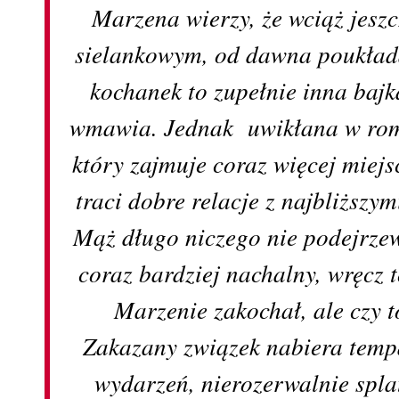
Marzena wierzy, że wciąż jesz
sielankowym, od dawna poukład
kochanek to zupełnie inna bajk
wmawia. Jednak uwikłana w rom
który zajmuje coraz więcej miejsc
traci dobre relacje z najbliższymi
Mąż długo niczego nie podejrzew
coraz bardziej nachalny, wręcz t
Marzenie zakochał, ale czy 
Zakazany związek nabiera temp
wydarzeń, nierozerwalnie spla