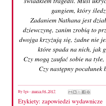
świadkiem tragedii. Musi ukry
gangiem, który śledzi
Zadaniem Nathana jest dział
dziewczynę, zanim zrobią to prz
dwojga krzyżują się, żadne nie j
które spada na nich, jak 
Czy mogą zaufać sobie na tyle,
Czy następny pocałunek 
By
Iga
-
marca 04, 2017
Etykiety:
zapowiedzi wydawnicze