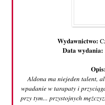
Wydawnictwo:
C
Data wydania:
Opis
Aldona ma niejeden talent, al
wpadanie w tarapaty i przyciąg
przy tym... przystojnych mężcz