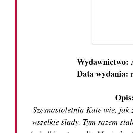
Wydawnictwo:
Data wydania:
m
Opis
Szesnastoletnia Kate wie, jak 
wszelkie ślady. Tym razem st