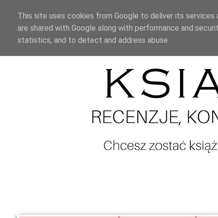
This site uses cookies from Google to deliver its services 
are shared with Google along with performance and securit
statistics, and to detect and address abuse.