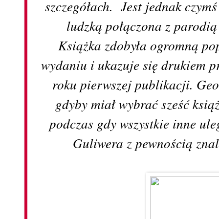
szczegółach. Jest jednak czymś 
ludzką połączona z parodią
Książka zdobyła ogromną pop
wydaniu i ukazuje się drukiem p
roku pierwszej publikacji. Ge
gdyby miał wybrać sześć książ
podczas gdy wszystkie inne ule
Guliwera z pewnością znal