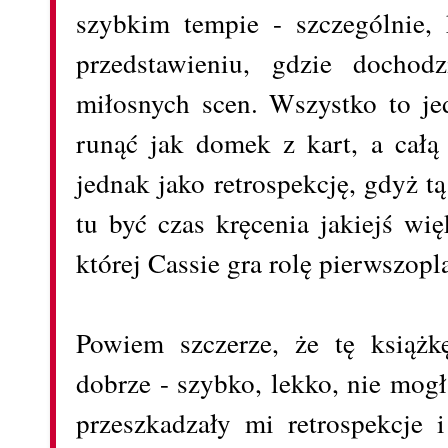
szybkim tempie - szczególnie, 
przedstawieniu, gdzie docho
miłosnych scen. Wszystko to j
runąć jak domek z kart, a całą
jednak jako retrospekcję, gdyż t
tu być czas kręcenia jakiejś wi
której Cassie gra rolę pierwszop
Powiem szczerze, że tę książk
dobrze - szybko, lekko, nie mog
przeszkadzały mi retrospekcje i