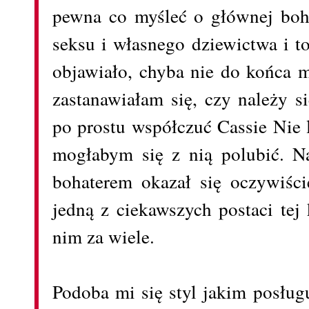
pewna co myśleć o głównej boha
seksu i własnego dziewictwa i to
objawiało, chyba nie do końca
zastanawiałam się, czy należy s
po prostu współczuć Cassie Nie l
mogłabym się z nią polubić. N
bohaterem okazał się oczywiście
jedną z ciekawszych postaci tej
nim za wiele.
Podoba mi się styl jakim posług