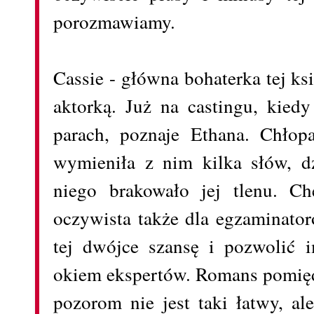
porozmawiamy.
Cassie - główna bohaterka tej ks
aktorką. Już na castingu, kie
parach, poznaje Ethana. Chło
wymieniła z nim kilka słów, dz
niego brakowało jej tlenu. Ch
oczywista także dla egzaminator
tej dwójce szansę i pozwolić 
okiem ekspertów. Romans pomię
pozorom nie jest taki łatwy, al