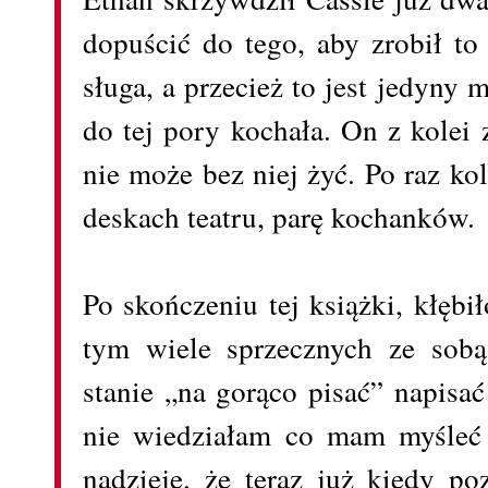
dopuścić do tego, aby zrobił to 
sługa, a przecież to jest jedyny
do tej pory kochała. On z kolei 
nie może bez niej żyć. Po raz ko
deskach teatru, parę kochanków.
Po skończeniu tej książki, kłębi
tym wiele sprzecznych ze sob
stanie „na gorąco pisać” napisa
nie wiedziałam co mam myśleć 
nadzieję, że teraz już kiedy po