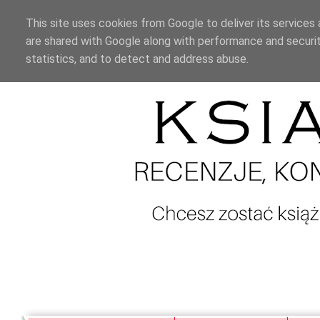
This site uses cookies from Google to deliver its services 
are shared with Google along with performance and securit
statistics, and to detect and address abuse.