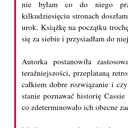
nie byłam co do niego prz
kilkudziesięciu stronach doszła
urok. Książkę na początku troch
się za siebie i przysiadłam do nie
Autorka postanowiła zastosow
teraźniejszości, przeplataną retr
całkiem dobre rozwiązanie i czy
stanie poznawać historię Cassie
co zdeterminowało ich obecne za