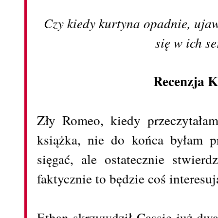
Czy kiedy kurtyna opadnie, uja
się w ich s
Recenzja K
Zły Romeo, kiedy przeczytałam 
książka, nie do końca byłam p
sięgać, ale ostatecznie stwier
faktycznie to będzie coś interesu
Ethan skrzywdził Cassie już dw