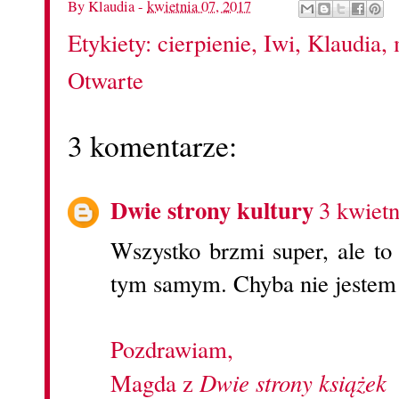
By
Klaudia
-
kwietnia 07, 2017
Etykiety:
cierpienie
,
Iwi
,
Klaudia
,
Otwarte
3 komentarze:
Dwie strony kultury
3 kwietn
Wszystko brzmi super, ale to
tym samym. Chyba nie jestem p
Pozdrawiam,
Dwie strony książek
Magda z