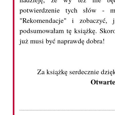
potwierdzenie tych słów - m
"Rekomendacje" i zobaczyć, 
podsumowałam tę książkę. Skoro
już musi być naprawdę dobra!
Za książkę serdecznie dzi
Otwart