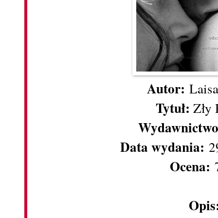
Autor:
Laisa
Tytuł:
Zły
Wydawnictwo
Data wydania:
29
Ocena:
7
Opis