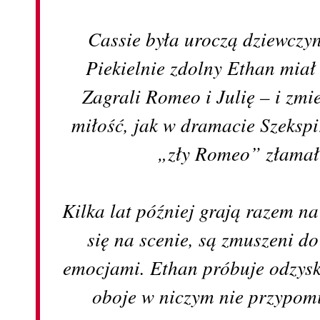
Cassie była uroczą dziewczy
Piekielnie zdolny Ethan miał
Zagrali Romeo i Julię – i zmie
miłość, jak w dramacie Szekspi
„zły Romeo” złamał 
Kilka lat później grają razem 
się na scenie, są zmuszeni d
emocjami. Ethan próbuje odzysk
oboje w niczym nie przypomin