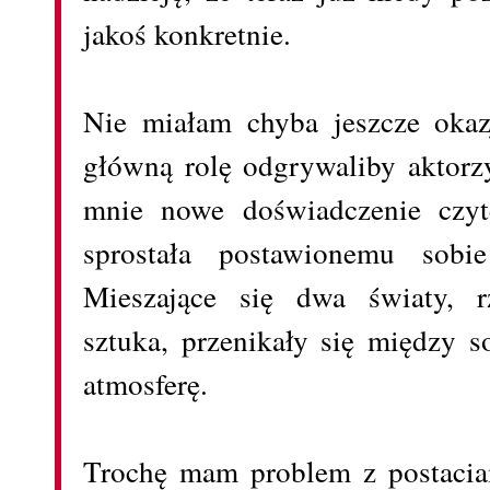
jakoś konkretnie.
Nie miałam chyba jeszcze okazj
główną rolę odgrywaliby aktorzy
mnie nowe doświadczenie czyte
sprostała postawionemu sobi
Mieszające się dwa światy, r
sztuka, przenikały się między s
atmosferę.
Trochę mam problem z postacia