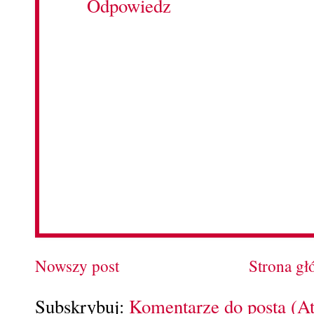
Odpowiedz
Nowszy post
Strona g
Subskrybuj:
Komentarze do posta (A