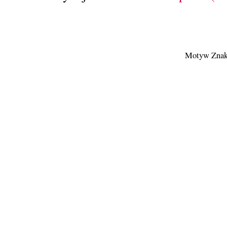
Motyw Znak 