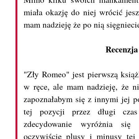
miała okazję do niej wrócić jesz
mam nadzieję że po nią sięgnieci
Recenzja
"Zły Romeo" jest pierwszą książ
w ręce, ale mam nadzieję, że ni
zapoznałabym się z innymi jej 
tej pozycji przez długi cza
zdecydowanie wyróżnia się 
oczywiście plusy i minusy tej 