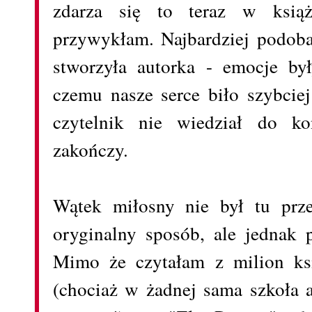
zdarza się to teraz w książ
przywykłam. Najbardziej podobał
stworzyła autorka - emocje by
czemu nasze serce biło szybciej
czytelnik nie wiedział do ko
zakończy.
Wątek miłosny nie był tu prz
oryginalny sposób, ale jednak p
Mimo że czytałam z milion ks
(chociaż w żadnej sama szkoła a