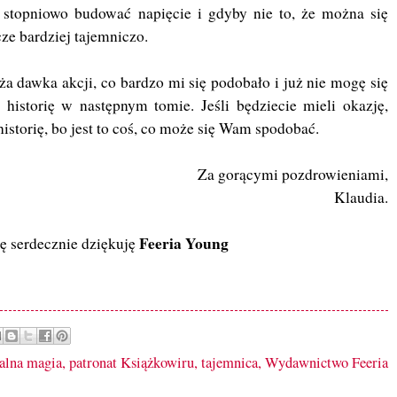
 stopniowo budować napięcie i gdyby nie to, że można się
ze bardziej tajemniczo.
ża dawka akcji, co bardzo mi się podobało i już nie mogę się
historię w następnym tomie. Jeśli będziecie mieli okazję,
istorię, bo jest to coś, co może się Wam spodobać.
Za gorącymi pozdrowieniami,
Klaudia.
Feeria Young
ę serdecznie dziękuję
alna magia
,
patronat Książkowiru
,
tajemnica
,
Wydawnictwo Feeria