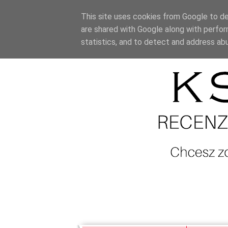
This site uses cookies from Google to del
are shared with Google along with perfor
statistics, and to detect and address ab