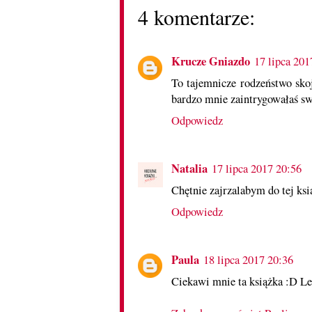
4 komentarze:
Krucze Gniazdo
17 lipca 201
To tajemnicze rodzeństwo sko
bardzo mnie zaintrygowałaś sw
Odpowiedz
Natalia
17 lipca 2017 20:56
Chętnie zajrzalabym do tej ksi
Odpowiedz
Paula
18 lipca 2017 20:36
Ciekawi mnie ta książka :D Lec