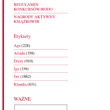
REGULAMIN
KONKURSÓW/RODO
NAGRODY AKTYWNY
KSIĄŻKOWIR
Etykiety
Aga
(228)
Ariada
(358)
Dizzy
(910)
Iga
(339)
Iwi
(1862)
Klaudia
(631)
WAŻNE