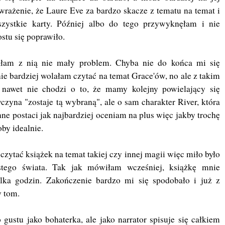
wrażenie, że Laure Eve za bardzo skacze z tematu na temat i
ystkie karty. Później albo do tego przywyknęłam i nie
stu się poprawiło.
ałam z nią nie mały problem. Chyba nie do końca mi się
ie bardziej wolałam czytać na temat Grace'ów, no ale z takim
 nawet nie chodzi o to, że mamy kolejny powielający się
czyna "zostaje tą wybraną", ale o sam charakter River, która
ne postaci jak najbardziej oceniam na plus więc jakby trochę
by idealnie.
zytać książek na temat takiej czy innej magii więc miło było
tego świata. Tak jak mówiłam wcześniej, książkę mnie
lka godzin. Zakończenie bardzo mi się spodobało i już z
y tom.
gustu jako bohaterka, ale jako narrator spisuje się całkiem