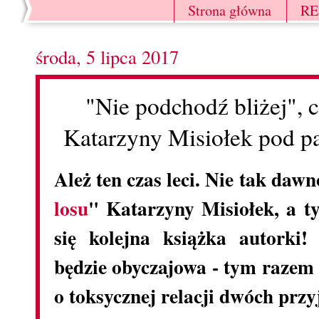
Strona główna
R
środa, 5 lipca 2017
"Nie podchodź bliżej", c
Katarzyny Misiołek pod p
Ależ ten czas leci. Nie tak da
losu
" Katarzyny Misiołek, a 
się kolejna książka autorki
będzie obyczajowa - tym razem
o toksycznej relacji dwóch przyj