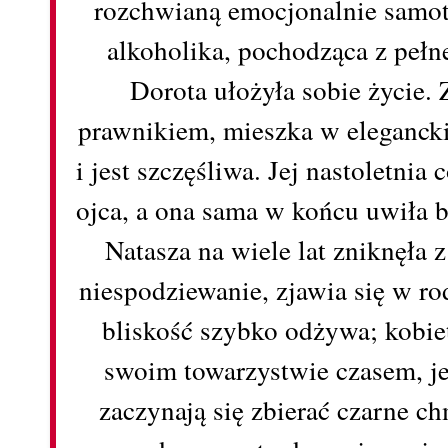
rozchwianą emocjonalnie samot
alkoholika, pochodząca z peł
Dorota ułożyła sobie życie.
prawnikiem, mieszka w elegancki
i jest szczęśliwa. Jej nastoletnia 
ojca, a ona sama w końcu uwiła 
Natasza na wiele lat zniknęła z 
niespodziewanie, zjawia się w 
bliskość szybko odżywa; kobie
swoim towarzystwie czasem, j
zaczynają się zbierać czarne c