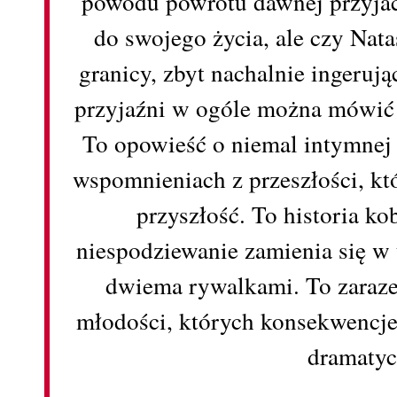
powodu powrotu dawnej przyjaci
do swojego życia, ale czy Nat
granicy, zbyt nachalnie ingeruj
przyjaźni w ogóle można mówić 
To opowieść o niemal intymnej 
wspomnieniach z przeszłości, któ
przyszłość. To historia kob
niespodziewanie zamienia się w
dwiema rywalkami. To zaraz
młodości, których konsekwencje
dramatyc