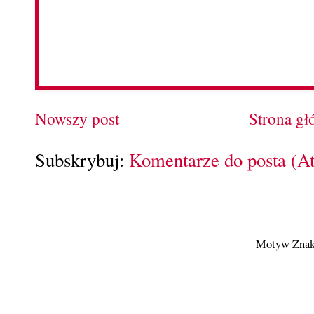
Nowszy post
Strona g
Subskrybuj:
Komentarze do posta (A
Motyw Znak 