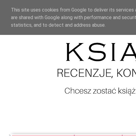
This site uses cookies from Google to deliver its services 
are shared with Google along with performance and securit
statistics, and to detect and address abuse.