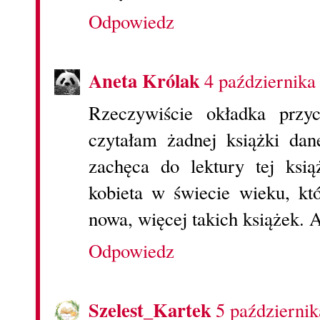
Odpowiedz
Aneta Królak
4 października
Rzeczywiście okładka przy
czytałam żadnej książki dane
zachęca do lektury tej książ
kobieta w świecie wieku, kt
nowa, więcej takich książek. 
Odpowiedz
Szelest_Kartek
5 październi