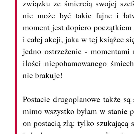
związku ze śmiercią swojej szef
nie może być takie fajne i ła
moment jest dopiero początkiem
i całej akcji, jaka w tej książce s
jedno ostrzeżenie - momentami
ilości niepohamowanego śmiec
nie brakuje!
Postacie drugoplanowe także są 
mimo wszystko byłam w stanie po
on postacią złą: tylko szukającą 