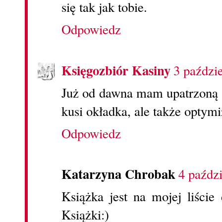
się tak jak tobie.
Odpowiedz
Księgozbiór Kasiny
3 paździ
Już od dawna mam upatrzoną t
kusi okładka, ale także optymi
Odpowiedz
Katarzyna Chrobak
4 paźdz
Książka jest na mojej liści
Książki:)