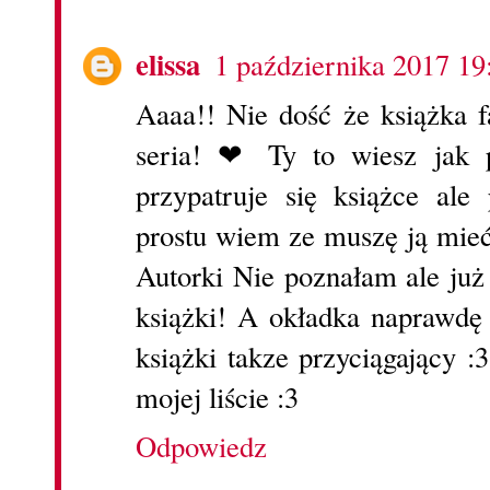
elissa
1 października 2017 19
Aaaa!! Nie dość że książka f
seria! ❤ Ty to wiesz jak
przypatruje się książce ale
prostu wiem ze muszę ją mieć
Autorki Nie poznałam ale już
książki! A okładka naprawdę 
książki takze przyciągający :3
mojej liście :3
Odpowiedz