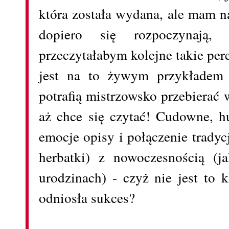
która została wydana, ale mam na
dopiero się rozpoczynają
przeczytałabym kolejne takie per
jest na to żywym przykładem -
potrafią mistrzowsko przebierać 
aż chce się czytać! Cudowne, h
emocje opisy i połączenie tradycj
herbatki) z nowoczesnością (j
urodzinach) - czyż nie jest to 
odniosła sukces?