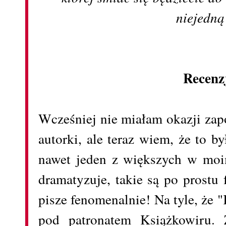
niejedną 
Recenz
Wcześniej nie miałam okazji zapo
autorki, ale teraz wiem, że to 
nawet jeden z większych w moi
dramatyzuje, takie są po prostu
pisze fenomenalnie! Na tyle, że 
pod patronatem Książkowiru. Z