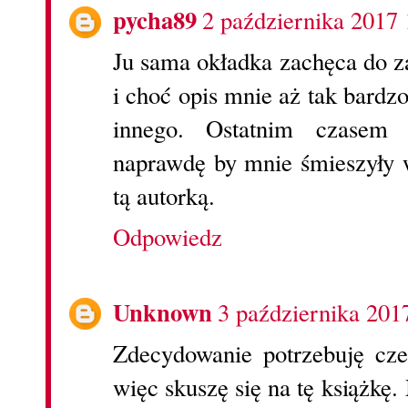
pycha89
2 października 2017 
Ju sama okładka zachęca do za
i choć opis mnie aż tak bardzo
innego. Ostatnim czasem 
naprawdę by mnie śmieszyły 
tą autorką.
Odpowiedz
Unknown
3 października 201
Zdecydowanie potrzebuję cze
więc skuszę się na tę książkę