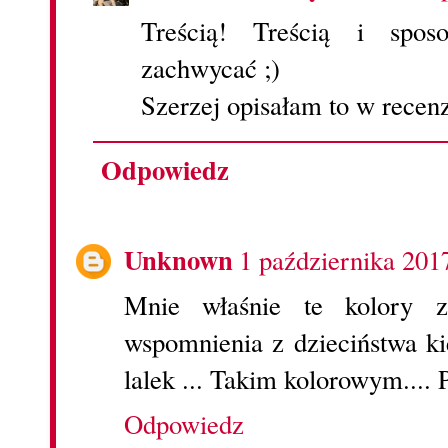
Treścią! Treścią i spos
zachwycać ;)
Szerzej opisałam to w recenz
Odpowiedz
Unknown
1 października 201
Mnie właśnie te kolory z
wspomnienia z dzieciństwa k
lalek ... Takim kolorowym....
Odpowiedz