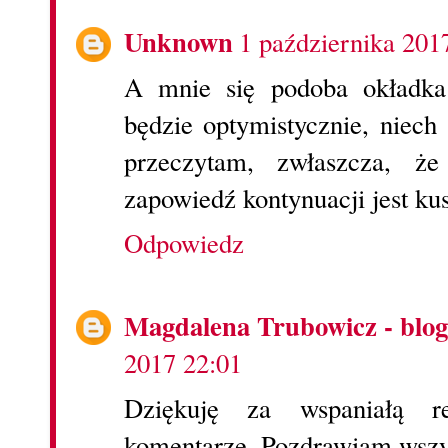
Unknown
1 października 201
A mnie się podoba okładka
będzie optymistycznie, niech 
przeczytam, zwłaszcza, ż
zapowiedź kontynuacji jest kus
Odpowiedz
Magdalena Trubowicz - blog
2017 22:01
Dziękuję za wspaniałą r
komentarze. Pozdrawiam wszys