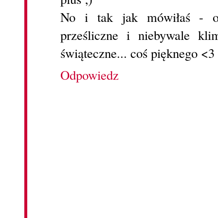
No i tak jak mówiłaś - o
prześliczne i niebywale kl
świąteczne... coś pięknego <3
Odpowiedz