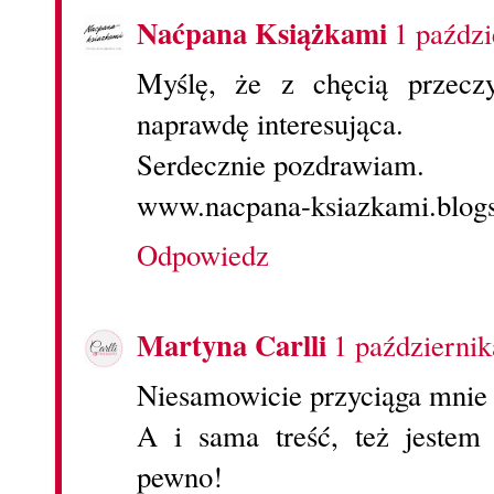
Naćpana Książkami
1 paździ
Myślę, że z chęcią przecz
naprawdę interesująca.
Serdecznie pozdrawiam.
www.nacpana-ksiazkami.blogs
Odpowiedz
Martyna Carlli
1 październi
Niesamowicie przyciąga mnie t
A i sama treść, też jestem
pewno!