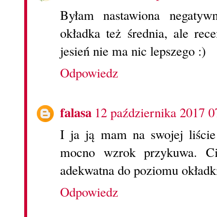
Byłam nastawiona negatywn
okładka też średnia, ale rec
jesień nie ma nic lepszego :)
Odpowiedz
falasa
12 października 2017 0
I ja ją mam na swojej liści
mocno wzrok przykuwa. Cie
adekwatna do poziomu okładki
Odpowiedz