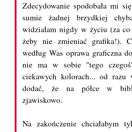
Zdecydowanie spodobała mi się
sumie żadnej brzydkiej chyb
widziałam nigdy w życiu (za co n
żeby nie zmieniać grafika!). 
według Was oprawa graficzna do
nie ma w sobie "tego czegoś"
ciekawych kolorach... od raz
dodać, że na półce w bibl
zjawiskowo.
Na zakończenie chciałabym tyl