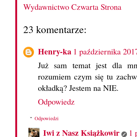
Wydawnictwo Czwarta Strona
23 komentarze:
Henry-ka
1 października 201
Już sam temat jest dla mni
rozumiem czym się tu zach
okładką? Jestem na NIE.
Odpowiedz
Odpowiedzi
Iwi z Nasz Książkowir
1 