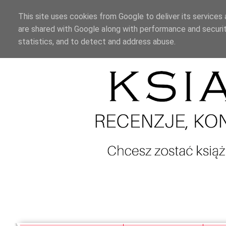
This site uses cookies from Google to deliver its services 
are shared with Google along with performance and securit
statistics, and to detect and address abuse.