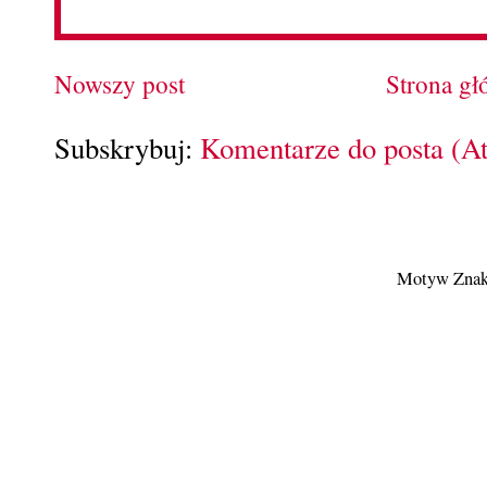
Nowszy post
Strona g
Subskrybuj:
Komentarze do posta (A
Motyw Znak 