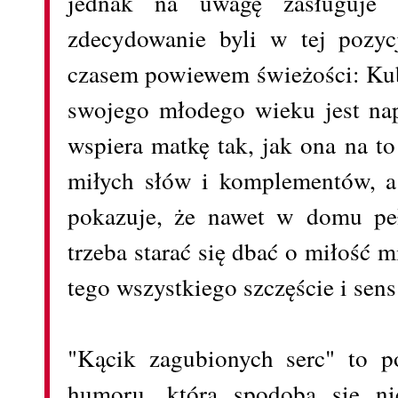
jednak na uwagę zasługuje 
zdecydowanie byli w tej pozy
czasem powiewem świeżości: Ku
swojego młodego wieku jest na
wspiera matkę tak, jak ona na to
miłych słów i komplementów, a 
pokazuje, że nawet w domu pe
trzeba starać się dbać o miłość
tego wszystkiego szczęście i sens
"Kącik zagubionych serc" to p
humoru, która spodoba się nie