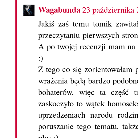
Wagabunda
23 października 
Jakiś zaś temu tomik zawitał
przeczytaniu pierwszych stro
A po twojej recenzji mam na 
:)
Z tego co się zorientowałam 
wrażenia będą bardzo podobn
bohaterów, więc ta część 
zaskoczyło to wątek homoseks
uprzedzeniach narodu rodzi
poruszanie tego tematu, tak
plus ;)