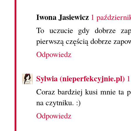
Iwona Jasiewicz
1 październi
To uczucie gdy dobrze zapo
pierwszą częścią dobrze zapowi
Odpowiedz
Sylwia (nieperfekcyjnie.pl)
1
Coraz bardziej kusi mnie ta 
na czytniku. :)
Odpowiedz