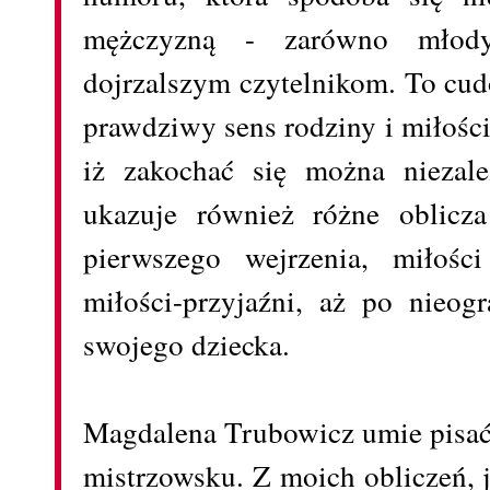
mężczyzną - zarówno młod
dojrzalszym czytelnikom. To cud
prawdziwy sens rodziny i miłości
iż zakochać się można niezale
ukazuje również różne oblicz
pierwszego wejrzenia, miłośc
miłości-przyjaźni, aż po nieog
swojego dziecka.
Magdalena Trubowicz umie pisać 
mistrzowsku. Z moich obliczeń, j