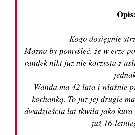
Opis
Kogo dosięgnie str
Można by pomyśleć, że w erze po
randek nikt już nie korzysta z u
jedna
Wanda ma 42 lata i właśnie p
kochanką. To już jej drugie ma
dwadzieścia lat tkwiła jako kur
już 16-letnie