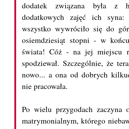
dodatek związana była z 
dodatkowych zajęć ich syna
wszystko wywróciło się do gór
osiemdziesiąt stopni - w końc
świata! Cóż - na jej miejscu r
spodziewał. Szczególnie, że ter
nowo... a ona od dobrych kilkud
nie pracowała.
Po wielu przygodach zaczyna o
matrymonialnym, którego niebawe