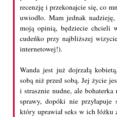
recenzję i przekonajcie się, co m
uwiodło. Mam jednak nadzieję, 
moją opinią, będziecie chcieli 
cudeńko przy najbliższej wizycie
internetowej!).
Wanda jest już dojrzałą kobietą
sobą niż przed sobą. Jej życie j
i strasznie nudne, ale bohaterka
sprawy, dopóki nie przyłapuje
który uprawiał seks w ich łóżku 