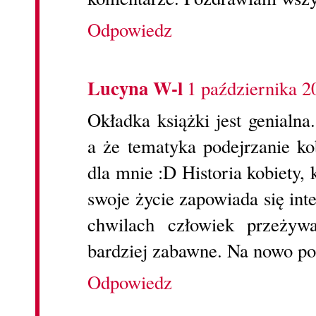
Odpowiedz
Lucyna W-l
1 października 2
Okładka książki jest genialna
a że tematyka podejrzanie ko
dla mnie :D Historia kobiety,
swoje życie zapowiada się int
chwilach człowiek przeżyw
bardziej zabawne. Na nowo poz
Odpowiedz