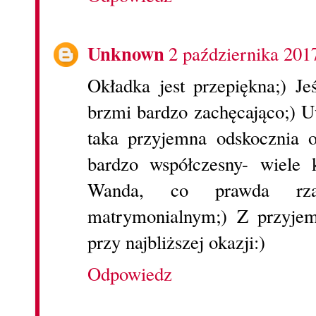
Unknown
2 października 201
Okładka jest przepiękna;) Je
brzmi bardzo zachęcająco;) 
taka przyjemna odskocznia 
bardzo współczesny- wiele 
Wanda, co prawda rz
matrymonialnym;) Z przyjem
przy najbliższej okazji:)
Odpowiedz