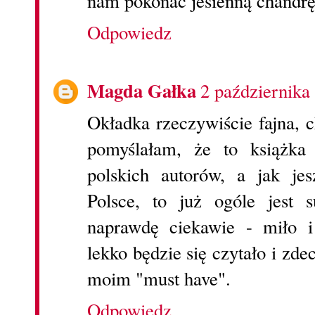
nam pokonać jesienną chandrę
Odpowiedz
Magda Gałka
2 października
Okładka rzeczywiście fajna, 
pomyślałam, że to książka 
polskich autorów, a jak je
Polsce, to już ogóle jest 
naprawdę ciekawie - miło 
lekko będzie się czytało i zd
moim "must have".
Odpowiedz