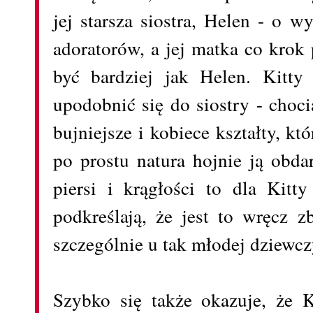
jej starsza siostra, Helen - o w
adoratorów, a jej matka co krok
być bardziej jak Helen. Kitty
upodobnić się do siostry - choc
bujniejsze i kobiece kształty, k
po prostu natura hojnie ją obda
piersi i krągłości to dla Kitt
podkreślają, że jest to wręcz 
szczególnie u tak młodej dziewc
Szybko się także okazuje, że 