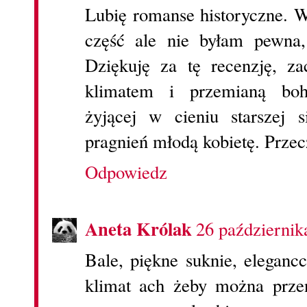
Lubię romanse historyczne. 
część ale nie byłam pewna,
Dziękuję za tę recenzję, z
klimatem i przemianą bohat
żyjącej w cieniu starszej 
pragnień młodą kobietę. Prze
Odpowiedz
Aneta Królak
26 październik
Bale, piękne suknie, eleganc
klimat ach żeby można prze