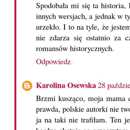
Spodobała mi się ta historia,
innych wersjach, a jednak w 
urzekło. I to na tyle, że jeste
nie zdarza się ostatnio za 
romansów historycznych.
Odpowiedz
Karolina Osewska
28 paździ
Brzmi kusząco, moja mama ch
prawda, polskie autorki nie t
ja na taki nie trafiłam. Ten j