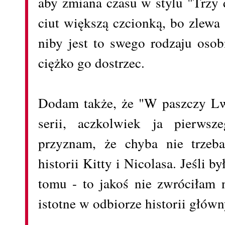
aby zmiana czasu w stylu "Trzy d
ciut większą czcionką, bo zlewa 
niby jest to swego rodzaju osob
ciężko go dostrzec.
Dodam także, że "W paszczy Lw
serii, aczkolwiek ja pierws
przyznam, że chyba nie trzeb
historii Kitty i Nicolasa. Jeśli 
tomu - to jakoś nie zwróciłam 
istotne w odbiorze historii głów