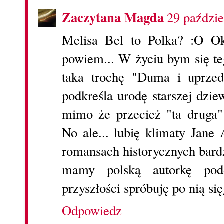
Zaczytana Magda
29 paździe
Melisa Bel to Polka? :O Oke
powiem... W życiu bym się te
taka trochę "Duma i uprzed
podkreśla urodę starszej dzie
mimo że przecież "ta druga"
No ale... lubię klimaty Jane
romansach historycznych bard
mamy polską autorkę po
przyszłości spróbuję po nią si
Odpowiedz