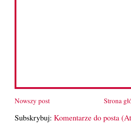
Nowszy post
Strona g
Subskrybuj:
Komentarze do posta (A