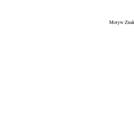
Motyw Znak 