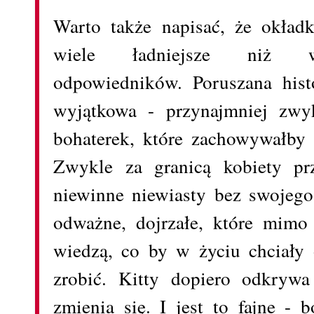
Warto także napisać, że okład
wiele ładniejsze niż wi
odpowiedników. Poruszana histo
wyjątkowa - przynajmniej zwyk
bohaterek, które zachowywałby s
Zwykle za granicą kobiety prz
niewinne niewiasty bez swojego 
odważne, dojrzałe, które mimo
wiedzą, co by w życiu chciały 
zrobić. Kitty dopiero odkrywa 
zmienia się. I jest to fajne -