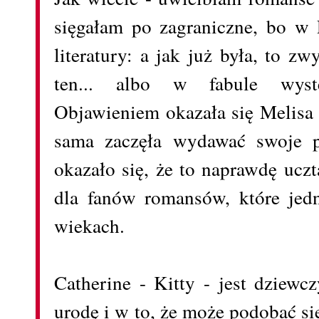
sięgałam po zagraniczne, bo w 
literatury: a jak już była, to zw
ten... albo w fabule wyst
Objawieniem okazała się Melisa B
sama zaczęła wydawać swoje p
okazało się, że to naprawdę ucz
dla fanów romansów, które jed
wiekach.
Catherine - Kitty - jest dziewc
urodę i w to, że może podobać si