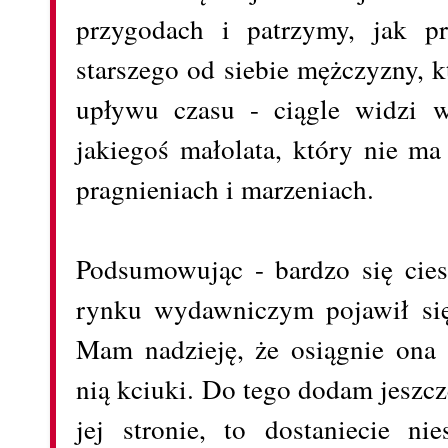
przygodach i patrzymy, jak pr
starszego od siebie mężczyzny,
upływu czasu - ciągle widzi w
jakiegoś małolata, który nie m
pragnieniach i marzeniach.
Podsumowując - bardzo się cie
rynku wydawniczym pojawił się 
Mam nadzieję, że osiągnie ona
nią kciuki. Do tego dodam jeszcze
jej stronie, to dostaniecie ni