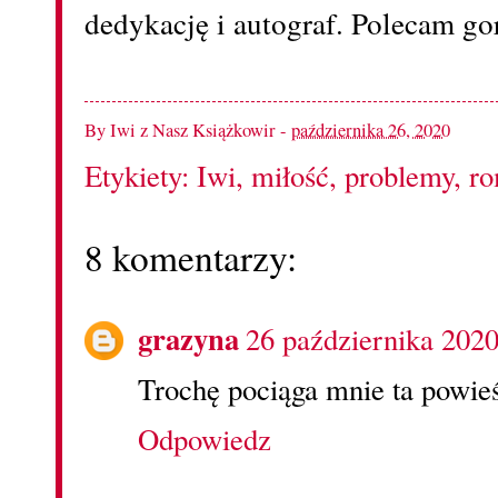
dedykację i autograf. Polecam g
By
Iwi z Nasz Książkowir
-
października 26, 2020
Etykiety:
Iwi
,
miłość
,
problemy
,
ro
8 komentarzy:
grazyna
26 października 2020
Trochę pociąga mnie ta powieś
Odpowiedz