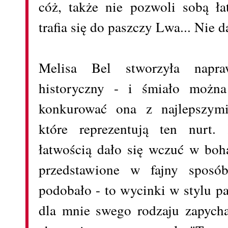
cóż, także nie pozwoli sobą ł
trafia się do paszczy Lwa... Nie d
Melisa Bel stworzyła napra
historyczny - i śmiało możn
konkurować ona z najlepszymi
które reprezentują ten nurt.
łatwością dało się wczuć w boh
przedstawione w fajny sposó
podobało - to wycinki w stylu pa
dla mnie swego rodzaju zapycha