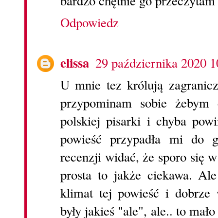
bardzo chętnie go przeczyta
Odpowiedz
elissa
29 października 2020 1
U mnie tez królują zagranic
przypominam sobie żebym c
polskiej pisarki i chyba po
powieść przypadła mi do g
recenzji widać, że sporo się w
prosta to jakże ciekawa. Ale
klimat tej powieść i dobrze
były jakieś "ale", ale.. to mał