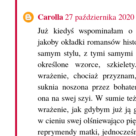
Carolla
27 października 2020
Już kiedyś wspominałam o 
jakoby okładki romansów hist
samym stylu, z tymi samymi 
określone wzorce, szkielet
wrażenie, chociaż przyznam
suknia noszona przez bohate
ona na swej szyi. W sumie też 
wrażenie, jak gdybym już ją g
w cieniu swej olśniewająco pię
reprymendy matki, jednocześn