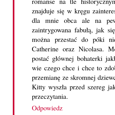
romanse na tle historycz
znajduje się w kręgu zaintere
dla mnie obca ale na pew
zaintrygowana fabułą, jak si
można przestać do póki nie
Catherine oraz Nicolasa. M
postać głównej bohaterki ja
wie czego chce i chce to zd
przemianę ze skromnej dziewc
Kitty wyszła przed szereg ja
przeczytania.
Odpowiedz