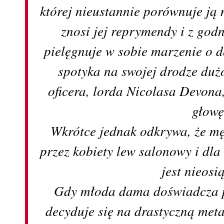
której nieustannie porównuje ją
znosi jej reprymendy i z go
pielęgnuje w sobie marzenie o
spotyka na swojej drodze duż
oficera, lorda Nicolasa Devona,
głowę
Wkrótce jednak odkrywa, że m
przez kobiety lew salonowy i dla 
jest nieosi
Gdy młoda dama doświadcza p
decyduje się na drastyczną met