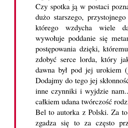
Czy spotka ją w postaci pozn
dużo starszego, przystojnego
którego wzdycha wiele da
wywołuje poddanie się metam
postępowania dzięki, któremu
zdobyć serce lorda, który j
dawna był pod jej urokiem (
Dodajmy do tego jej skłonnoś
inne czynniki i wyjdzie nam
całkiem udana twórczość rodz
Bel to autorka z Polski. Za t
zgadza się to za często pr