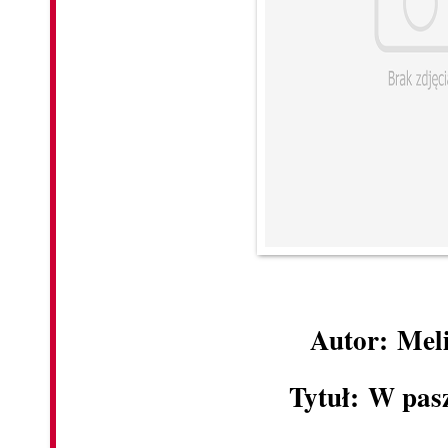
Autor: Mel
Tytuł: W pas