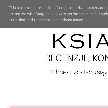
This site uses cookies from Google to deliver its services 
are shared with Google along with performance and securit
statistics, and to detect and address abuse.