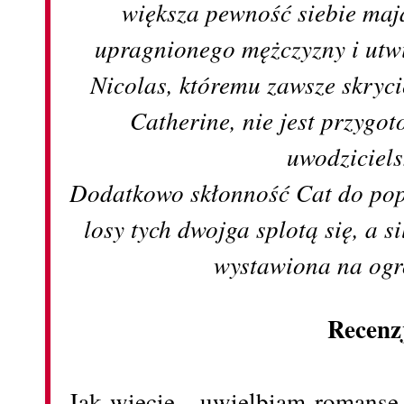
większa pewność siebie maj
upragnionego mężczyzny i utwi
Nicolas, któremu zawsze skryc
Catherine, nie jest przygo
uwodziciels
Dodatkowo skłonność Cat do pop
losy tych dwojga splotą się, a s
wystawiona na og
Recenz
Jak wiecie - uwielbiam romanse