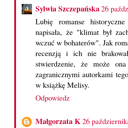
Sylwia Szczepańska
26 paźdz
Lubię romanse historyczne
napisała, że "klimat był zac
wczuć w bohaterów". Jak roma
recenzją i ich nie brakowa
stwierdzenie, że może ona
zagranicznymi autorkami tego
w książkę Melisy.
Odpowiedz
Małgorzata K
26 październik