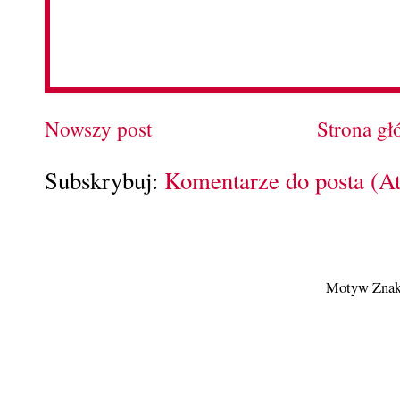
Nowszy post
Strona g
Subskrybuj:
Komentarze do posta (A
Motyw Znak 