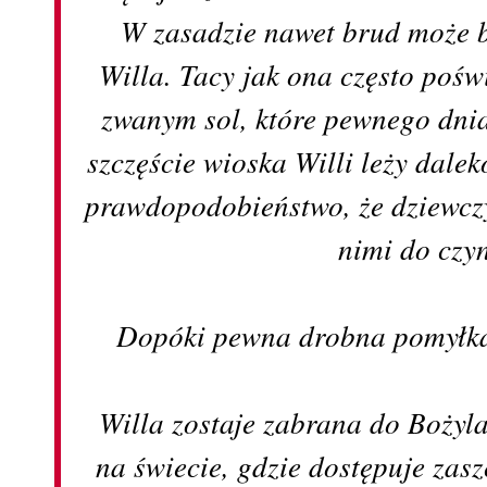
W zasadzie nawet brud może b
Willa. Tacy jak ona często poświ
zwanym sol, które pewnego dni
szczęście wioska Willi leży daleko
prawdopodobieństwo, że dziewczy
nimi do czyn
Dopóki pewna drobna pomyłka 
Willa zostaje zabrana do Bożyla
na świecie, gdzie dostępuje zas