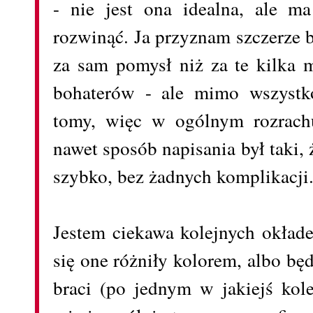
- nie jest ona idealna, ale ma
rozwinąć. Ja przyznam szczerze b
za sam pomysł niż za te kilka 
bohaterów - ale mimo wszystk
tomy, więc w ogólnym rozrachu
nawet sposób napisania był taki, ż
szybko, bez żadnych komplikacji
Jestem ciekawa kolejnych okłade
się one różniły kolorem, albo bę
braci (po jednym w jakiejś kole