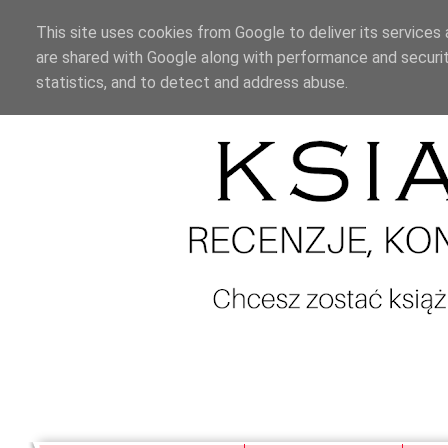
This site uses cookies from Google to deliver its services 
are shared with Google along with performance and securit
statistics, and to detect and address abuse.