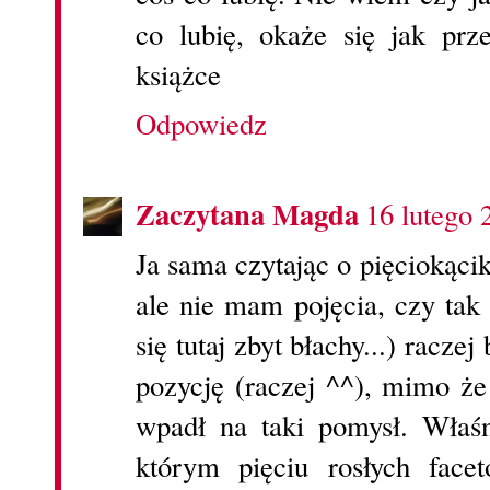
co lubię, okaże się jak prz
książce
Odpowiedz
Zaczytana Magda
16 lutego 
Ja sama czytając o pięciokącik
ale nie mam pojęcia, czy tak
się tutaj zbyt błachy...) racze
pozycję (raczej ^^), mimo że
wpadł na taki pomysł. Właś
którym pięciu rosłych face