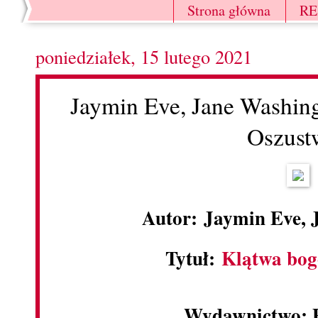
Strona główna
R
poniedziałek, 15 lutego 2021
Jaymin Eve, Jane Washin
Oszust
Autor: Jaymin Eve, 
Tytuł:
Klątwa bog
Wydawnictwo: 