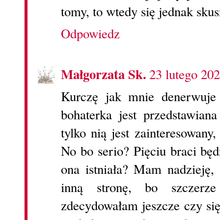
tomy, to wtedy się jednak sku
Odpowiedz
Małgorzata Sk.
23 lutego 20
Kurczę jak mnie denerwuje
bohaterka jest przedstawian
tylko nią jest zainteresowany,
No bo serio? Pięciu braci będz
ona istniała? Mam nadzieję,
inną stronę, bo szczer
zdecydowałam jeszcze czy sięg