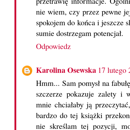
przetrawię informacje. Ogólni
nie wiem, czy przez pewne je
spokojem do końca i jeszcze s
sumie dostrzegam potencjał.
Odpowiedz
Karolina Osewska
17 lutego
Hmm... Sam pomysł na fabułę 
szczerze pokazuje zalety i 
mnie chciałaby ją przeczytać,
bardzo do tej książki przek
nie skreślam tej pozycji, m