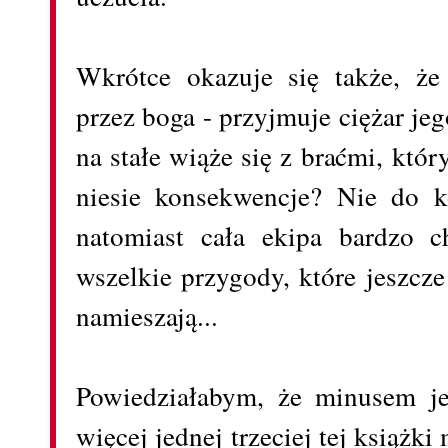
Wkrótce okazuje się także, że
przez boga - przyjmuje ciężar jego
na stałe wiąże się z braćmi, któ
niesie konsekwencje? Nie do k
natomiast cała ekipa bardzo c
wszelkie przygody, które jeszcze
namieszają...
Powiedziałabym, że minusem je
więcej jednej trzeciej tej książki 