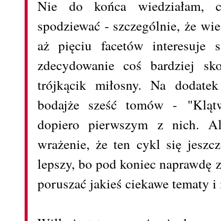
Nie do końca wiedziałam, c
spodziewać - szczególnie, że wie
aż pięciu facetów interesuje 
zdecydowanie coś bardziej sk
trójkącik miłosny. Na dodatek
bodajże sześć tomów - "Kląt
dopiero pierwszym z nich. 
wrażenie, że ten cykl się jeszc
lepszy, bo pod koniec naprawdę 
poruszać jakieś ciekawe tematy i