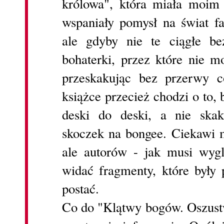
królowa", która miała moim
wspaniały pomysł na świat fa
ale gdyby nie te ciągłe be
bohaterki, przez które nie m
przeskakując bez przerwy c
książce przecież chodzi o to,
deski do deski, a nie ska
skoczek na bongee. Ciekawi 
ale autorów - jak musi wygl
widać fragmenty, które były 
postać.
Co do "Klątwy bogów. Oszustw