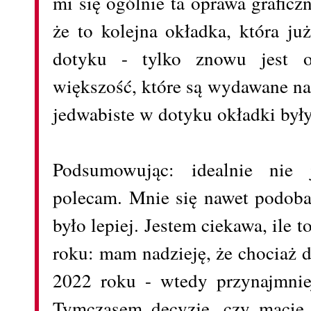
mi się ogólnie ta oprawa grafic
że to kolejna okładka, która ju
dotyku - tylko znowu jest o
większość, które są wydawane na
jedwabiste w dotyku okładki by
Podsumowując: idealnie nie 
polecam. Mnie się nawet podoba
było lepiej. Jestem ciekawa, ile
roku: mam nadzieję, że chociaż d
2022 roku - wtedy przynajmnie
Tymczasem decyzję, czy macie