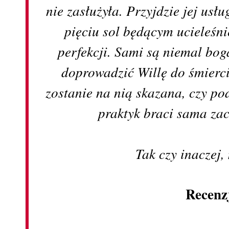
nie zasłużyła. Przyjdzie jej us
pięciu sol będącym ucieleśn
perfekcji. Sami są niemal bog
doprowadzić Willę do śmierci
zostanie na nią skazana, czy p
praktyk braci sama zac
Tak czy inaczej,
Recenz