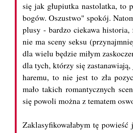
się jak głupiutka nastolatka, to
bogów. Oszustwo" spokój. Natomi
plusy - bardzo ciekawa historia,
nie ma sceny seksu (przynajmniej
dla wielu będzie miłym zaskocze
dla tych, którzy się zastanawiaj
haremu, to nie jest to zła pozy
mało takich romantycznych scen
się powoli można z tematem osw
Zaklasyfikowałabym tę powieść 