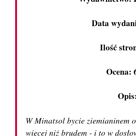
Data wydani
Ilość stro
Ocena: 
Opis
W Minatsol bycie ziemianinem oz
więcej niż brudem - i to w dosł