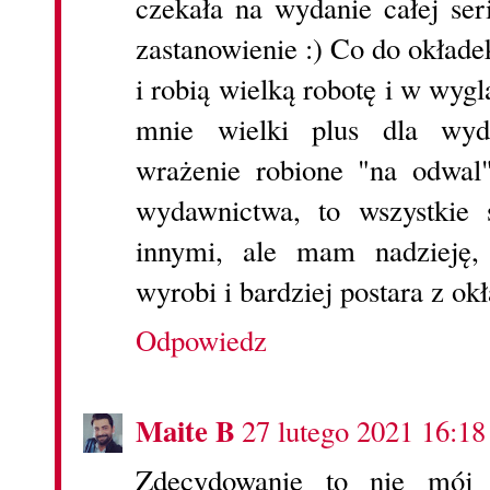
czekała na wydanie całej se
zastanowienie :) Co do okładek
i robią wielką robotę i w wygl
mnie wielki plus dla wyd
wrażenie robione "na odwa
wydawnictwa, to wszystkie 
innymi, ale mam nadzieję,
wyrobi i bardziej postara z ok
Odpowiedz
Maite B
27 lutego 2021 16:18
Zdecydowanie to nie mój 