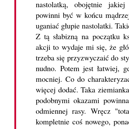
nastolatką, obojętnie jaki
powinni być w końcu mądrzejs
uganiać głupie nastolatki. Tak
Z tą słabizną na początku k
akcji to wydaje mi się, że gł
trzeba się przyzwyczaić do styl
nudno. Potem jest łatwiej, g
mocniej. Co do charakteryzac
więcej dodać. Taka ziemianka,
podobnymi okazami powinna
odmiennej rasy. Wręcz "tota
kompletnie coś nowego, pona