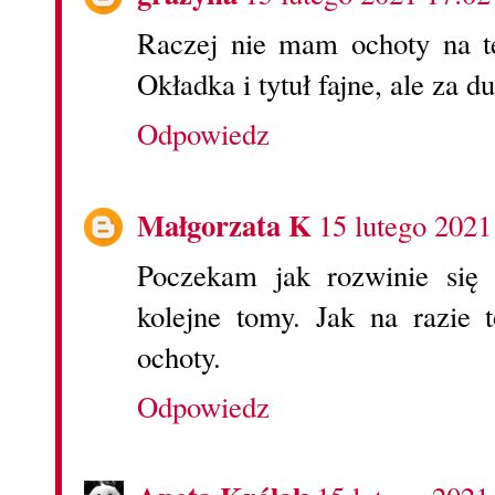
Raczej nie mam ochoty na tę
Okładka i tytuł fajne, ale za du
Odpowiedz
Małgorzata K
15 lutego 2021
Poczekam jak rozwinie się 
kolejne tomy. Jak na razie
ochoty.
Odpowiedz