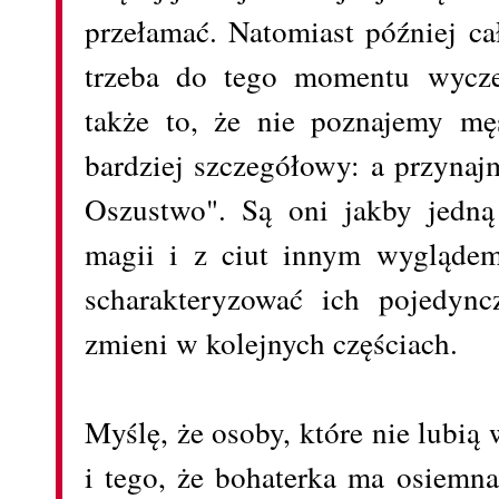
przełamać. Natomiast później cał
trzeba do tego momentu wycz
także to, że nie poznajemy m
bardziej szczegółowy: a przyna
Oszustwo". Są oni jakby jedną
magii i z ciut innym wyglądem
scharakteryzować ich pojedyn
zmieni w kolejnych częściach.
Myślę, że osoby, które nie lubi
i tego, że bohaterka ma osiemna