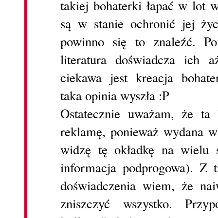
takiej bohaterki łapać w lot 
są w stanie ochronić jej ż
powinno się to znaleźć. Pon
literatura doświadcza ich 
ciekawa jest kreacja bohater
taka opinia wyszła :P
Ostatecznie uważam, że ta 
reklamę, ponieważ wydana w 
widzę tę okładkę na wielu s
informacja podprogowa). Z t
doświadczenia wiem, że nai
zniszczyć wszystko. Prz