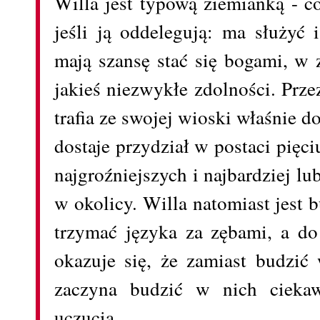
Willa jest typową ziemianką - c
jeśli ją oddelegują: ma służyć
mają szansę stać się bogami, w 
jakieś niezwykłe zdolności. Prz
trafia ze swojej wioski właśnie do
dostaje przydział w postaci pięci
najgroźniejszych i najbardziej l
w okolicy. Willa natomiast jest 
trzymać języka za zębami, a do 
okazuje się, że zamiast budzić
zaczyna budzić w nich ciekaw
uczucia.