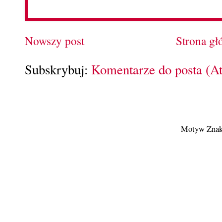
Nowszy post
Strona g
Subskrybuj:
Komentarze do posta (A
Motyw Znak 