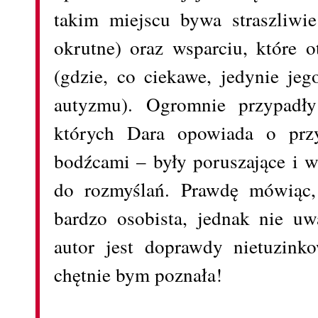
takim miejscu bywa straszliwie
okrutne) oraz wsparciu, które 
(gdzie, co ciekawe, jedynie je
autyzmu). Ogromnie przypadł
których Dara opowiada o przy
bodźcami – były poruszające i w
do rozmyślań. Prawdę mówiąc,
bardzo osobista, jednak nie u
autor jest doprawdy nietuzink
chętnie bym poznała!