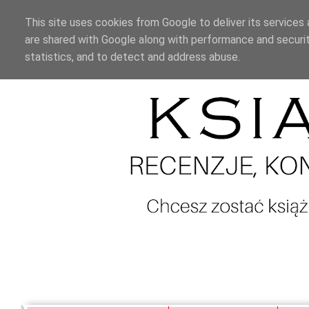
This site uses cookies from Google to deliver its services 
are shared with Google along with performance and securit
statistics, and to detect and address abuse.