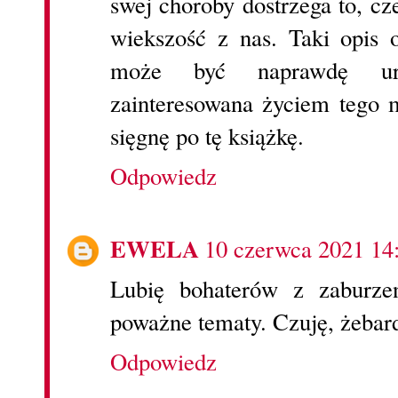
swej choroby dostrzega to, cz
wiekszość z nas. Taki opis o
może być naprawdę urz
zainteresowana życiem tego 
sięgnę po tę książkę.
Odpowiedz
EWELA
10 czerwca 2021 14
Lubię bohaterów z zaburzen
poważne tematy. Czuję, żebar
Odpowiedz