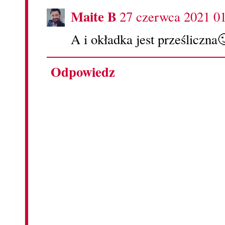
Maite B
27 czerwca 2021 0
A i okładka jest prześliczna
Odpowiedz