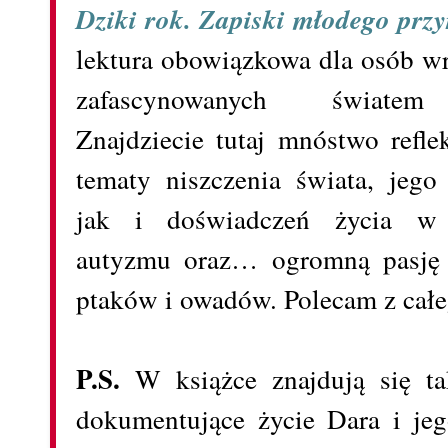
Dziki rok. Zapiski młodego prz
lektura obowiązkowa dla osób wr
zafascynowanych światem
Znajdziecie tutaj mnóstwo refle
tematy niszczenia świata, jego 
jak i doświadczeń życia w
autyzmu oraz… ogromną pasję 
ptaków i owadów. Polecam z całe
P.S.
W książce znajdują się tak
dokumentujące życie Dara i jeg