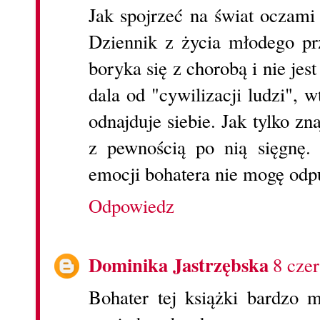
Jak spojrzeć na świat oczami
Dziennik z życia młodego pr
boryka się z chorobą i nie jes
dala od "cywilizacji ludzi", w
odnajduje siebie. Jak tylko zn
z pewnością po nią sięgnę.
emocji bohatera nie mogę odp
Odpowiedz
Dominika Jastrzębska
8 cze
Bohater tej książki bardzo 