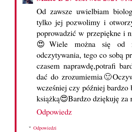
Od zawsze uwielbiam biologi
tylko jej pozwolimy i otworz
poprowadzić w przepiękne i n
😍Wiele można się od n
odczytywania, tego co sobą p
czasem naprawdę,potrafi bar
dać do zrozumiemia🙂Oczywiś
wcześniej czy później bardzo 
książką😍Bardzo dziękuję za 
Odpowiedz
Odpowiedzi