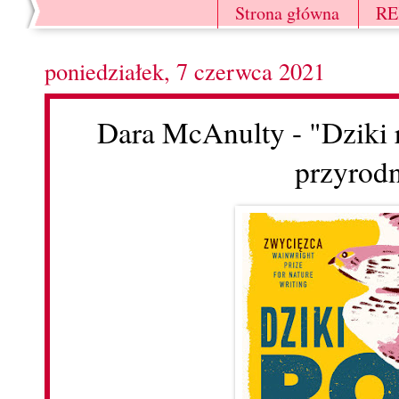
Strona główna
R
poniedziałek, 7 czerwca 2021
Dara McAnulty - "Dziki 
przyrod