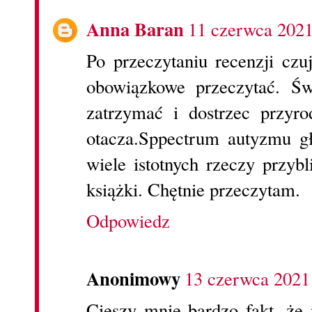
Anna Baran
11 czerwca 2021
Po przeczytaniu recenzji czu
obowiązkowe przeczytać. Św
zatrzymać i dostrzec przyr
otacza.Sppectrum autyzmu 
wiele istotnych rzeczy przybl
książki. Chętnie przeczytam.
Odpowiedz
Anonimowy
13 czerwca 2021
Cieszy mnie bardzo fakt, że