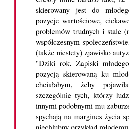
skierowany jest do młodego
pozycje wartościowe, ciekawe
problemów trudnych i stale (
współczesnym społeczeństwie,
(także niestety) zjawisko auty
"Dziki rok. Zapiski młodego
pozycją skierowaną ku młod
chciałabym, żeby pojawi
szczególnie tych, którzy lu
innymi podobnymi mu zaburzen
spychają na margines życia 
niechlubny przykład młodemu 