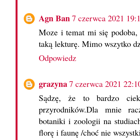
Agn Ban
7 czerwca 2021 19:
Moze i temat mi się podoba,
taką lekturę. Mimo wszytko dz
Odpowiedz
grazyna
7 czerwca 2021 22:1
Sądzę, że to bardzo cie
przyrodników.Dla mnie ra
botaniki i zoologii na studia
florę i faunę /choć nie wszystk