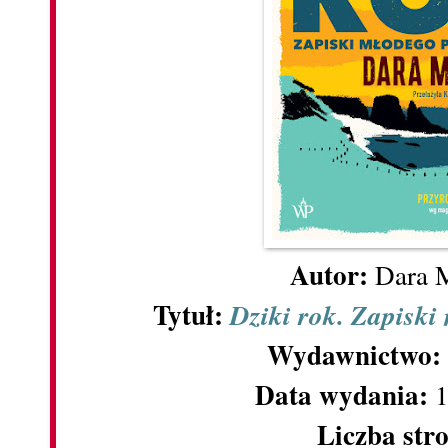
Autor:
Dara 
Tytuł:
Dziki rok. Zapiski
Wydawnictwo:
Data wydania:
1
Liczba str