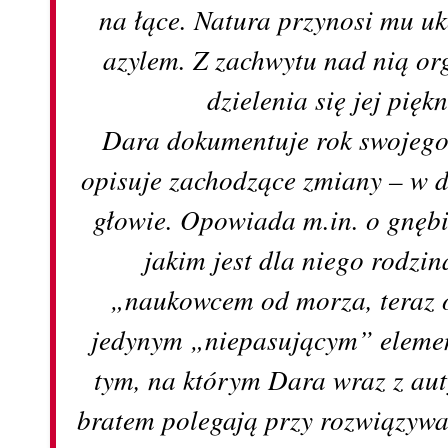
na łące. Natura przynosi mu uko
azylem. Z zachwytu nad nią or
dzielenia się jej pięk
Dara dokumentuje rok swojego 
opisuje zachodzące zmiany – w 
głowie. Opowiada m.in. o gnębi
jakim jest dla niego rodzina
„naukowcem od morza, teraz 
jedynym „niepasującym” elemen
tym, na którym Dara wraz z aut
bratem polegają przy rozwiązywa