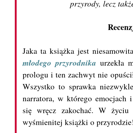
przyrody, lecz takż
Recenz
Jaka ta książka jest niesamowit
młodego przyrodnika
urzekła m
prologu i ten zachwyt nie opuści
Wszystko to sprawka niezwykle
narratora, w którego emocjach 
się wręcz zakochać. W życiu
wyśmienitej książki o przyrodzie