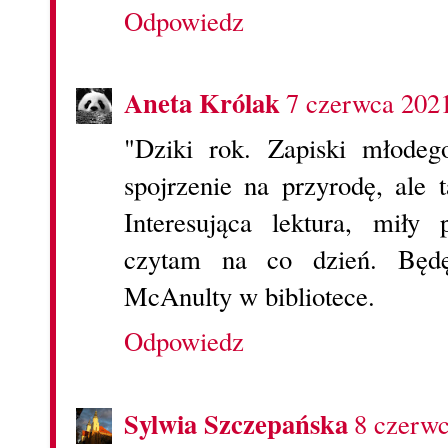
Odpowiedz
Aneta Królak
7 czerwca 202
"Dziki rok. Zapiski młodeg
spojrzenie na przyrodę, ale 
Interesująca lektura, miły
czytam na co dzień. Będę
McAnulty w bibliotece.
Odpowiedz
Sylwia Szczepańska
8 czerwc