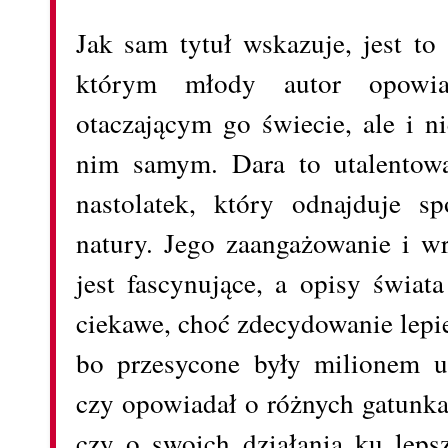
Jak sam tytuł wskazuje, jest to
którym młody autor opowi
otaczającym go świecie, ale i ni
nim samym. Dara to utalentow
nastolatek, który odnajduje s
natury. Jego zaangażowanie i w
jest fascynujące, a opisy świat
ciekawe, choć zdecydowanie lepiej
bo przesycone były milionem uc
czy opowiadał o różnych gatunka
czy o swoich działania ku lep