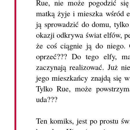
Rue, nie może pogodzić się
matką żyje i mieszka wśród 
ją sprowadzić do domu, tylko
okazji odkrywa świat elfów, pe
że coś ciągnie ją do niego.
oprzeć??? Do tego elfy, ma
zaczynają realizować. Już ni
jego mieszkańcy znajdą się w
Tylko Rue, może powstrzymać
uda???
Ten komiks, jest po prostu św