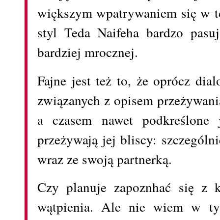
większym wpatrywaniem się w te 
styl Teda Naifeha bardzo pasują
bardziej mrocznej.
Fajne jest też to, że oprócz di
związanych z opisem przeżywania
a czasem nawet podkreślone j
przeżywają jej bliscy: szczególnie
wraz ze swoją partnerką.
Czy planuje zapoznhać się z 
wątpienia. Ale nie wiem w t