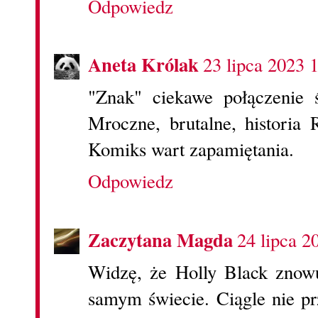
Odpowiedz
Aneta Królak
23 lipca 2023 
"Znak" ciekawe połączenie 
Mroczne, brutalne, historia
Komiks wart zapamiętania.
Odpowiedz
Zaczytana Magda
24 lipca 2
Widzę, że Holly Black znowu
samym świecie. Ciągle nie pr