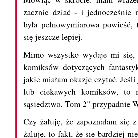
zacznie dziać - i jednocześnie
była pełnowymiarowa powieść, 
się jeszcze lepiej.
Mimo wszystko wydaje mi się, ż
komiksów dotyczących fantastyk
jakie miałam okazje czytać. Jeśli
lub ciekawych komiksów, to 
sąsiedztwo. Tom 2" przypadnie 
Czy żałuję, że zapoznałam się z
żałuję, to fakt, że się bardziej n