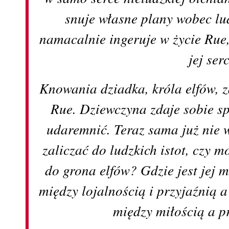
snuje własne plany wobec lud
namacalnie ingeruje w życie Rue,
jej ser
Knowania dziadka, króla elfów, 
Rue. Dziewczyna zdaje sobie sp
udaremnić. Teraz sama już nie w
zaliczać do ludzkich istot, czy m
do grona elfów? Gdzie jest jej m
między lojalnością i przyjaźnią 
między miłością a 