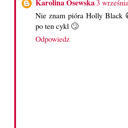
Karolina Osewska
3 wrześni
Nie znam pióra Holly Black 
po ten cykl 🙄
Odpowiedz