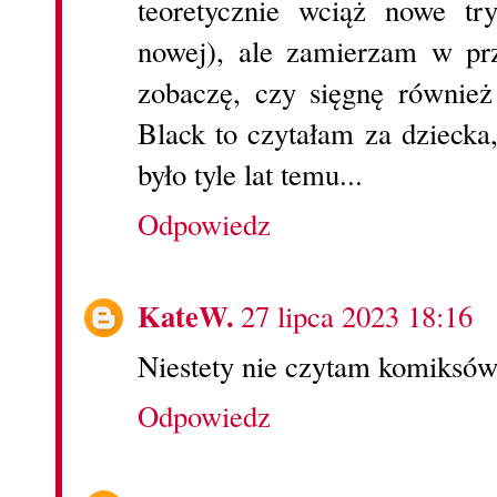
teoretycznie wciąż nowe tr
nowej), ale zamierzam w prz
zobaczę, czy sięgnę równie
Black to czytałam za dziecka
było tyle lat temu...
Odpowiedz
KateW.
27 lipca 2023 18:16
Niestety nie czytam komiksów.
Odpowiedz