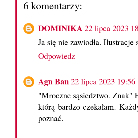
6 komentarzy:
DOMINIKA
22 lipca 2023 1
Ja się nie zawiodła. Ilustracje
Odpowiedz
Agn Ban
22 lipca 2023 19:56
"Mroczne sąsiedztwo. Znak" H
którą bardzo czekałam. Każdy
poznać.