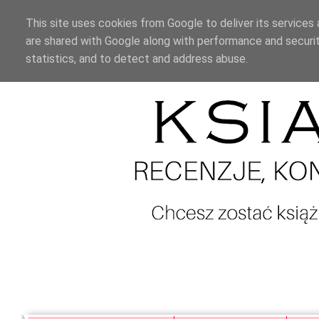
This site uses cookies from Google to deliver its services 
are shared with Google along with performance and securit
statistics, and to detect and address abuse.