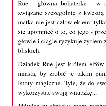
Rue - główna bohaterka - w d
związane szczególnie z kwestią 
matka nie jest człowiekiem: tylko
się upomnieć o to, co jego - prz
głowie i ciągle ryzykuje życiem
bliskich.
Dziadek Rue jest królem elfów 
miasta, by zrobić je takim p
istoty magiczne. Tyle, że do sw
wykorzystać swoją wnuczkę...
Mówiąc w skrócie: mam wrażeni