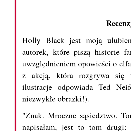
Recenz
Holly Black jest moją ulubien
autorek, które piszą historie f
uwzględnieniem opowieści o elf
z akcją, która rozgrywa się
ilustracje odpowiada Ted Nei
niezwykłe obrazki!).
"Znak. Mroczne sąsiedztwo. To
napisałam, jest to tom drugi: 