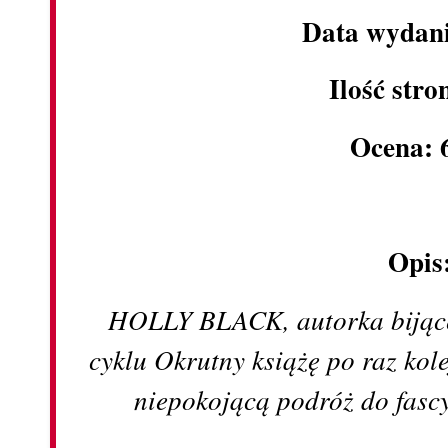
Data wydani
Ilość stro
Ocena: 
Opis
HOLLY BLACK, autorka bijące
cyklu Okrutny książę po raz kol
niepokojącą podróż do fasc