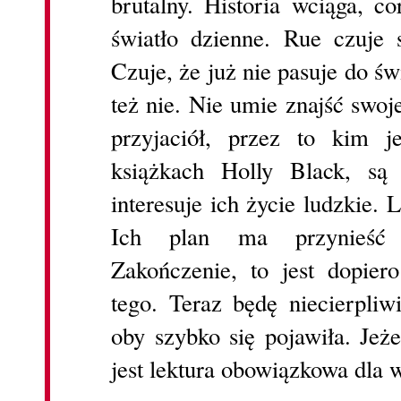
brutalny. Historia wciąga, 
światło dzienne. Rue czuje s
Czuje, że już nie pasuje do św
też nie. Nie umie znajść swoje
przyjaciół, przez to kim j
książkach Holly Black, są 
interesuje ich życie ludzkie. L
Ich plan ma przynieść 
Zakończenie, to jest dopier
tego. Teraz będę niecierpliw
oby szybko się pojawiła. Jeżel
jest lektura obowiązkowa dla wa