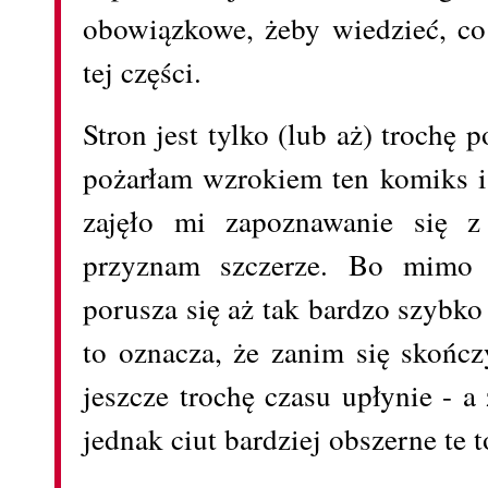
obowiązkowe, żeby wiedzieć, co
tej części.
Stron jest tylko (lub aż) trochę 
pożarłam wzrokiem ten komiks i 
zajęło mi zapoznawanie się z 
przyznam szczerze. Bo mimo 
porusza się aż tak bardzo szybko 
to oznacza, że zanim się skończ
jeszcze trochę czasu upłynie - a
jednak ciut bardziej obszerne te