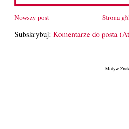
Nowszy post
Strona g
Subskrybuj:
Komentarze do posta (A
Motyw Znak 