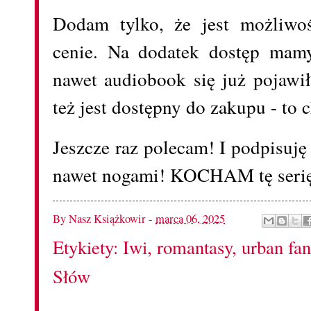
Dodam tylko, że jest możliwo
cenie. Na dodatek dostęp mamy
nawet audiobook się już pojawi
też jest dostępny do zakupu - to
Jeszcze raz polecam! I podpisuj
nawet nogami! KOCHAM tę seri
By
Nasz Książkowir
-
marca 06, 2025
Etykiety:
Iwi
,
romantasy
,
urban fan
Słów