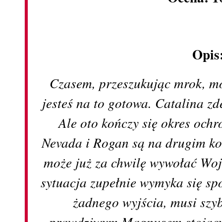
Opis
Czasem, przeszukując mrok, mo
jesteś na to gotowa. Catalina z
Ale oto kończy się okres och
Nevada i Rogan są na drugim ko
może już za chwilę wywołać Wo
sytuacja zupełnie wymyka się sp
żadnego wyjścia, musi szyb
prawdziwym Magnusem stojący