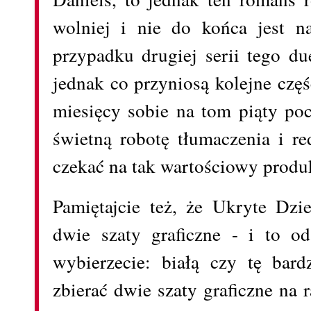
wolniej i nie do końca jest n
przypadku drugiej serii tego d
jednak co przyniosą kolejne częś
miesięcy sobie na tom piąty po
świetną robotę tłumaczenia i re
czekać na tak wartościowy produ
Pamiętajcie też, że Ukryte Dzi
dwie szaty graficzne - i to o
wybierzecie: białą czy tę bard
zbierać dwie szaty graficzne na r