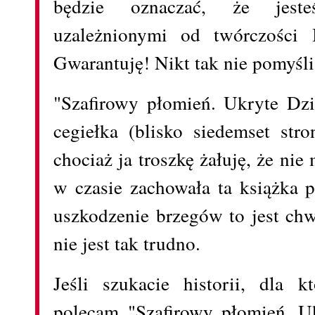
będzie oznaczać, że jeste
uzależnionymi od twórczości
Gwarantuję! Nikt tak nie pomyśli
"Szafirowy płomień. Ukryte Dzi
cegiełka (blisko siedemset str
chociaż ja troszkę żałuję, że nie 
w czasie zachowała ta książka 
uszkodzenie brzegów to jest chw
nie jest tak trudno.
Jeśli szukacie historii, dla 
polecam "Szafirowy płomień. U