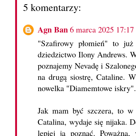
5 komentarzy:
Agn Ban
6 marca 2025 17:17
"Szafirowy płomień" to już
dziedzictwo Ilony Andrews. W
poznajemy Nevadę i Szalonego
na drugą siostrę, Cataline. W
nowelka "Diamemtowe iskry".
Jak mam być szczera, to w 
Catalina, wydaje się nijaka. D
lepiej ją poznać. Poważna, 