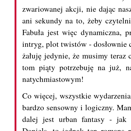
zwariowanej akcji, nie dając na
ani sekundy na to, żeby czytelni
Fabuła jest więc dynamiczna, p
intryg, plot twistów - dosłownie c
żałuję jedynie, że musimy teraz 
tom piąty potrzebuję na już, n
natychmiastowym!
Co więcej, wszystkie wydarzenia
bardzo sensowny i logiczny. Mam
dalej jest urban fantasy - ja
Daniels, to jednak ten romans 