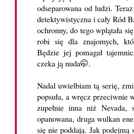
odseparowana od ludzi. Teraz 
detektywistyczna i cały Ród B
ochronny, do tego wplątała się
robi się dla znajomych, kt
Będzie jej pomagał tajemni
czeka ją nuda🤭.
Nadal uwielbiam tą serię, zmi
popsuła, a wręcz przeciwnie w
zupełnie inna niż Nevada, 
opanowana, druga wulkan energ
się nie poddają. Jak podejmą s