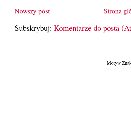
Nowszy post
Strona g
Subskrybuj:
Komentarze do posta (A
Motyw Znak 