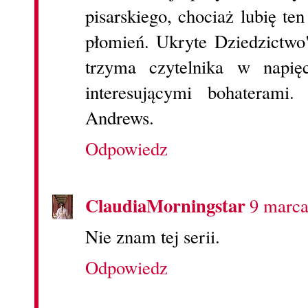
pisarskiego, chociaż lubię ten
płomień. Ukryte Dziedzictwo"
trzyma czytelnika w napi
interesującymi bohaterami
Andrews.
Odpowiedz
ClaudiaMorningstar
9 marca
Nie znam tej serii.
Odpowiedz