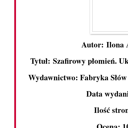
Autor: Ilona
Tytuł: Szafirowy płomień. U
Wydawnictwo: Fabryka Słów 
Data wydani
Ilość stro
Ocena: 1