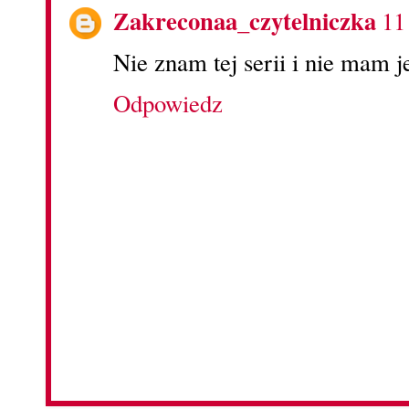
Zakreconaa_czytelniczka
11
Nie znam tej serii i nie mam j
Odpowiedz