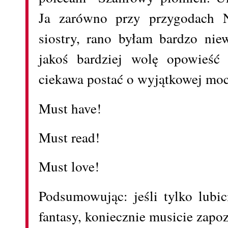
Ja zarówno przy przygodach N
siostry, rano byłam bardzo ni
jakoś bardziej wolę opowieść
ciekawa postać o wyjątkowej mo
Must have!
Must read!
Must love!
Podsumowując: jeśli tylko lubi
fantasy, koniecznie musicie zapozn