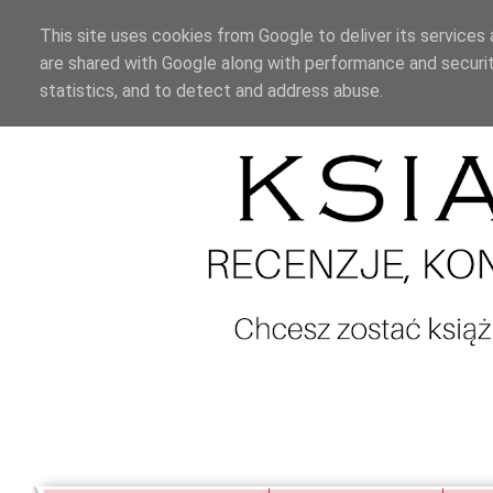
This site uses cookies from Google to deliver its services 
are shared with Google along with performance and securit
statistics, and to detect and address abuse.