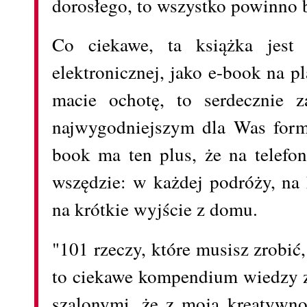
dorosłego, to wszystko powinno b
Co ciekawe, ta książka jest
elektronicznej, jako e-book na p
macie ochotę, to serdecznie 
najwygodniejszym dla Was forma
book ma ten plus, że na telefo
wszędzie: w każdej podróży, na
na krótkie wyjście z domu.
"101 rzeczy, które musisz zrobić
to ciekawe kompendium wiedzy 
szalonymi, że z moją kreatywno