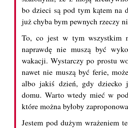
bo dzieci są pod tym kątem na 
już chyba bym pewnych rzeczy ni
To, co jest w tym wszystkim n
naprawdę nie muszą być wykor
wakacji. Wystarczy po prostu wo
nawet nie muszą być ferie, moż
albo jakiś dzień, gdy dziecko 
domu. Warto wtedy mieć w podo
które można byłoby zaproponować
Jestem pod dużym wrażeniem teg