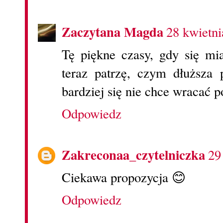
Zaczytana Magda
28 kwietni
Tę piękne czasy, gdy się m
teraz patrzę, czym dłuższa
bardziej się nie chce wracać p
Odpowiedz
Zakreconaa_czytelniczka
29
Ciekawa propozycja 😊
Odpowiedz