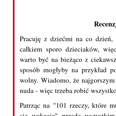
Recenz
Pracuję z dziećmi na co dzień, 
całkiem sporo dzieciaków, wię
warto być na bieżąco z ciekawsz
sposób mogłyby na przykład p
wolny. Wiadomo, że najgorszym
nuda - więc trzeba robić wszystko
Patrząc na "101 rzeczy, które m
się wakacje" przede wszystkim