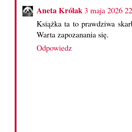
Aneta Królak
3 maja 2026 22
Książka ta to prawdziwa skarb
Warta zapozanania się.
Odpowiedz