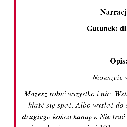
Narracj
Gatunek: dl
Opis
Nareszcie 
Możesz robić wszystko i nic. Ws
kłaść się spać. Albo wysłać do
drugiego końca kanapy. Nie trać