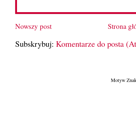
Nowszy post
Strona g
Subskrybuj:
Komentarze do posta (A
Motyw Znak 