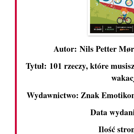
Autor: Nils Petter Mø
Tytuł: 101 rzeczy, które musis
wakac
Wydawnictwo: Znak Emotikon
Data wydani
Ilość stro