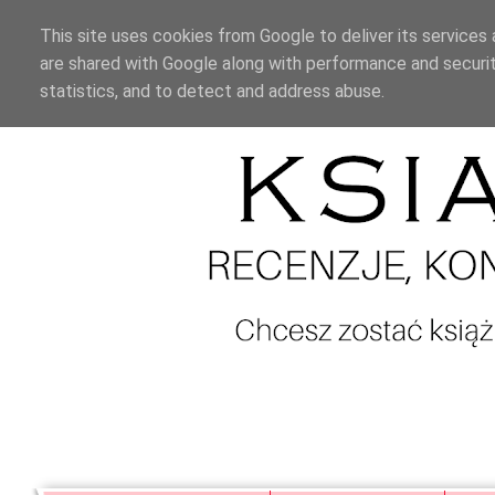
This site uses cookies from Google to deliver its services 
are shared with Google along with performance and securit
statistics, and to detect and address abuse.