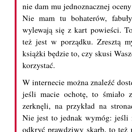
nie dam mu jednoznacznej oceny 
Nie mam tu bohaterów, fabuły,
wylewają się z kart powieści. T
też jest w porządku. Zresztą my
książki będzie to, czy skusi Wasze
korzystać.
W internecie można znaleźć dostę
jeśli macie ochotę, to śmiało 
zerknęli, na przykład na strona
Nie jest to jednak wymóg: jeśli
odkryć prawdziwy skarb, to też 