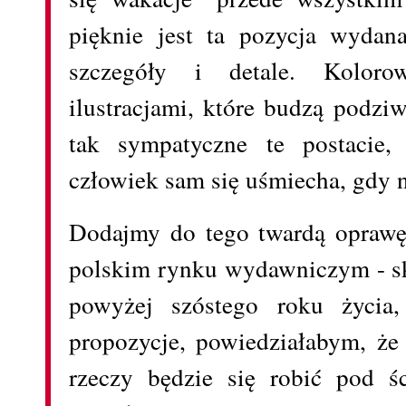
pięknie jest ta pozycja wydan
szczegóły i detale. Kolor
ilustracjami, które budzą podzi
tak sympatyczne te postacie, 
człowiek sam się uśmiecha, gdy n
Dodajmy do tego twardą oprawę
polskim rynku wydawniczym - sk
powyżej szóstego roku życia, 
propozycje, powiedziałabym, że 
rzeczy będzie się robić pod śc