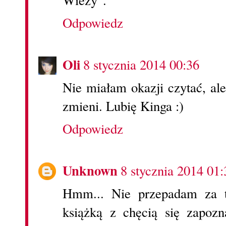
Wieży".
Odpowiedz
Oli
8 stycznia 2014 00:36
Nie miałam okazji czytać, al
zmieni. Lubię Kinga :)
Odpowiedz
Unknown
8 stycznia 2014 01:
Hmm... Nie przepadam za t
książką z chęcią się zapoz