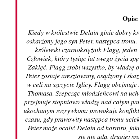
Opis:
Kiedy w królestwie Delain ginie dobry kr
oskarżony jego syn Peter, następca tronu.
królewski czarnoksiężnik Flagg, jeden
Człowiek, który tysiąc lat swego życia sp
Zaklęć. Flagg zrobi wszystko, by władzę
Peter zostaje aresztowany, osądzony i skaz
w celi na szczycie Iglicy. Flagg obejmuj
Thomasa. Szepcząc młodzieńcowi na ucho, 
przejmuje stopniowo władzę nad całym pań
ukochanym rozrywkom: prowokuje konflikty,
czasu, gdy prawowity następca tronu uciek
Peter może ocalić Delain od horroru, jak
się nie uda, drugiej sz