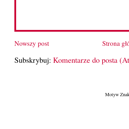
Nowszy post
Strona g
Subskrybuj:
Komentarze do posta (A
Motyw Znak 