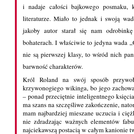
i nadaje całości bajkowego posmaku, 
literaturze. Miało to jednak i swoją w
jakoby autor starał się nam odrobink
bohaterach. I właściwie to jedyna wada
nie są pierwszej klasy, to wśród nich pa
barwność charakterów.
Król Roland na swój sposób przywoł
krzywonogiego wikinga, bo jego zachowan
– ponad przeciętnie inteligentnego księci
ma szans na szczęśliwe zakończenie, natom
mam najbardziej mieszane uczucia i cię
nie zdradzając ważnych elementów fabuł
najciekawszą postacią w całym kanionie t