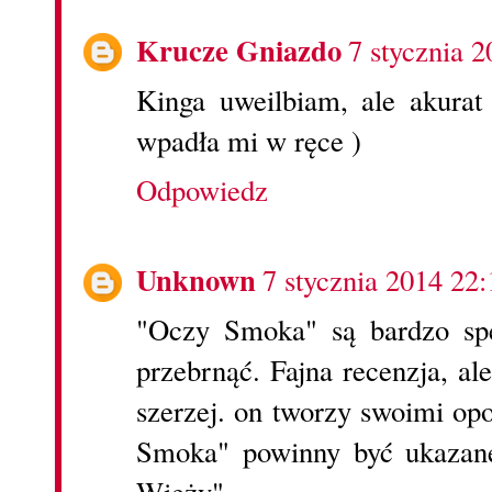
Krucze Gniazdo
7 stycznia 
Kinga uweilbiam, ale akurat 
wpadła mi w ręce )
Odpowiedz
Unknown
7 stycznia 2014 22:
"Oczy Smoka" są bardzo spe
przebrnąć. Fajna recenzja, al
szerzej. on tworzy swoimi o
Smoka" powinny być ukazan