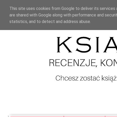
This site uses cookies from Google to deliver its services 
are shared with Google along with performance and securit
statistics, and to detect and address abuse.