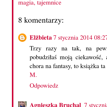
magia
,
tajemnice
8 komentarzy:
Elżbieta
7 stycznia 2014 08:2
Trzy razy na tak, na pew
pobudziłaś moją ciekawość, 
chora na fantasy, to książka ta
M.
Odpowiedz
Agnieszka Bruchal
7 styczn