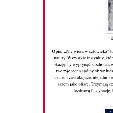
Opis:
„Nie wierz w człowieka” to
natury. Wszystkie instynkty, któ
okazję, by wypłynąć, dochodzą w 
tworząc jeden spójny obraz lud
czasem zaskakujące, niejednokro
razem jako ofiarę. Trzymają c
niezdrową fascynację, 