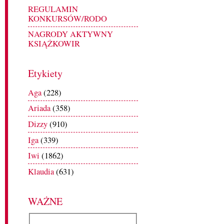
REGULAMIN
KONKURSÓW/RODO
NAGRODY AKTYWNY
KSIĄŻKOWIR
Etykiety
Aga
(228)
Ariada
(358)
Dizzy
(910)
Iga
(339)
Iwi
(1862)
Klaudia
(631)
WAŻNE