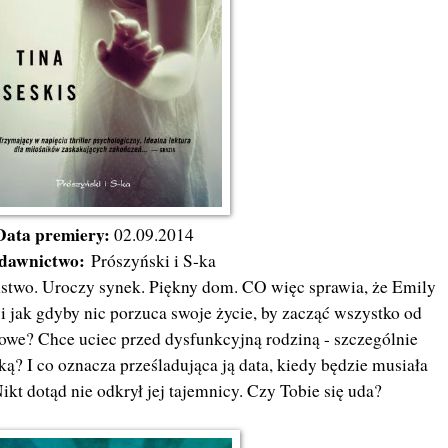
Data premiery:
02.09.2014
dawnictwo:
Prószyński i S-ka
stwo. Uroczy synek. Piękny dom. CO więc sprawia, że Emily
 jak gdyby nic porzuca swoje życie, by zacząć wszystko od
we? Chce uciec przed dysfunkcyjną rodziną - szczególnie
ką? I co oznacza prześladująca ją data, kiedy będzie musiała
ikt dotąd nie odkrył jej tajemnicy. Czy Tobie się uda?