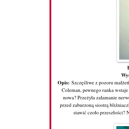
Wy
Opis:
Szczęśliwe z pozoru małżeń
Coleman, pewnego ranka wstaje i
nowa? Przeżyła załamanie nerwo
przed zaburzoną siostrą bliźniacz
stawić czoło przeszłości? N