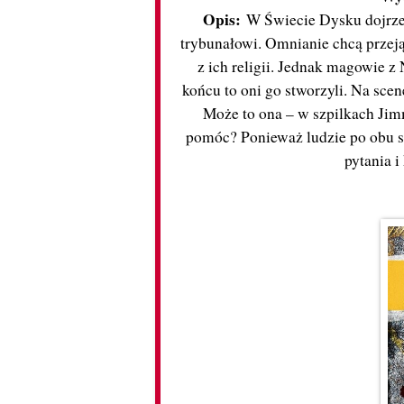
Opis:
W Świecie Dysku dojrzew
trybunałowi. Omnianie chcą przeją
z ich religii. Jednak magowie 
końcu to oni go stworzyli. Na sce
Może to ona – w szpilkach Jim
pomóc? Ponieważ ludzie po obu s
pytania 