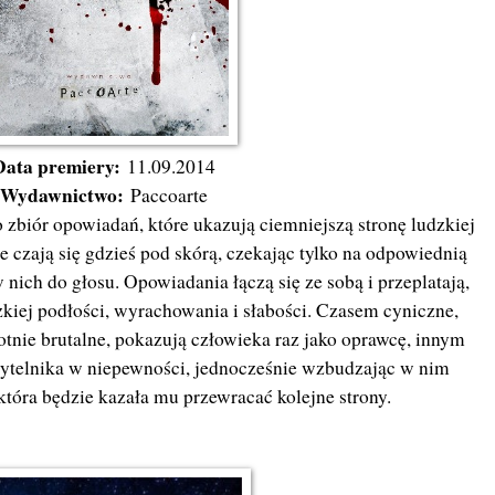
Data premiery:
11.09.2014
Wydawnictwo:
Paccoarte
 zbiór opowiadań, które ukazują ciemniejszą stronę ludzkiej
re czają się gdzieś pod skórą, czekając tylko na odpowiednią
nich do głosu. Opowiadania łączą się ze sobą i przeplatają,
zkiej podłości, wyrachowania i słabości. Czasem cyniczne,
tnie brutalne, pokazują człowieka raz jako oprawcę, innym
zytelnika w niepewności, jednocześnie wzbudzając w nim
która będzie kazała mu przewracać kolejne strony.