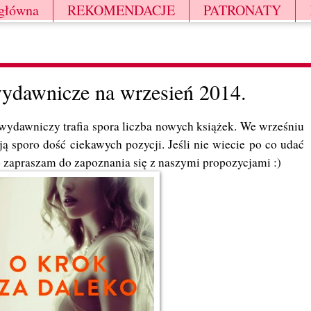
 główna
REKOMENDACJE
PATRONATY
ydawnicze na wrzesień 2014.
 wydawniczy trafia spora liczba nowych książek. We wrześniu
 sporo dość ciekawych pozycji. Jeśli nie wiecie po co udać
to zapraszam do zapoznania się z naszymi propozycjami :)