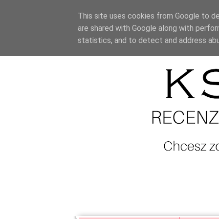
This site uses cookies from Google to del
are shared with Google along with perfor
statistics, and to detect and address ab