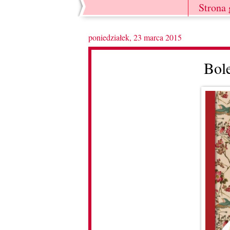
Strona
poniedziałek, 23 marca 2015
Bole