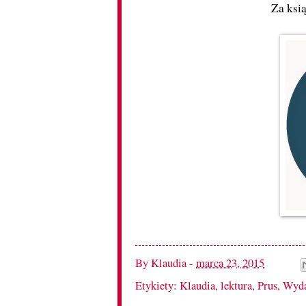
Za ksi
By
Klaudia
-
marca 23, 2015
Etykiety:
Klaudia
,
lektura
,
Prus
,
Wyd