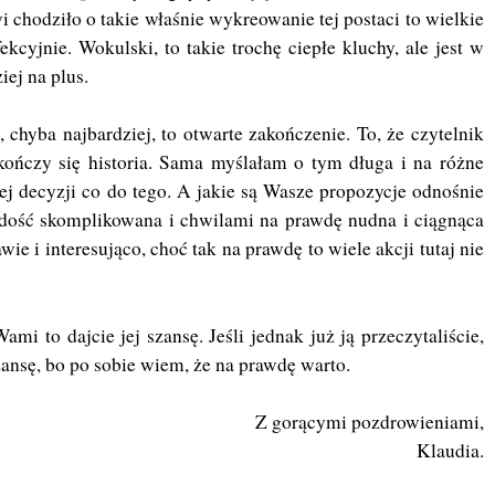
owi chodziło o takie właśnie wykreowanie tej postaci to wielkie
ekcyjnie. Wokulski, to takie trochę ciepłe kluchy, ale jest w
iej na plus.
 chyba najbardziej, to otwarte zakończenie. To, że czytelnik
kończy się historia. Sama myślałam o tym długa i na różne
nej decyzji co do tego. A jakie są Wasze propozycje odnośnie
e dość skomplikowana i chwilami na prawdę nudna i ciągnąca
wie i interesująco, choć tak na prawdę to wiele akcji tutaj nie
mi to dajcie jej szansę. Jeśli jednak już ją przeczytaliście,
 szansę, bo po sobie wiem, że na prawdę warto.
Z gorącymi pozdrowieniami,
Klaudia.