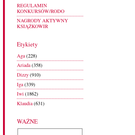
REGULAMIN
KONKURSÓW/RODO
NAGRODY AKTYWNY
KSIĄŻKOWIR
Etykiety
Aga
(228)
Ariada
(358)
Dizzy
(910)
Iga
(339)
Iwi
(1862)
Klaudia
(631)
WAŻNE