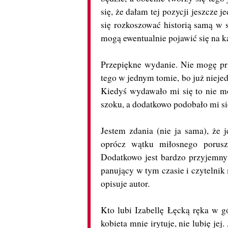
się, że dałam tej pozycji jeszcze
się rozkoszować historią samą w 
mogą ewentualnie pojawić się na 
Przepiękne wydanie. Nie mogę pr
tego w jednym tomie, bo już nieje
Kiedyś wydawało mi się to nie mo
szoku, a dodatkowo podobało mi si
Jestem zdania (nie ja sama), że j
oprócz wątku miłosnego porusz
Dodatkowo jest bardzo przyjemn
panujący w tym czasie i czytelnik
opisuje autor.
Kto lubi Izabellę Łęcką ręka w gó
kobieta mnie irytuje, nie lubię jej