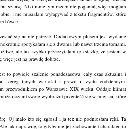
 jedną szansę. Nikt mnie tym razem nie poganiał, więc mogłam
sobie, i nie musiałam wyłapywać z tekstu fragmentów, które
kartkówce.
zestać się na nie patrzeć. Dodatkowym plusem jest wydanie
dnokrotnie spotykałam się z dwoma lub nawet trzema tomami.
żliwe, ale tak szybko przeczytałam tę książkę, że jestem w
ę więc jest na prawdę dobrze.
est to powieść szalenie ponadczasowa, cały czas aktualna i
a szereg innych wartości i prawd o życiu codziennym.
ym przewodnikiem po Warszawie XIX wieku. Oddaje klimat
 może oczami swoje wyobraźni przenieść się w miejsca, które
rę. Oj mało kto się zgłosił i ja też nie podniosłam ręki. Ta
. Ale tak naprawdę, to gdyby nie jej zachowanie i charakter, to