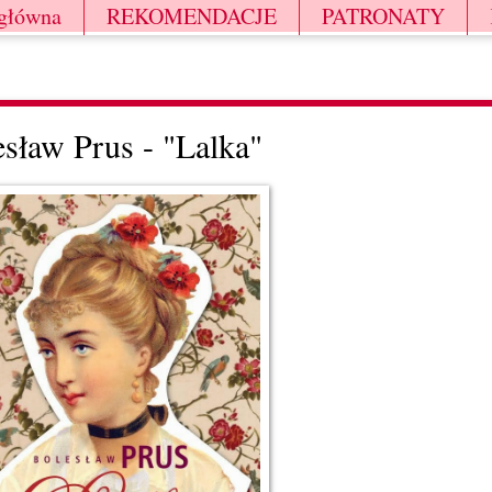
 główna
REKOMENDACJE
PATRONATY
sław Prus - "Lalka"