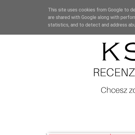
This site uses cookies from Google to del
are shared with Google along with perfor
statistics, and to detect and address ab