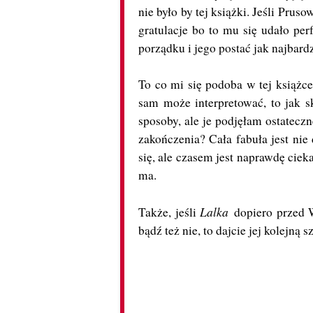
nie było by tej książki. Jeśli Prus
gratulacje bo to mu się udało perf
porządku i jego postać jak najbardz
To co mi się podoba w tej książce,
sam może interpretować, to jak s
sposoby, ale je podjęłam ostatecz
zakończenia? Cała fabuła jest ni
się, ale czasem jest naprawdę cieka
ma.
Lalka
Także, jeśli
dopiero przed Wa
bądź też nie, to dajcie jej kolejną