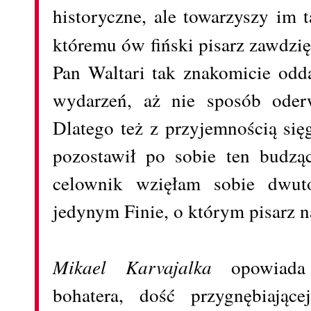
historyczne, ale towarzyszy im t
któremu ów fiński pisarz zawdzię
Pan Waltari tak znakomicie odd
wydarzeń, aż nie sposób oder
Dlatego też z przyjemnością się
pozostawił po sobie ten budzą
celownik wzięłam sobie dwut
jedynym Finie, o którym pisarz na
Mikael Karvajalka
opowiada 
bohatera, dość przygnębiając