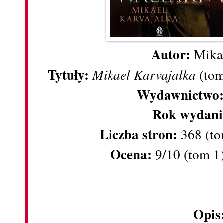
Autor:
Mika
Tytuły:
Mikael Karvajalka
(tom
Wydawnictwo
Rok wydani
Liczba stron:
368 (to
Ocena:
9/10 (tom 1)
Opis