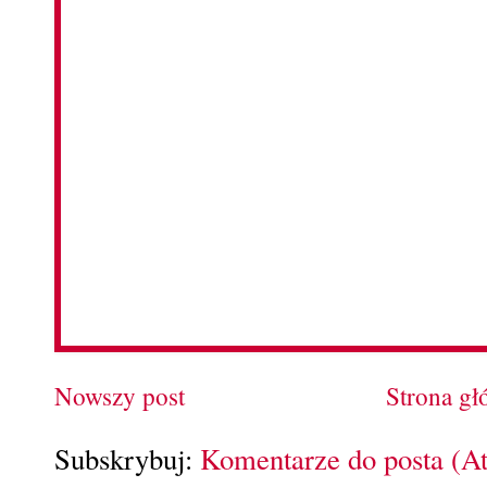
Nowszy post
Strona g
Subskrybuj:
Komentarze do posta (A