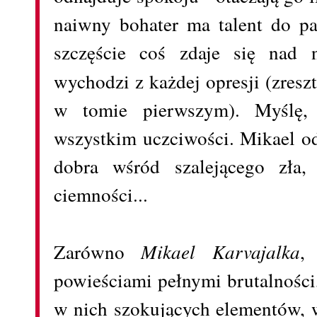
naiwny bohater ma talent do pa
szczęście coś zdaje się nad
wychodzi z każdej opresji (zres
w tomie pierwszym). Myślę, 
wszystkim uczciwości. Mikael od
dobra wśród szalejącego zła
ciemności...
Zarówno
Mikael Karvajalka
,
powieściami pełnymi brutalności,
w nich szokujących elementów, 