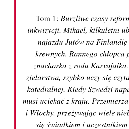
Tom 1:
Burzliwe czasy reform
inkwizycji. Mikael, kilkuletni u
najazdu Jutów na Finlandię 
krewnych. Rannego chłopca 
znachorka z rodu Karvajalka.
zielarstwa, szybko uczy się czyta
katedralnej. Kiedy Szwedzi nap
musi uciekać z kraju. Przemierz
i Włochy, przeżywając wiele nie
się świadkiem i uczestnikie