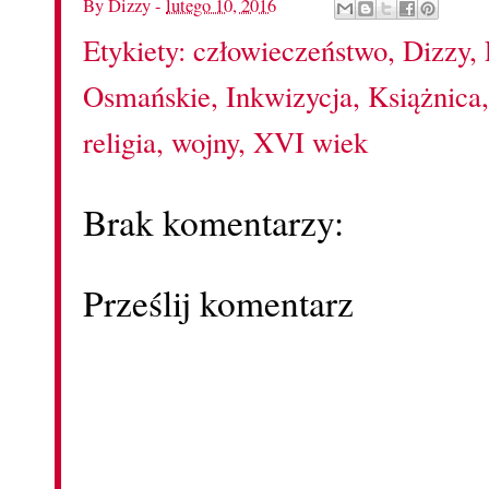
By
Dizzy
-
lutego 10, 2016
Etykiety:
człowieczeństwo
,
Dizzy
,
Osmańskie
,
Inkwizycja
,
Książnica
religia
,
wojny
,
XVI wiek
Brak komentarzy:
Prześlij komentarz