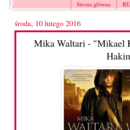
Strona główna
R
środa, 10 lutego 2016
Mika Waltari - "Mikael 
Haki