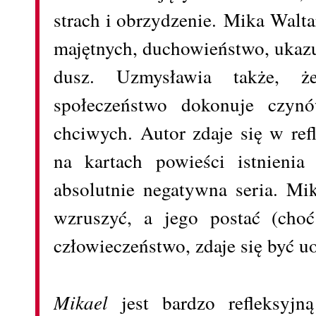
strach i obrzydzenie. Mika Waltar
majętnych, duchowieństwo, ukazu
dusz. Uzmysławia także, że
społeczeństwo dokonuje czynów
chciwych. Autor zdaje się w re
na kartach powieści istnienia
absolutnie negatywna seria. Mik
wzruszyć, a jego postać (choć
człowieczeństwo, zdaje się być u
Mikael
jest bardzo refleksyj