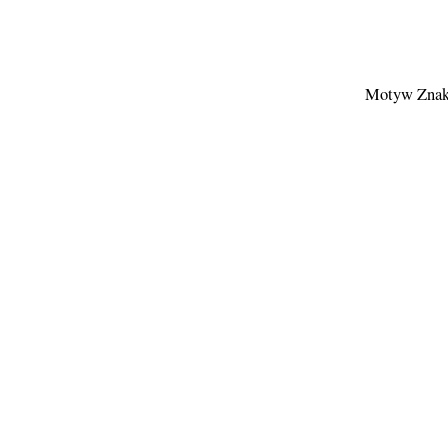
Motyw Znak 