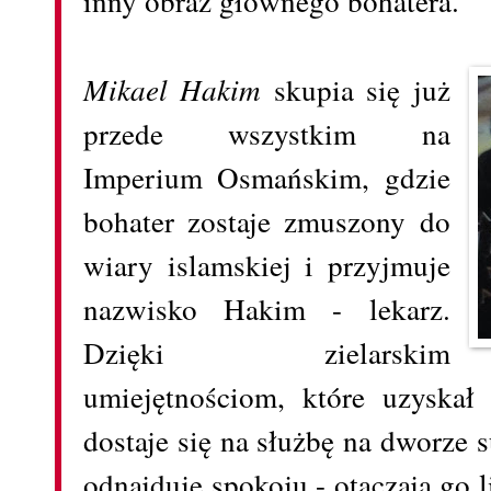
inny obraz głównego bohatera.
Mikael Hakim
skupia się już
przede wszystkim na
Imperium Osmańskim, gdzie
bohater zostaje zmuszony do
wiary islamskiej i przyjmuje
nazwisko Hakim - lekarz.
Dzięki zielarskim
umiejętnościom, które uzyskał
dostaje się na służbę na dworze s
odnajduje spokoju - otaczają go l