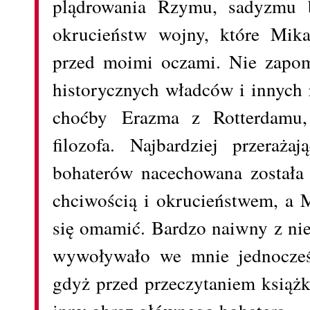
plądrowania Rzymu, sadyzmu be
okrucieństw wojny, które Mik
przed moimi oczami. Nie zapom
historycznych władców i innych 
choćby Erazma z Rotterdamu, 
filozofa. Najbardziej przeraża
bohaterów nacechowana została
chciwością i okrucieństwem, a 
się omamić. Bardzo naiwny z nie
wywoływało we mnie jednocześn
gdyż przed przeczytaniem książ