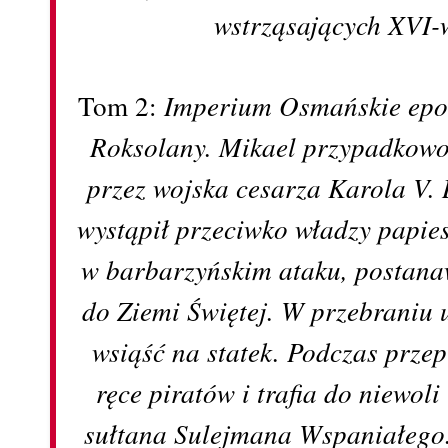
wstrząsających XVI-
Tom 2:
Imperium Osmańskie epo
Roksolany. Mikael przypadkowo
przez wojska cesarza Karola V. 
wystąpił przeciwko władzy papies
w barbarzyńskim ataku, postana
do Ziemi Świętej. W przebraniu 
wsiąść na statek. Podczas prz
ręce piratów i trafia do niewoli
sułtana Sulejmana Wspaniałego.