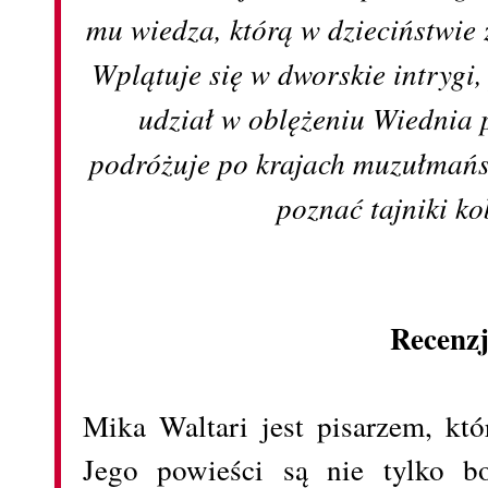
mu wiedza, którą w dzieciństwie z
Wplątuje się w dworskie intrygi,
udział w oblężeniu Wiednia 
podróżuje po krajach muzułmańs
poznać tajniki ko
Recenz
Mika Waltari jest pisarzem, kt
Jego powieści są nie tylko bo