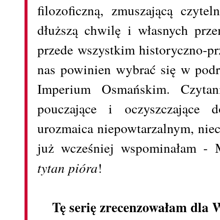
filozoficzną, zmuszającą czyte
dłuższą chwilę i własnych prze
przede wszystkim historyczno-p
nas powinien wybrać się w pod
Imperium Osmańskim. Czytani
pouczające i oczyszczające d
urozmaica niepowtarzalnym, niec
już wcześniej wspominałam - 
tytan pióra
!
Tę serię zrecenzowałam dla