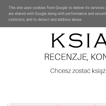
This site uses cookies from Google to deliver its services 
are shared with Google along with performance and securit
statistics, and to detect and address abuse.