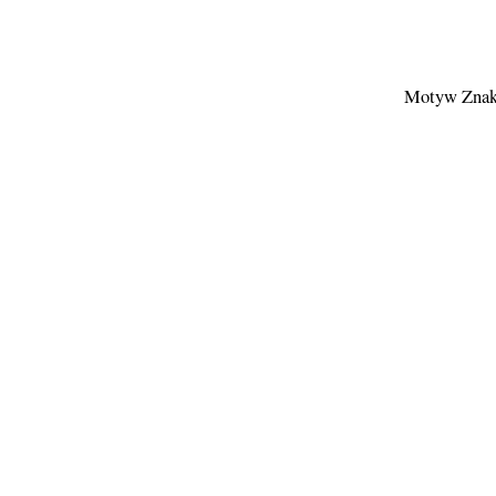
Motyw Znak 