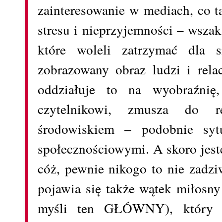
zainteresowanie w mediach, co 
stresu i nieprzyjemności – wsza
które woleli zatrzymać dla s
zobrazowany obraz ludzi i rela
oddziałuje to na wyobraźnię
czytelnikowi, zmusza do re
środowiskiem – podobnie syt
społecznościowymi. A skoro jest
cóż, pewnie nikogo to nie zadzi
pojawia się także wątek miłosny
myśli ten GŁÓWNY), który j