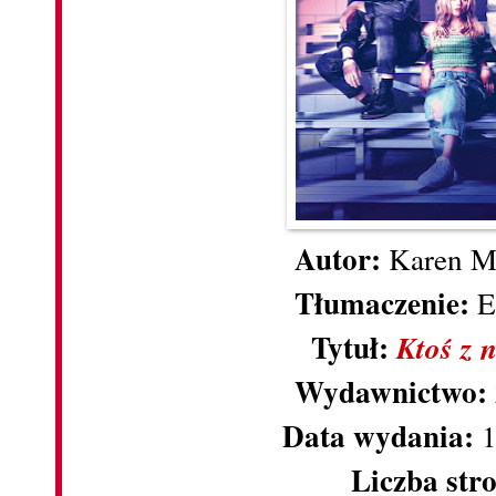
Autor:
Karen 
Tłumaczenie:
E
Tytuł:
Ktoś z 
Wydawnictwo:
Data wydania:
1
Liczba str