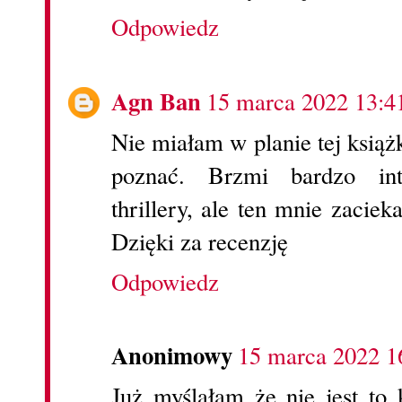
Odpowiedz
Agn Ban
15 marca 2022 13:4
Nie miałam w planie tej książ
poznać. Brzmi bardzo int
thrillery, ale ten mnie zacie
Dzięki za recenzję
Odpowiedz
Anonimowy
15 marca 2022 1
Już myślałam że nie jest to 