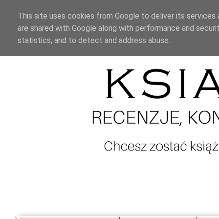
This site uses cookies from Google to deliver its services 
are shared with Google along with performance and securit
statistics, and to detect and address abuse.