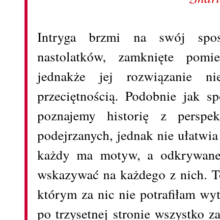
Intryga brzmi na swój spo
nastolatków, zamknięte pomie
jednakże jej rozwiązanie 
przeciętnością. Podobnie jak s
poznajemy historię z perspek
podejrzanych, jednak nie ułatwi
każdy ma motyw, a odkrywane 
wskazywać na każdego z nich. To
którym za nic nie potrafiłam w
po trzysetnej stronie wszystko 