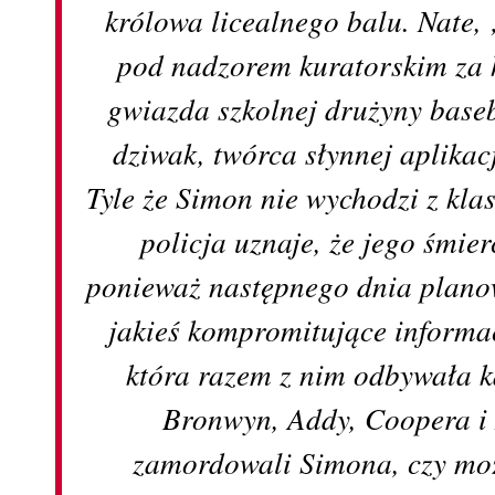
królowa licealnego balu. Nate, 
pod nadzorem kuratorskim za 
gwiazda szkolnej drużyny baseb
dziwak, twórca słynnej aplikacj
Tyle że Simon nie wychodzi z kl
policja uznaje, że jego śmie
ponieważ następnego dnia plano
jakieś kompromitujące informac
która razem z nim odbywała k
Bronwyn, Addy, Coopera i 
zamordowali Simona, czy moż