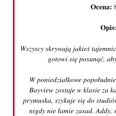
Ocena:
8
Opis
Wszyscy skrywają jakieś tajemnice
gotowi się posunąć, ab
W poniedziałkowe popołudnie
Bayview zostaje w klasie za k
prymuska, szykuje się do studió
nigdy nie łamie zasad. Addy, 