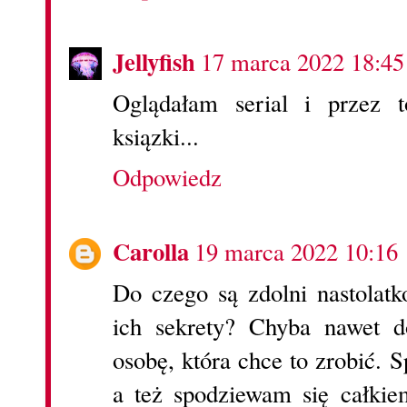
Jellyfish
17 marca 2022 18:45
Oglądałam serial i przez 
ksiązki...
Odpowiedz
Carolla
19 marca 2022 10:16
Do czego są zdolni nastolatk
ich sekrety? Chyba nawet d
osobę, która chce to zrobić. 
a też spodziewam się całki