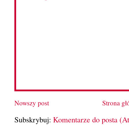
Nowszy post
Strona g
Subskrybuj:
Komentarze do posta (A