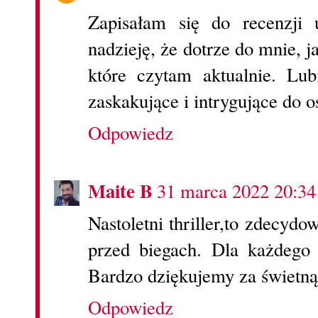
Zapisałam się do recenzj
nadzieję, że dotrze do mnie, j
które czytam aktualnie. Lubi
zaskakujące i intrygujące do o
Odpowiedz
Maite B
31 marca 2022 20:34
Nastoletni thriller,to zdecyd
przed biegach. Dla każdego 
Bardzo dziękujemy za świetn
Odpowiedz