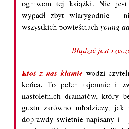
ogniwem tej książki. Nie jest
wypadł zbyt wiarygodnie – n
wszystkich powieściach
young a
Błądzić jest rzeczą
Ktoś z nas kłamie
wodzi czytel
końca. To pełen tajemnic i zw
nastoletnich dramatów, który b
gustu zarówno młodzieży, jak
doprawdy świetnie napisany i –