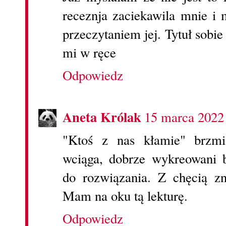
receznja zaciekawila mnie i
przeczytaniem jej. Tytuł sobi
mi w ręce
Odpowiedz
Aneta Królak
15 marca 2022
"Ktoś z nas kłamie" brzmi 
wciąga, dobrze wykreowani 
do rozwiązania. Z chęcią z
Mam na oku tą lekturę.
Odpowiedz