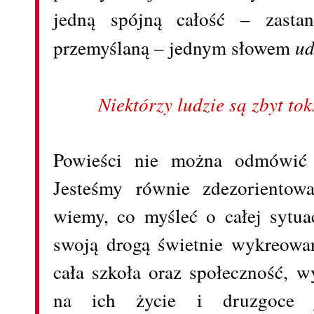
jedną spójną całość – zastan
przemyślaną – jednym słowem
u
Niektórzy ludzie są zbyt tok
Powieści nie można odmówić 
Jesteśmy równie zdezorientow
wiemy, co myśleć o całej sytua
swoją drogą świetnie wykreowa
cała szkoła oraz społeczność, 
na ich życie i druzgoce 