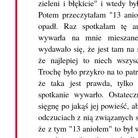
zieleni i błękicie" i wtedy 
Potem przeczytałam "13 anio
opadł. Raz spotkałam tę au
wywarła na mnie mieszane
wydawało się, że jest tam na s
że najlepiej to niech wszys
Trochę było przykro na to pat
że taka jest prawda, tylko
spotkanie wywarło. Ostatec
sięgnę po jakąś jej powieść, 
odczuciach z nią związanych 
że z tym "13 aniołem" to był 