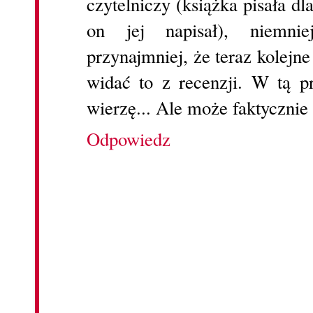
czytelniczy (książka pisała dl
on jej napisał), niemni
przynajmniej, że teraz kolejn
widać to z recenzji. W tą p
wierzę... Ale może faktycznie t
Odpowiedz