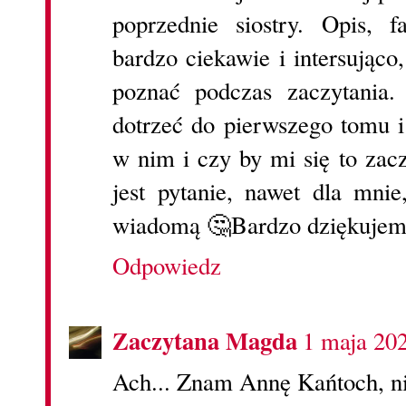
poprzednie siostry. Opis, 
bardzo ciekawie i intersująco,
poznać podczas zaczytania
dotrzeć do pierwszego tomu i
w nim i czy by mi się to zac
jest pytanie, nawet dla mnie
wiadomą 🤔Bardzo dziękujemy
Odpowiedz
Zaczytana Magda
1 maja 20
Ach... Znam Annę Kańtoch, ni