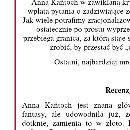
Anna Kańtoch w zawikłaną kry
wplata pytania o zadziwiające z
Jak wiele potrafimy zracjonaliz
ostatecznie po prostu wyprze
przebiega granica, za którą staje
zrobić, by przestać być
Ostatni, najbardziej mr
Recenz
Anna Kańtoch jest znana głó
fantasy, ale udowodniła już, 
dotknie, zamienia to w złoto. 