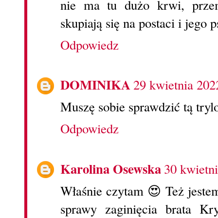
nie ma tu dużo krwi, prze
skupiają się na postaci i jego 
Odpowiedz
DOMINIKA
29 kwietnia 202
Muszę sobie sprawdzić tą tryl
Odpowiedz
Karolina Osewska
30 kwietn
Właśnie czytam 😍 Też jeste
sprawy zaginięcia brata Kr