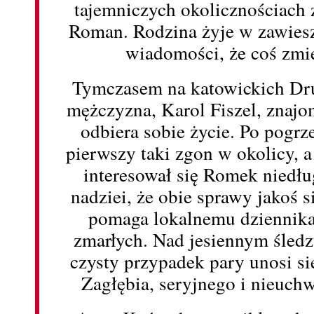
tajemniczych okolicznościach z
Roman. Rodzina żyje w zawiesz
wiadomości, że coś zmie
Tymczasem na katowickich Dr
mężczyzna, Karol Fiszel, znajo
odbiera sobie życie. Po pogrze
pierwszy taki zgon w okolicy, 
interesował się Romek niedł
nadziei, że obie sprawy jakoś s
pomaga lokalnemu dziennika
zmarłych. Nad jesiennym śledz
czysty przypadek pary unosi s
Zagłębia, seryjnego i nieuc