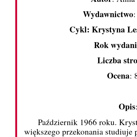
Wydawnictwo
Cykl: Krystyna Le
Rok wydani
Liczba str
Ocena
: 
Opis
Październik 1966 roku. Kry
większego przekonania studiuje 