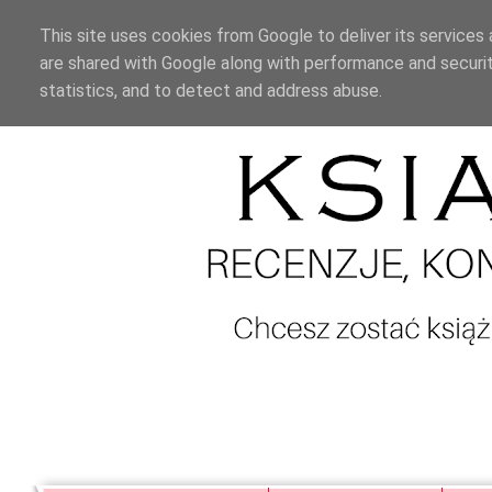
This site uses cookies from Google to deliver its services 
are shared with Google along with performance and securit
statistics, and to detect and address abuse.