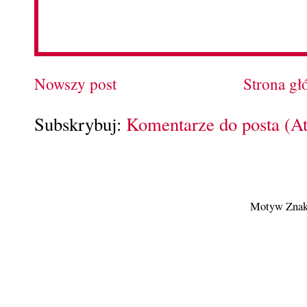
Nowszy post
Strona g
Subskrybuj:
Komentarze do posta (A
Motyw Znak 