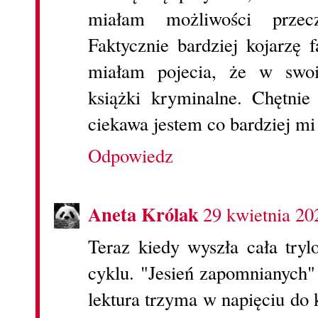
miałam możliwości przecz
Faktycznie bardziej kojarzę 
miałam pojecia, że w swo
książki kryminalne. Chętnie
ciekawa jestem co bardziej mi
Odpowiedz
Aneta Królak
29 kwietnia 20
Teraz kiedy wyszła cała try
cyklu. "Jesień zapomnianych" 
lektura trzyma w napięciu do 