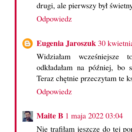
drugi, ale pierwszy był świetny
Odpowiedz
Eugenia Jaroszuk
30 kwietni
Widziałam wcześniejsze t
odkładałam na później, bo s
Teraz chętnie przeczytam te k
Odpowiedz
Maite B
1 maja 2022 03:04
Nie trafiłam jeszcze do tej po