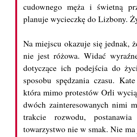
cudownego męża i świetną przy
planuje wycieczkę do Lizbony. Ż
Na miejscu okazuje się jednak, ż
nie jest różowa. Widać wyraźn
dotyczące ich podejścia do życ
sposobu spędzania czasu. Kate
która mimo protestów Orli wycią
dwóch zainteresowanych nimi mę
trakcie rozwodu, postanawia
towarzystwo nie w smak. Nie ma