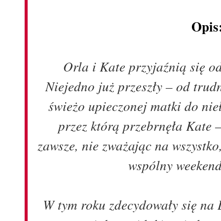
Opis
Orla i Kate przyjaźnią się 
Niejedno już przeszły – od tru
świeżo upieczonej matki do ni
przez którą przebrnęła Kate – 
zawsze, nie zważając na wszystko
wspólny weeken
W tym roku zdecydowały się na 