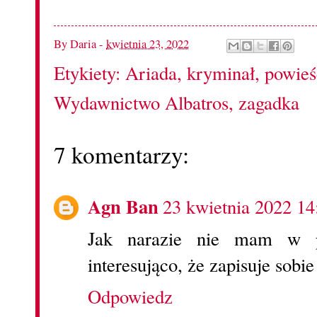
By
Daria
-
kwietnia 23, 2022
Etykiety:
Ariada
,
kryminał
,
powieś
Wydawnictwo Albatros
,
zagadka
7 komentarzy:
Agn Ban
23 kwietnia 2022 14
Jak narazie nie mam w p
interesująco, że zapisuje sobie
Odpowiedz