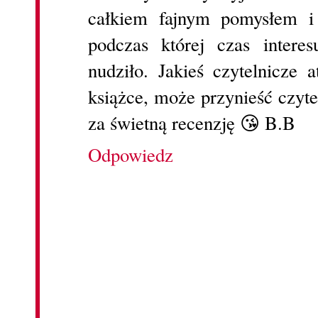
całkiem fajnym pomysłem i 
podczas której czas interes
nudziło. Jakieś czytelnicze a
książce, może przynieść czy
za świetną recenzję 😘 B.B
Odpowiedz