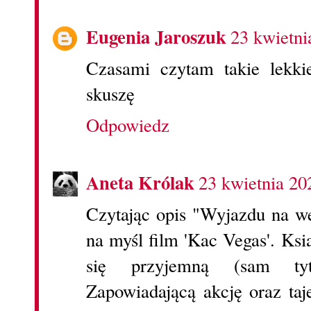
Eugenia Jaroszuk
23 kwietni
Czasami czytam takie lekki
skuszę
Odpowiedz
Aneta Królak
23 kwietnia 20
Czytając opis "Wyjazdu na w
na myśl film 'Kac Vegas'. Ks
się przyjemną (sam tytu
Zapowiadającą akcję oraz ta