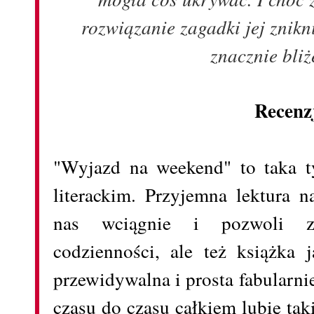
rozwiązanie zagadki jej znik
znacznie bli
Recenz
"Wyjazd na weekend" to taka t
literackim. Przyjemna lektura n
nas wciągnie i pozwoli z
codzienności, ale też książka 
przewidywalna i prosta fabularni
czasu do czasu całkiem lubię tak