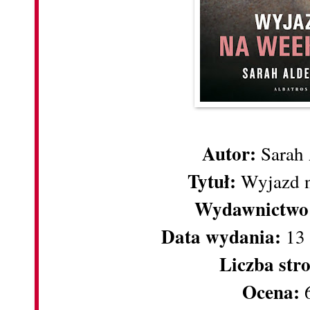
Autor:
Sarah 
Tytuł:
Wyjazd 
Wydawnictwo
Data wydania:
13 
Liczba str
Ocena:
6