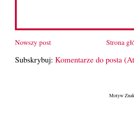
Nowszy post
Strona g
Subskrybuj:
Komentarze do posta (A
Motyw Znak 