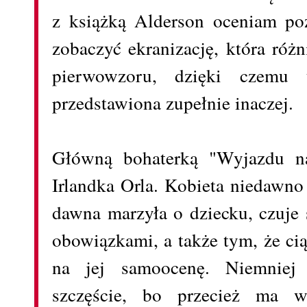
z książką Alderson oceniam po
zobaczyć ekranizację, która róż
pierwowzoru, dzięki czemu t
przedstawiona zupełnie inaczej.
Główną bohaterką "Wyjazdu na
Irlandka Orla. Kobieta niedawn
dawna marzyła o dziecku, czuje 
obowiązkami, a także tym, że ci
na jej samoocenę. Niemniej 
szczęście, bo przecież ma w