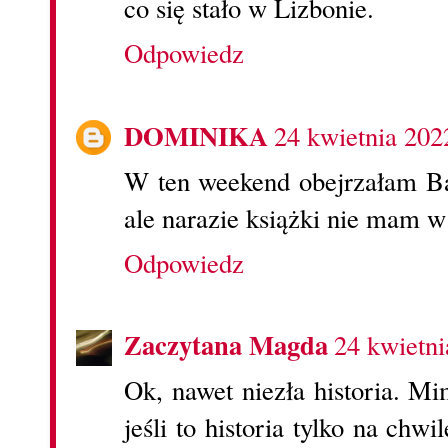
co się stało w Lizbonie.
Odpowiedz
DOMINIKA
24 kwietnia 202
W ten weekend obejrzałam Ba
ale narazie książki nie mam w
Odpowiedz
Zaczytana Magda
24 kwietni
Ok, nawet niezła historia. M
jeśli to historia tylko na chw