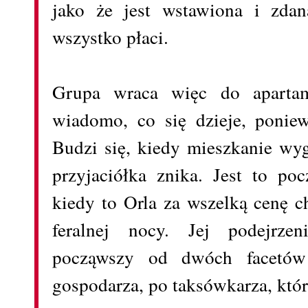
jako że jest wstawiona i zdan
wszystko płaci.
Grupa wraca więc do apartam
wiadomo, co się dzieje, poniew
Budzi się, kiedy mieszkanie wyg
przyjaciółka znika. Jest to poc
kiedy to Orla za wszelką cenę c
feralnej nocy. Jej podejrze
począwszy od dwóch facetów
gospodarza, po taksówkarza, któr