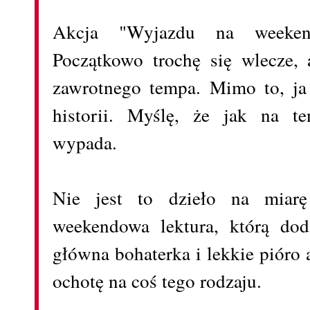
Akcja "Wyjazdu na weeken
Początkowo trochę się wlecze,
zawrotnego tempa. Mimo to, ja
historii. Myślę, że jak na te
wypada.
Nie jest to dzieło na miarę 
weekendowa lektura, którą do
główna bohaterka i lekkie pióro 
ochotę na coś tego rodzaju.