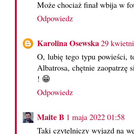
Może chociaż finał wbija w fo
Odpowiedz
Karolina Osewska
29 kwietn
O, lubię tego typu powieści, t
Albatrosa, chętnie zaopatrzę s
! 😁
Odpowiedz
Maite B
1 maja 2022 01:58
Taki czytelniczy wyjazd na w