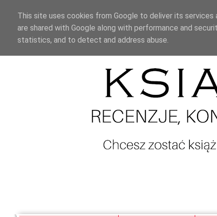
This site uses cookies from Google to deliver its services 
are shared with Google along with performance and securit
statistics, and to detect and address abuse.