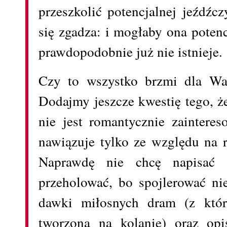
przeszkolić potencjalnej jeźdźc
się zgadza: i mogłaby ona potencj
prawdopodobnie już nie istnieje.
Czy to wszystko brzmi dla Wa
Dodajmy jeszcze kwestię tego, 
nie jest romantycznie zaintere
nawiązuje tylko ze względu na 
Naprawdę nie chcę napisać
przeholować, bo spojlerować nie
dawki miłosnych dram (z któr
tworzona na kolanie) oraz op