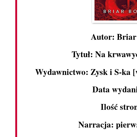
Autor: Bria
Tytuł: Na krwawy
Wydawnictwo: Zysk i S-ka 
Data wydani
Ilość stro
Narracja: pier