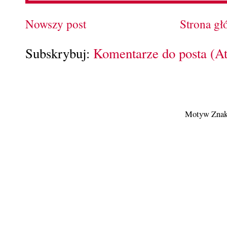
Nowszy post
Strona g
Subskrybuj:
Komentarze do posta (A
Motyw Znak 