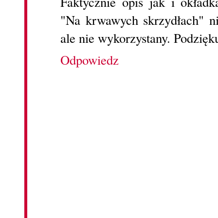
Faktycznie opis jak i okładk
"Na krwawych skrzydłach" nie
ale nie wykorzystany. Podzięku
Odpowiedz