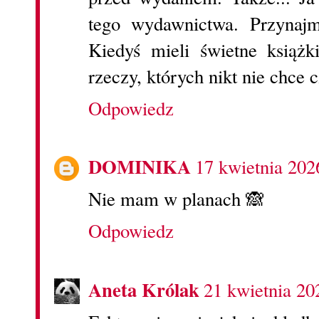
tego wydawnictwa. Przynajm
Kiedyś mieli świetne książk
rzeczy, których nikt nie chce c
Odpowiedz
DOMINIKA
17 kwietnia 202
Nie mam w planach 🙈
Odpowiedz
Aneta Królak
21 kwietnia 20