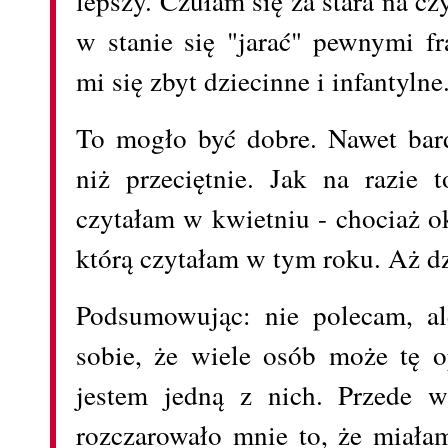
lepszy. Czułam się za stara na czy
w stanie się "jarać" pewnymi f
mi się zbyt dziecinne i infantylne
To mogło być dobre. Nawet bar
niż przeciętnie. Jak na razie t
czytałam w kwietniu - chociaż ok
którą czytałam w tym roku. Aż d
Podsumowując: nie polecam, al
sobie, że wiele osób może tę o
jestem jedną z nich. Przede w
rozczarowało mnie to, że miała