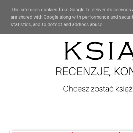
This site uses cookies from Google to deliver its services 
are shared with Google along with performance and securit
statistics, and to detect and address abuse.