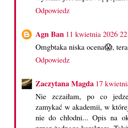
Odpowiedz
Agn Ban
11 kwietnia 2026 22
Omgbtaka niska ocena😱, teraz
Odpowiedz
Zaczytana Magda
17 kwietni
Nie zczaiłam, po co jedz
zamykać w akademii, w której
nie do chłodni... Opis na o
przez żadnego korektora. Takż