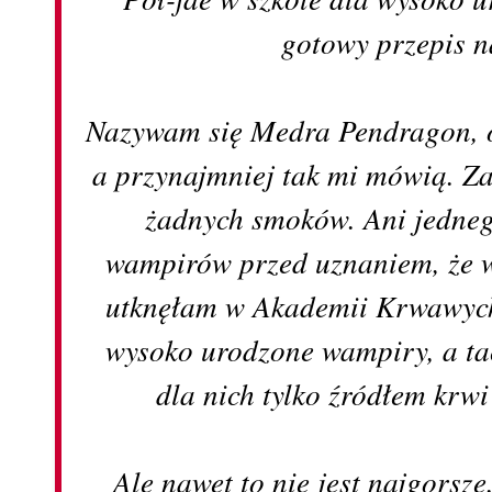
gotowy przepis n
Nazywam się Medra Pendragon, o
a przynajmniej tak mi mówią. Za
żadnych smoków. Ani jedneg
wampirów przed uznaniem, że w
utknęłam w Akademii Krwawych 
wysoko urodzone wampiry, a tac
dla nich tylko źródłem krwi
Ale nawet to nie jest najgorsze