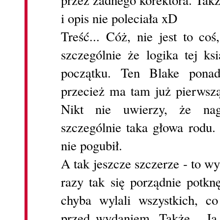
i opis nie poleciała xD
Treść... Cóż, nie jest to co
szczególnie że logika tej k
początku. Ten Blake ponadt
przecież ma tam już pierwszą
Nikt nie uwierzy, że nag
szczególnie taka głowa rodu.
nie pogubił.
A tak jeszcze szczerze - to w
razy tak się porządnie potkn
chyba wylali wszystkich, co
przed wydaniem. Także... Ja