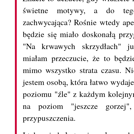
świetne motywy, a do tego
zachwycająca? Rośnie wtedy apet
będzie się miało doskonałą prz
"Na krwawych skrzydłach" ju
miałam przeczucie, że to będzi
mimo wszystko strata czasu. Ni
jestem osobą, która łatwo wydaje
poziomu "źle" z każdym kolejny
na poziom "jeszcze gorzej
przypuszczenia.