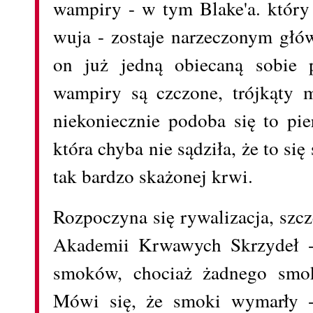
wampiry - w tym Blake'a. który
wuja - zostaje narzeczonym głó
on już jedną obiecaną sobie 
wampiry są czczone, trójkąty 
niekoniecznie podoba się to pie
która chyba nie sądziła, że to się
tak bardzo skażonej krwi.
Rozpoczyna się rywalizacja, szcz
Akademii Krwawych Skrzydeł -
smoków, chociaż żadnego smok
Mówi się, że smoki wymarły - 