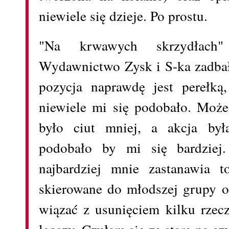
niewiele się dzieje. Po prostu.
"Na krwawych skrzydłach"
Wydawnictwo Zysk i S-ka zadbał
pozycja naprawdę jest perełką
niewiele mi się podobało. Moż
było ciut mniej, a akcja był
podobało by mi się bardziej
najbardziej mnie zastanawia 
skierowane do młodszej grupy o
wiązać z usunięciem kilku rzecz