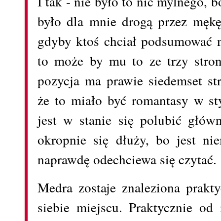
I tak - nie było to nic mylnego,
było dla mnie drogą przez mękę
gdyby ktoś chciał podsumować n
to może by mu to ze trzy strony
pozycja ma prawie siedemset st
że to miało być romantasy w sty
jest w stanie się polubić głów
okropnie się dłuży, bo jest nie
naprawdę odechciewa się czytać.
Medra zostaje znaleziona prak
siebie miejscu. Praktycznie od