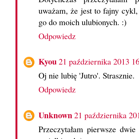
uważam, że jest to fajny cykl
go do moich ulubionych. :)
Odpowiedz
Kyou
21 października 2013 1
Oj nie lubię 'Jutro'. Strasznie.
Odpowiedz
Unknown
21 października 20
Przeczytałam pierwsze dwie c