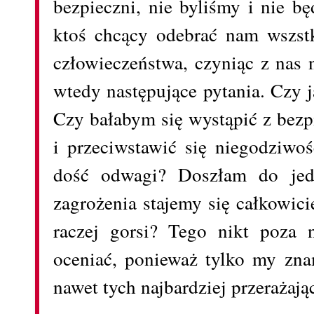
bezpieczni, nie byliśmy i nie b
ktoś chcący odebrać nam wszst
człowieczeństwa, czyniąc z nas
wtedy następujące pytania. Czy 
Czy bałabym się wystąpić z bezp
i przeciwstawić się niegodziw
dość odwagi? Doszłam do jed
zagrożenia stajemy się całkowic
raczej gorsi? Tego nikt poza
oceniać, ponieważ tylko my zn
nawet tych najbardziej przerażają