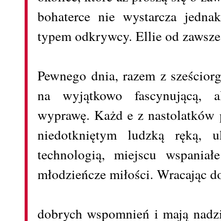
bohaterce nie wystarcza jednak
typem odkrywcy. Ellie od zawsze 
Pewnego dnia, razem z sześcior
na wyjątkowo fascynującą, a
wyprawę. Każd e z nastolatków 
niedotkniętym ludzką ręką, 
technologią, miejscu wspaniał
młodzieńcze miłości. Wracając d
dobrych wspomnień i mają nadzie