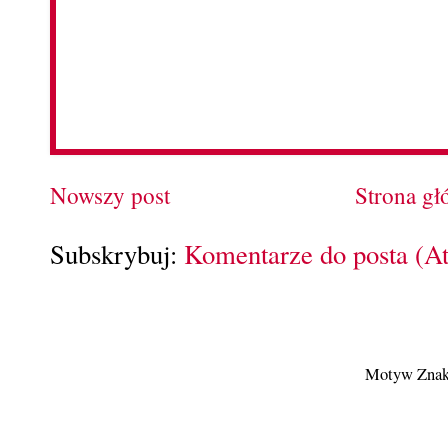
Nowszy post
Strona g
Subskrybuj:
Komentarze do posta (A
Motyw Znak 