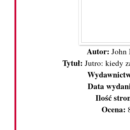
Autor:
John 
Tytuł:
Jutro: kiedy z
Wydawnictw
Data wydan
Ilość stro
Ocena: