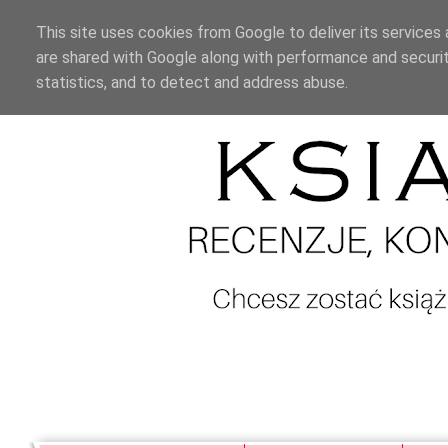
This site uses cookies from Google to deliver its services 
are shared with Google along with performance and securit
statistics, and to detect and address abuse.