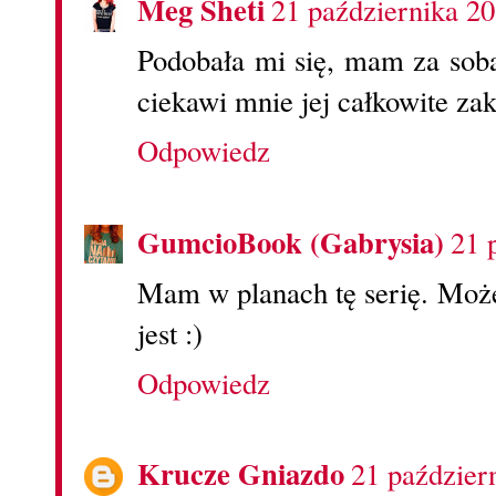
Meg Sheti
21 października 2
Podobała mi się, mam za sobą 
ciekawi mnie jej całkowite za
Odpowiedz
GumcioBook (Gabrysia)
21 
Mam w planach tę serię. Może n
jest :)
Odpowiedz
Krucze Gniazdo
21 paździer