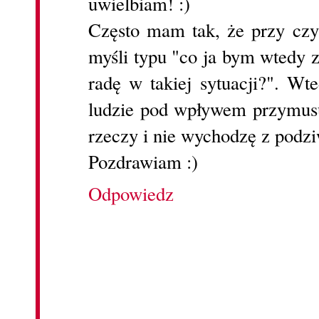
uwielbiam! :)
Często mam tak, że przy czy
myśli typu "co ja bym wtedy z
radę w takiej sytuacji?". W
ludzie pod wpływem przymusu
rzeczy i nie wychodzę z podzi
Pozdrawiam :)
Odpowiedz