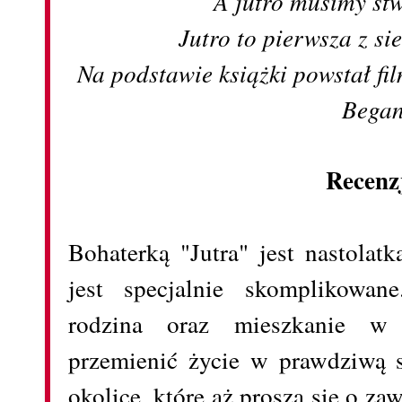
A jutro musimy st
Jutro to pierwsza z sie
Na podstawie książki powstał f
Began
Recenz
Bohaterką "Jutra" jest nastolatk
jest specjalnie skomplikowane
rodzina oraz mieszkanie w
przemienić życie w prawdziwą 
okolice, które aż proszą się o za