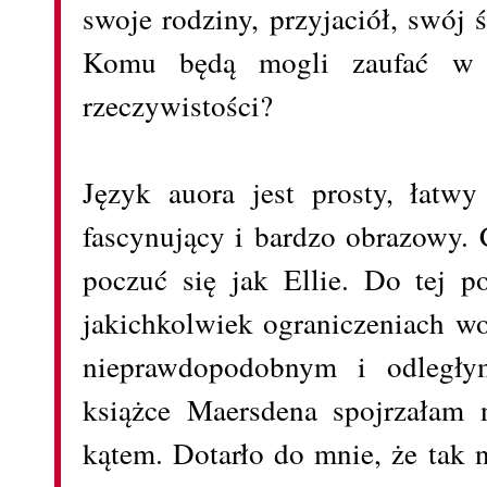
swoje rodziny, przyjaciół, swój 
Komu będą mogli zaufać w te
rzeczywistości?
Język auora jest prosty, łatwy
fascynujący i bardzo obrazowy.
poczuć się jak Ellie. Do tej p
jakichkolwiek ograniczeniach w
nieprawdopodobnym i odległym
książce Maersdena spojrzałam
kątem. Dotarło do mnie, że tak 