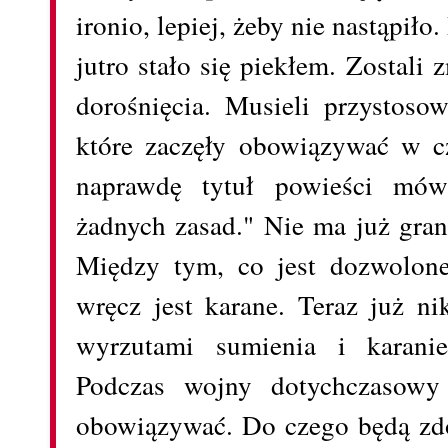
ironio, lepiej, żeby nie nastąpiło
jutro stało się piekłem. Zostal
dorośnięcia. Musieli przystoso
które zaczęły obowiązywać w cz
naprawdę tytuł powieści mów
żadnych zasad." Nie ma już gra
Między tym, co jest dozwolone
wręcz jest karane. Teraz już ni
wyrzutami sumienia i karani
Podczas wojny dotychczasowy 
obowiązywać. Do czego będą zdo