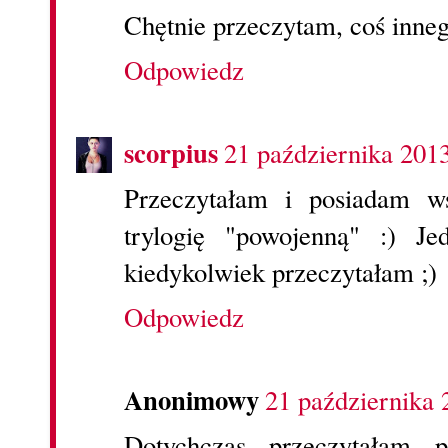
Chętnie przeczytam, coś inneg
Odpowiedz
scorpius
21 października 201
Przeczytałam i posiadam ws
trylogię "powojenną" :) Je
kiedykolwiek przeczytałam ;)
Odpowiedz
Anonimowy
21 października 
Dotychczas przeczytałam p