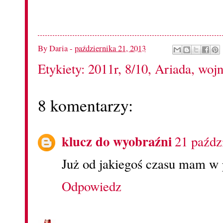
By
Daria
-
października 21, 2013
Etykiety:
2011r
,
8/10
,
Ariada
,
woj
8 komentarzy:
klucz do wyobraźni
21 paźdz
Już od jakiegoś czasu mam w p
Odpowiedz