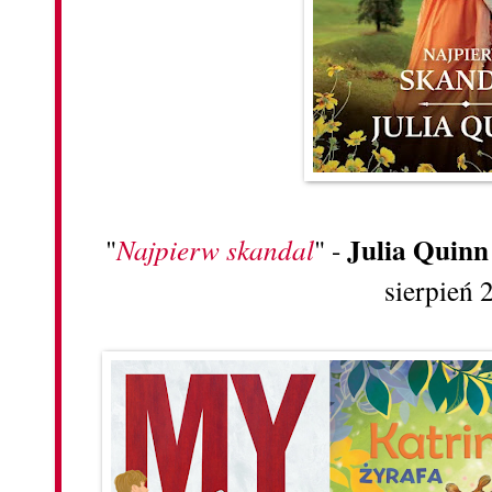
Julia Quinn
"
Najpierw skandal
" -
sierpień 