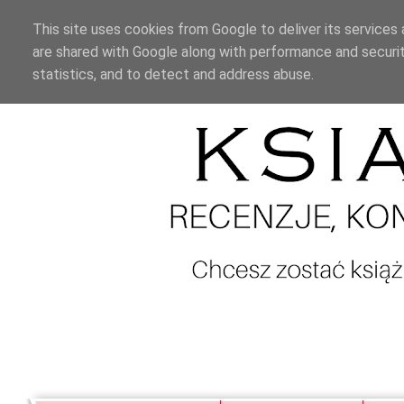
This site uses cookies from Google to deliver its services 
are shared with Google along with performance and securit
statistics, and to detect and address abuse.