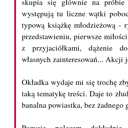
skupia się głównie na próbie
występują tu liczne wątki poboc
typową książkę młodzieżową - r
przedstawieniu, pierwsze miłości
z przyjaciółkami, dążenie do
własnych zainteresowań... Akcji j
Okładka wydaje mi się trochę zb
taką tematykę treści. Daje to złud
banalna powiastka, bez żadnego 
Pozycję polecam dokładni