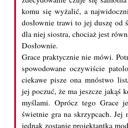
komu się wyżalić, a najwidoczni
dosłownie trawi to jej duszę od 
dla niej siostra, chociaż jest rów
Dosłownie.
Grace praktycznie nie mówi. Potraf
spowodowane oczywiście patol
ciekawe pisze ona mnóstwo list
jej poczuć, że ma jeszcze jakąś 
myślami. Oprócz tego Grace je
świetnie gra na skrzypcach. Jej
jednak zostanie projektantką mod