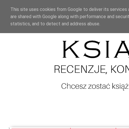
This site uses cookies from Google to deliver its services 
are shared with Google along with performance and securit
statistics, and to detect and address abuse.