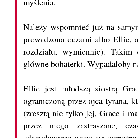
myślenia.
Należy wspomnieć już na samym 
prowadzona oczami albo Ellie, 
rozdziału, wymiennie). Taki
główne bohaterki. Wypadałoby nap
Ellie jest młodszą siostrą Gra
ograniczoną przez ojca tyrana, kt
(zresztą nie tylko jej, Grace i 
przez niego zastraszane, cza
zdecydowanie czuje się samotna 