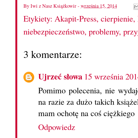
By
Iwi z Nasz Książkowir
-
września 15, 2014
Etykiety:
Akapit-Press
,
cierpienie
,
niebezpieczeństwo
,
problemy
,
prz
3 komentarze:
Ujrzeć słowa
15 września 201
Pomimo polecenia, nie wydaje
na razie za dużo takich książe
mam ochotę na coś ciężkiego
Odpowiedz