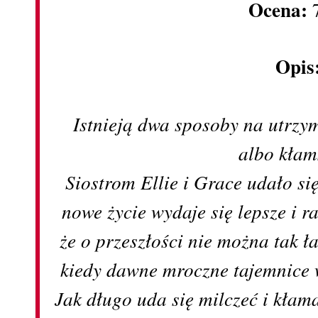
Ocena:
7
Opis
Istnieją dwa sposoby na utrzy
albo kłam
Siostrom Ellie i Grace udało się
nowe życie wydaje się lepsze i 
że o przeszłości nie można tak 
kiedy dawne mroczne tajemnice 
Jak długo uda się milczeć i kłam