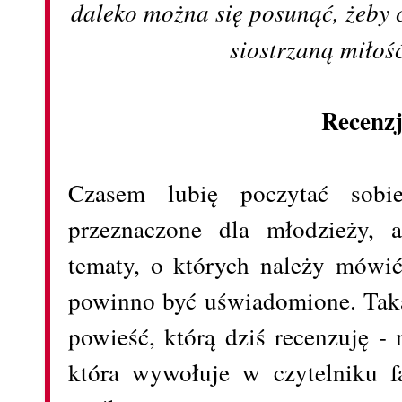
daleko można się posunąć, żeby c
siostrzaną miłoś
Recenz
Czasem lubię poczytać sobie
przeznaczone dla młodzieży, 
tematy, o których należy mówić
powinno być uświadomione. Taką
powieść, którą dziś recenzuję - 
która wywołuje w czytelniku f