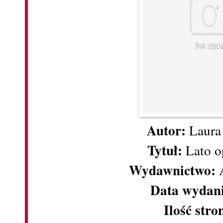
Autor:
Laura
Tytuł:
Lato o
Wydawnictwo:
A
Data wydan
Ilość stro