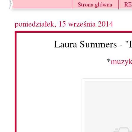
Strona główna
R
poniedziałek, 15 września 2014
Laura Summers - "
*
muzy