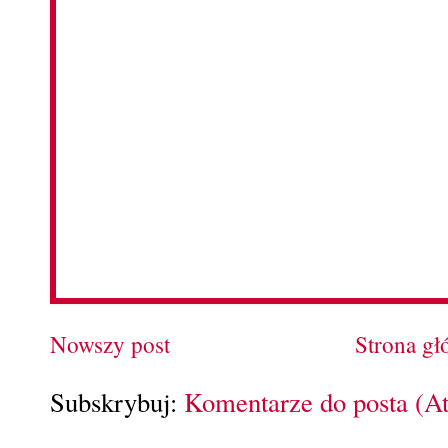
Nowszy post
Strona g
Subskrybuj:
Komentarze do posta (A