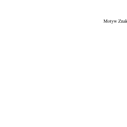
Motyw Znak 