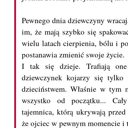
Pewnego dnia dziewczyny wracają
im, że mają szybko się spakowa
wielu latach cierpienia, bólu i p
postanawia zmienić swoje życie.
I tak się dzieje. Trafiają on
dziewczynek kojarzy się tylko
dzieciństwem. Właśnie w tym m
wszystko od początku... Cał
tajemnica, którą ukrywają prze
że ojciec w pewnym momencie i ta