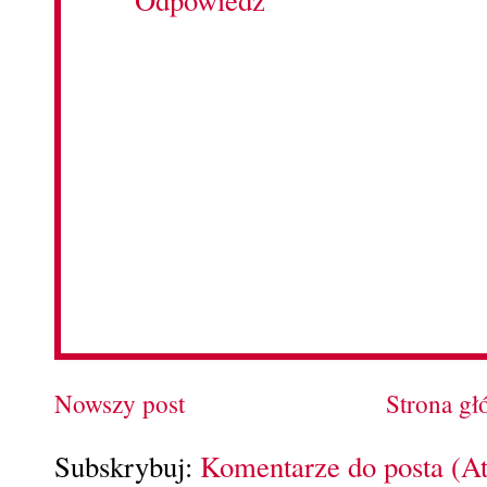
Nowszy post
Strona g
Subskrybuj:
Komentarze do posta (A