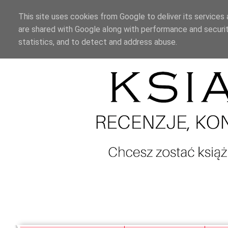
This site uses cookies from Google to deliver its services 
are shared with Google along with performance and securit
statistics, and to detect and address abuse.