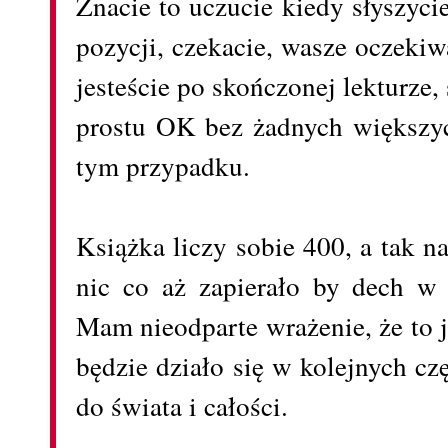
Znacie to uczucie kiedy słyszyci
pozycji, czekacie, wasze oczekiw
jesteście po skończonej lekturze, 
prostu OK bez żadnych większyc
tym przypadku.
Książka liczy sobie 400, a tak n
nic co aż zapierało by dech w 
Mam nieodparte wrażenie, że to j
będzie działo się w kolejnych c
do świata i całości.