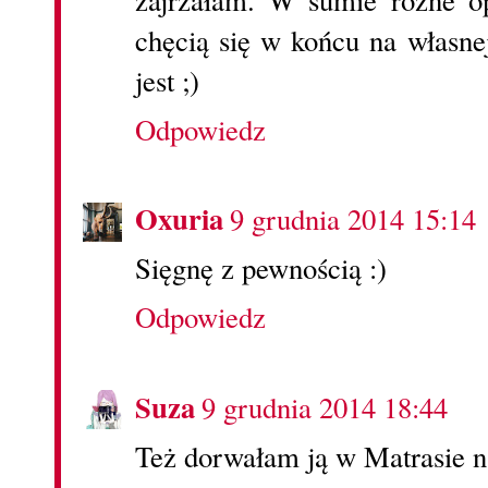
chęcią się w końcu na własne
jest ;)
Odpowiedz
Oxuria
9 grudnia 2014 15:14
Sięgnę z pewnością :)
Odpowiedz
Suza
9 grudnia 2014 18:44
Też dorwałam ją w Matrasie na