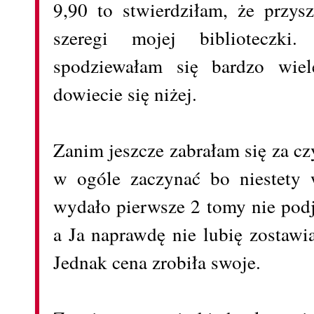
9,90 to stwierdziłam, że przysz
szeregi mojej biblioteczk
spodziewałam się bardzo wie
dowiecie się niżej.
Zanim jeszcze zabrałam się za cz
w ogóle zaczynać bo niestety
wydało pierwsze 2 tomy nie podję
a Ja naprawdę nie lubię zostawi
Jednak cena zrobiła swoje.