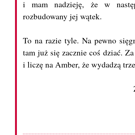
i mam nadzieję, że w następ
rozbudowany jej wątek.
To na razie tyle. Na pewno się
tam już się zacznie coś dziać. 
i liczę na Amber, że wydadzą trze