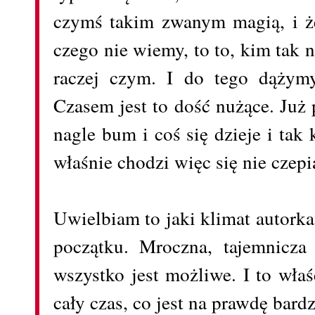
czymś takim zwanym magią, i że
czego nie wiemy, to to, kim tak 
raczej czym. I do tego dążymy
Czasem jest to dość nużące. Już
nagle bum i coś się dzieje i tak 
właśnie chodzi więc się nie czep
Uwielbiam to jaki klimat autork
początku. Mroczna, tajemnicza
wszystko jest możliwe. I to wła
cały czas, co jest na prawdę bard