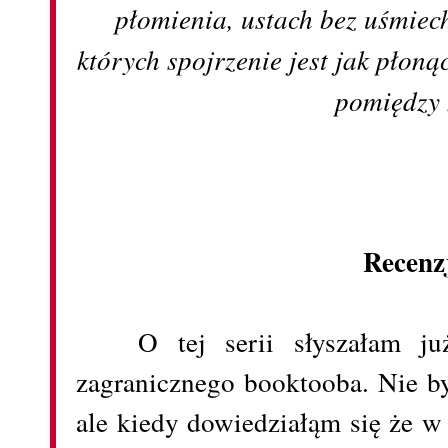
płomienia, ustach bez uśmiec
których spojrzenie jest jak płon
pomiędzy 
Recenz
O tej serii słyszałam j
zagranicznego booktooba. Nie by
ale kiedy dowiedziałąm się że w