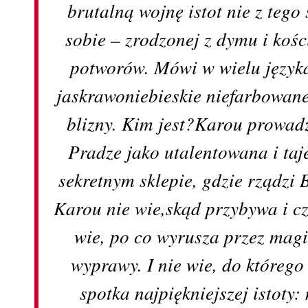
brutalną wojnę istot nie z tego
sobie – zrodzonej z dymu i koś
potworów. Mówi w wielu języka
jaskrawoniebieskie niefarbowane
blizny. Kim jest?Karou prowad
Pradze jako utalentowana i taj
sekretnym sklepie, gdzie rządzi
Karou nie wie,skąd przybywa i czy
wie, po co wyrusza przez mag
wyprawy. I nie wie, do którego
spotka najpiękniejszej istoty: