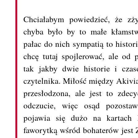
Chciałabym powiedzieć, że zży
chyba było by to małe kłamst
pałac do nich sympatią to histor
chcę tutaj spojlerować, ale o
tak jakby dwie historie i cza
czytelnika. Miłość między Akivi
przesłodzona, ale jest to zde
odczucie, więc osąd pozost
pojawia się dużo na kartach 
faworytką wśród bohaterów jest 