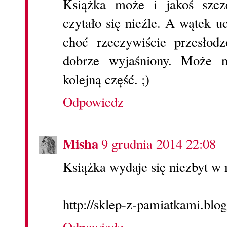
Książka może i jakoś szcz
czytało się nieźle. A wątek 
choć rzeczywiście przesłodz
dobrze wyjaśniony. Może n
kolejną część. ;)
Odpowiedz
Misha
9 grudnia 2014 22:08
Książka wydaje się niezbyt w 
http://sklep-z-pamiatkami.bl
Odpowiedz