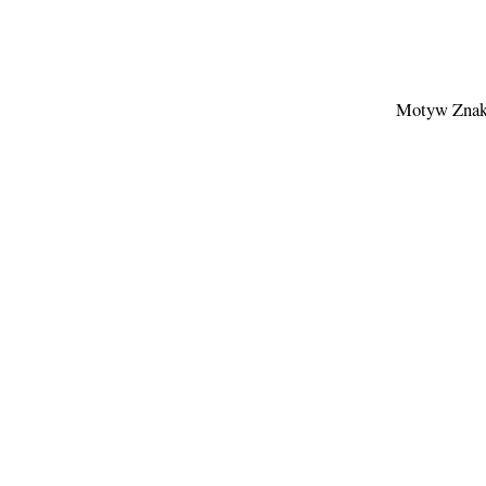
Motyw Znak 