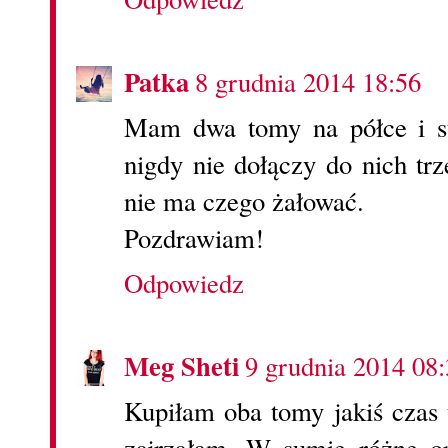
Patka
8 grudnia 2014 18:56
Mam dwa tomy na półce i st
nigdy nie dołączy do nich trz
nie ma czego żałować.
Pozdrawiam!
Odpowiedz
Meg Sheti
9 grudnia 2014 08
Kupiłam oba tomy jakiś czas 
zajrzałam. W sumie różne opi