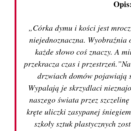
Opis
„Córka dymu i kości jest mrocz
niejednoznaczna. Wyobraźnia ol
każde słowo coś znaczy. A m
przekracza czas i przestrzeń.”N
drzwiach domów pojawiają si
Wypalają je skrzydlaci nieznaj
naszego świata przez szczelin
kręte uliczki zasypanej śniegie
szkoły sztuk plastycznych zo