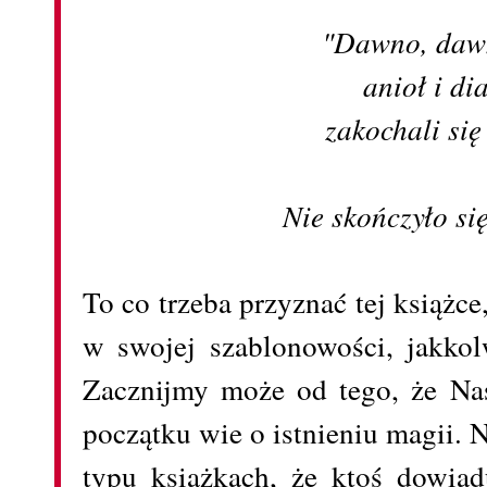
"Dawno, daw
anioł i di
zakochali się
Nie skończyło się
To co trzeba przyznać tej książce,
w swojej szablonowości, jakkol
Zacznijmy może od tego, że Na
początku wie o istnieniu magii. N
typu książkach, że ktoś dowiad