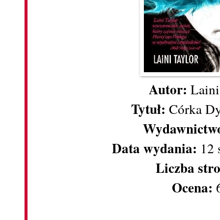
Autor:
Lain
Tytuł:
Córka Dy
Wydawnictw
Data wydania:
12 
Liczba str
Ocena:
6