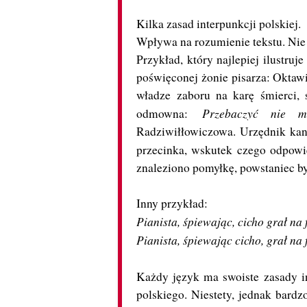
Kilka zasad interpunkcji polskiej.
Wpływa na rozumienie tekstu. Nie
Przykład, który najlepiej ilustruj
poświęconej żonie pisarza: Oktaw
władze zaboru na karę śmierci, 
Przebaczyć nie mo
odmowna:
Radziwiłłowiczowa. Urzędnik kanc
przecinka, wskutek czego odpowi
znaleziono pomyłkę, powstaniec był
Inny przykład:
Pianista, śpiewając, cicho grał na 
Pianista, śpiewając cicho, grał na 
Każdy język ma swoiste zasady in
polskiego. Niestety, jednak bardz