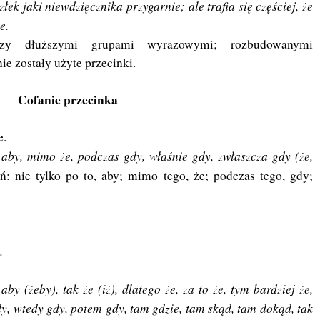
złek jaki niewdzięcznika przygarnie; ale trafia się częściej, że
e.
zy dłuższymi grupami wyrazowymi; rozbudowanymi
ie zostały użyte przecinki.
Cofanie przecinka
e.
 aby, mimo że, podczas gdy, właśnie gdy, zwłaszcza gdy (że,
ń: nie tylko po to, aby; mimo tego, że; podczas tego, gdy;
.
 aby (żeby), tak że (iż), dlatego że, za to że, tym bardziej że,
dy, wtedy gdy, potem gdy, tam gdzie, tam skąd, tam dokąd, tak