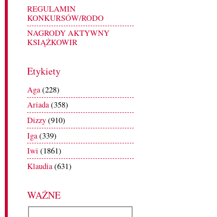
REGULAMIN
KONKURSÓW/RODO
NAGRODY AKTYWNY
KSIĄŻKOWIR
Etykiety
Aga
(228)
Ariada
(358)
Dizzy
(910)
Iga
(339)
Iwi
(1861)
Klaudia
(631)
WAŻNE