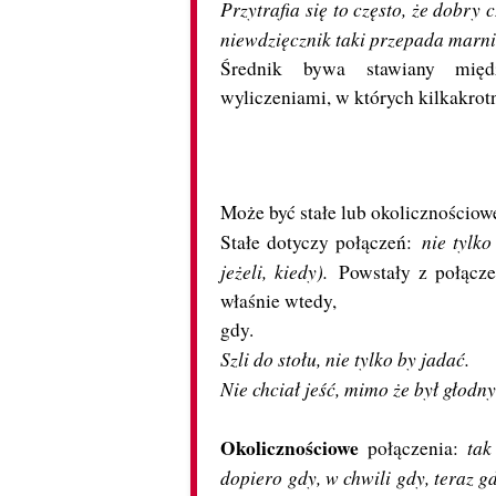
Przytrafia się to często, że dobry c
niewdzięcznik taki przepada marni
Średnik bywa stawiany międ
wyliczeniami, w których kilkakrotn
Może być stałe lub okolicznościow
nie tylko
Stałe dotyczy połączeń:
jeżeli, kiedy).
Powstały z połącze
właśnie wtedy,
gdy.
Szli do stołu, nie tylko by jadać.
Nie chciał jeść, mimo że był głodny
Okolicznościowe
tak
połączenia:
dopiero gdy, w chwili gdy, teraz g