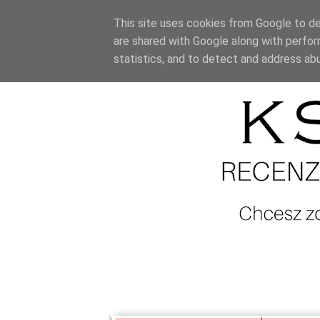
This site uses cookies from Google to del
are shared with Google along with perfor
statistics, and to detect and address ab