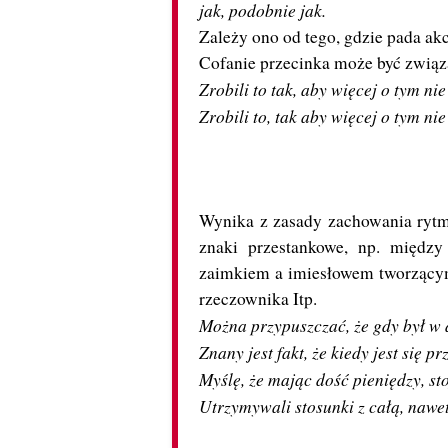
jak, podobnie jak.
Zależy ono od tego, gdzie pada ak
Cofanie przecinka może być związ
Zrobili to tak, aby więcej o tym ni
Zrobili to, tak aby więcej o tym n
Wynika z zasady zachowania ryt
znaki przestankowe, np. między
zaimkiem a imiesłowem tworzącym
rzeczownika Itp.
Można przypuszczać, że gdy był w d
Znany jest fakt, że kiedy jest się p
Myślę, że mając dość pieniędzy, s
Utrzymywali stosunki z całą, nawet