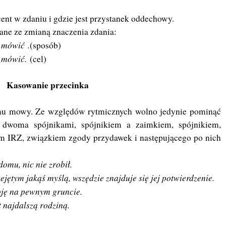
cent w zdaniu i gdzie jest przystanek oddechowy.
ane ze zmianą znaczenia zdania:
e mówić .
(sposób)
ie mówić.
(cel)
Kasowanie przecinka
mu mowy. Ze względów rytmicznych wolno jedynie pominąć
 dwoma spójnikami, spójnikiem a zaimkiem, spójnikiem,
 IRZ, związkiem zgody przydawek i następującego po nich
omu, nic nie zrobił.
rzejętym jakąś myślą, wszędzie znajduje się jej potwierdzenie.
toję na pewnym gruncie.
 najdalszą rodziną.