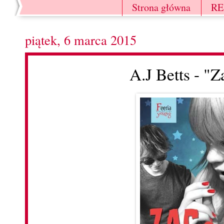
Strona główna
R
piątek, 6 marca 2015
A.J Betts - "