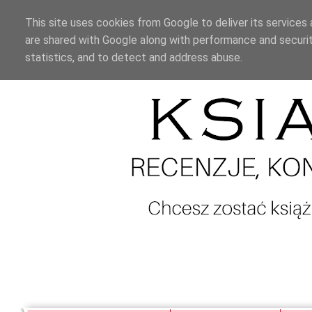
This site uses cookies from Google to deliver its services 
are shared with Google along with performance and securit
statistics, and to detect and address abuse.