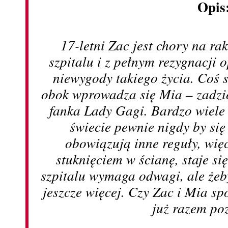
Opis
17-letni Zac jest chory na r
szpitalu i z pełnym rezygnacji
niewygody takiego życia. Coś 
obok wprowadza się Mia – zadzio
fanka Lady Gagi. Bardzo wiele
świecie pewnie nigdy by się 
obowiązują inne reguły, więc
stuknięciem w ścianę, staje się
szpitalu wymaga odwagi, ale żeby
jeszcze więcej. Czy Zac i Mia spo
już razem po