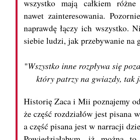
wszystko mają całkiem różne c
nawet zainteresowania. Pozorni
naprawdę łączy ich wszystko. N
siebie ludzi, jak przebywanie na 
"
Wszystko inne rozpływa się poza
który patrzy na gwiazdy, tak j
Historię Zaca i Mii poznajemy odd
że część rozdziałów jest pisana 
a część pisana jest w narracji dz
Powiedziałabym, iż można to