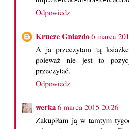
Odpowiedz
Krucze Gniazdo
6 marca 201
A ja przeczytam tą ksiażke
poieważ nie jest to pozyc
przeczytać.
Odpowiedz
werka
6 marca 2015 20:26
Zakupiłam ją w tamtym tygod