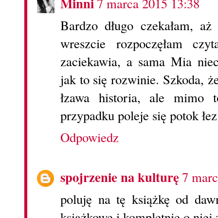
Minni
7 marca 2015 13:38
Bardzo długo czekałam, aż 
wreszcie rozpoczęłam czyt
zaciekawia, a sama Mia niec
jak to się rozwinie. Szkoda, że
łzawa historia, ale mimo 
przypadku poleje się potok łez
Odpowiedz
spojrzenie na kulturę
7 marc
poluję na tę książkę od daw
książkowe i kompletnie o nie