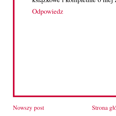
Odpowiedz
Nowszy post
Strona g