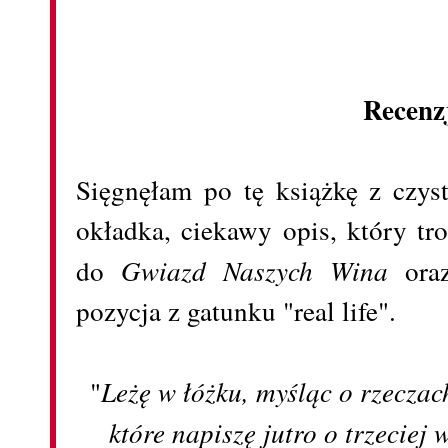
Recenz
Sięgnęłam po tę książkę z czyst
okładka, ciekawy opis, który t
do
Gwiazd Naszych Wina
ora
pozycja z gatunku "real life".
"
Leżę w łóżku, myśląc o rzeczach
które napiszę jutro o trzeciej 