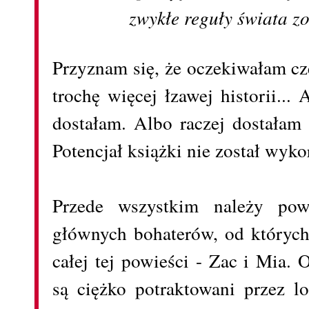
zwykłe reguły świata z
Przyznam się, że oczekiwałam cz
trochę więcej łzawej historii..
dostałam. Albo raczej dostałam 
Potencjał książki nie został wyko
Przede wszystkim należy po
głównych bohaterów, od których
całej tej powieści - Zac i Mia. 
są ciężko potraktowani przez l