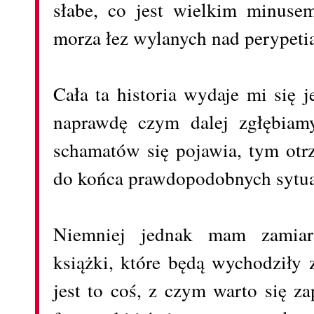
słabe, co jest wielkim minusem
morza łez wylanych nad perypet
Cała ta historia wydaje mi się 
naprawdę czym dalej zgłębiam
schamatów się pojawia, tym otr
do końca prawdopodobnych sytua
Niemniej jednak mam zamiar 
książki, które będą wychodziły z
jest to coś, z czym warto się z