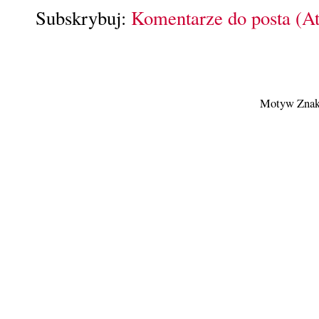
Subskrybuj:
Komentarze do posta (A
Motyw Znak 