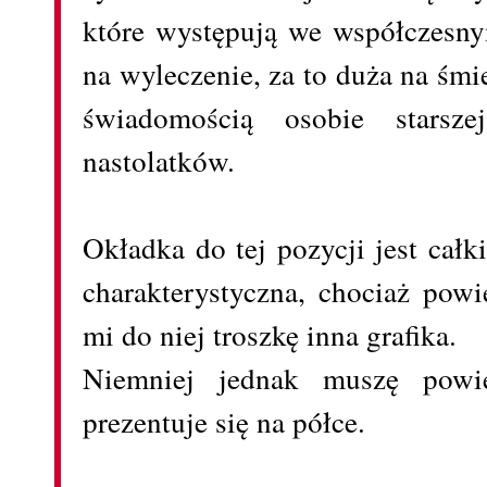
które występują we współczesny
na wyleczenie, za to duża na śmi
świadomością osobie starsz
nastolatków.
Okładka do tej pozycji jest cał
charakterystyczna, chociaż pow
mi do niej troszkę inna grafika.
Niemniej jednak muszę powie
prezentuje się na półce.