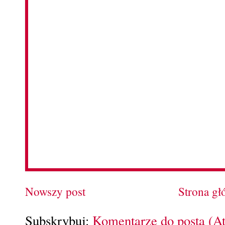
Nowszy post
Strona g
Subskrybuj:
Komentarze do posta (A