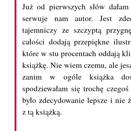
Już od pierwszych słów dałam 
serwuje nam autor. Jest zde
tajemniczy ze szczyptą przygn
całości dodają przepiękne ilustr
które w stu procentach oddają kl
książkę. Nie wiem czemu, ale jes
zanim w ogóle książka do
spodziewałam się trochę czegoś 
było zdecydowanie lepsze i nie 
z tą książką.