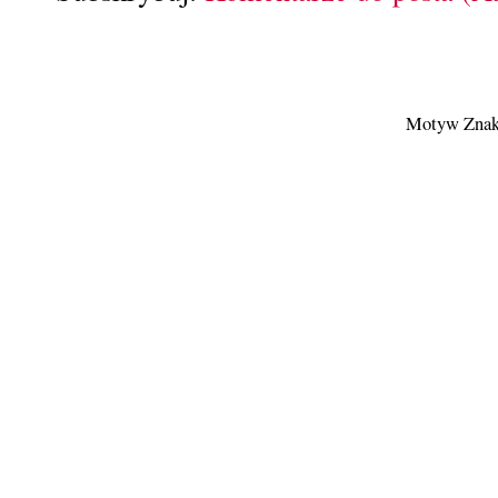
Motyw Znak 