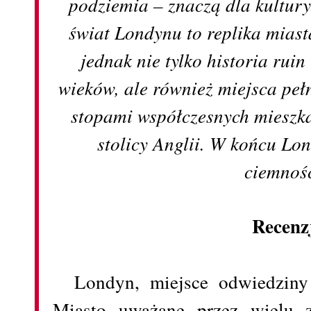
podziemia – znaczą dla kultur
świat Londynu to replika mias
jednak nie tylko historia ruin
wieków, ale również miejsca peł
stopami współczesnych mieszk
stolicy Anglii. W końcu Lo
ciemnoś
Recenz
Londyn, miejsce odwiedziny o
Miasto uważane przez wielu z