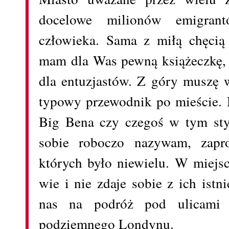
docelowe milionów emigrant
człowieka. Sama z miłą chęcią 
mam dla Was pewną książeczkę, k
dla entuzjastów. Z góry muszę w
typowy przewodnik po mieście. Ni
Big Bena czy czegoś w tym sty
sobie roboczo nazywam, zapr
których było niewielu. W miejsc
wie i nie zdaje sobie z ich istn
nas na podróż pod ulicami 
podziemnego Londynu.