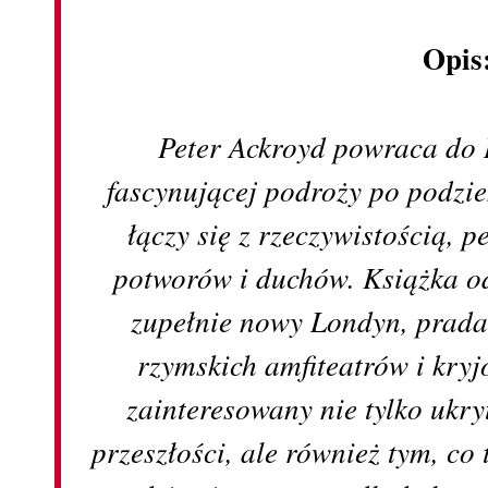
Opis
Peter Ackroyd powraca do
fascynującej podroży po podzie
łączy się z rzeczywistością, 
potworów i duchów. Książka o
zupełnie nowy Londyn, prada
rzymskich amfiteatrów i kry
zainteresowany nie tylko ukr
przeszłości, ale również tym, co 