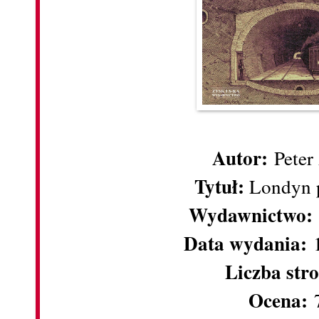
Autor:
Peter
Tytuł:
Londyn 
Wydawnictwo:
Data wydania:
1
Liczba str
Ocena:
7