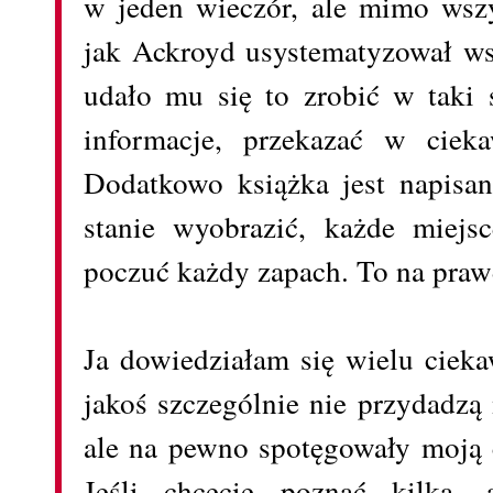
w jeden wieczór, ale mimo wsz
jak Ackroyd usystematyzował wsz
udało mu się to zrobić w taki 
informacje, przekazać w cieka
Dodatkowo książka jest napisan
stanie wyobrazić, każde miejs
poczuć każdy zapach. To na prawd
Ja dowiedziałam się wielu ciek
jakoś szczególnie nie przydadzą
ale na pewno spotęgowały moją
Jeśli chcecie poznać kilka,