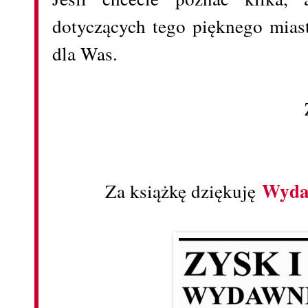
dotyczących tego pięknego miast
dla Was.
Wydaw
Za książkę dziękuję