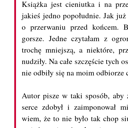
Książka jest cieniutka i na prz
jakieś jedno popołudnie. Jak ju
o przerwaniu przed końcem. B
gorsze. Jedne czytałam z ogro
trochę mniejszą, a niektóre, p
nudziły. Na całe szczęście tych os
nie odbiły się na moim odbiorze c
Autor pisze w taki sposób, aby 
serce zdobył i zaimponował mi
wiem, że to nie było tak chop si