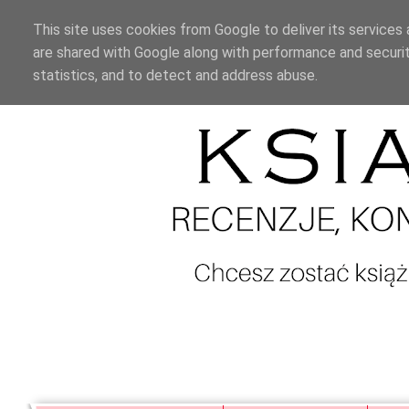
This site uses cookies from Google to deliver its services 
are shared with Google along with performance and securit
statistics, and to detect and address abuse.