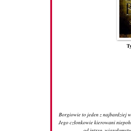
T
Borgiowie to jeden z najbardziej
Jego członkowie kierowani niepoh
od intryg, wiarołomstw