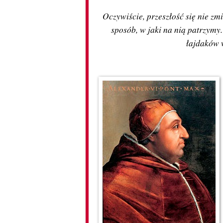
Oczywiście, przeszłość się nie zm
sposób, w jaki na nią patrzymy
łajdaków 