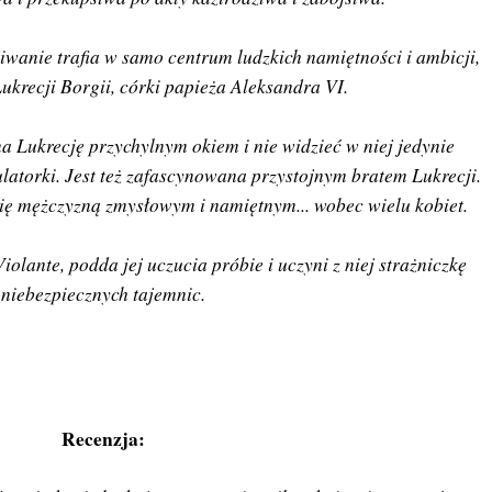
iwanie trafia w samo centrum ludzkich namiętności i ambicji,
ukrecji Borgii, córki papieża Aleksandra VI.
a Lukrecję przychylnym okiem i nie widzieć w niej jedynie
atorki. Jest też zafascynowana przystojnym bratem Lukrecji.
się mężczyzną zmysłowym i namiętnym... wobec wielu kobiet.
iolante, podda jej uczucia próbie i uczyni z niej strażniczkę
niebezpiecznych tajemnic.
Recenzja: