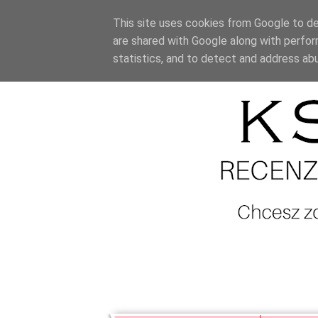
This site uses cookies from Google to del
are shared with Google along with perfor
statistics, and to detect and address ab