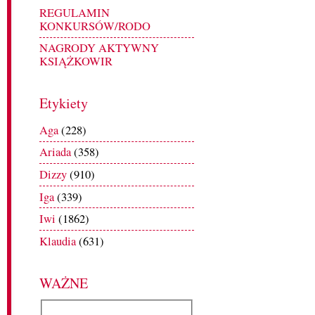
REGULAMIN
KONKURSÓW/RODO
NAGRODY AKTYWNY
KSIĄŻKOWIR
Etykiety
Aga
(228)
Ariada
(358)
Dizzy
(910)
Iga
(339)
Iwi
(1862)
Klaudia
(631)
WAŻNE