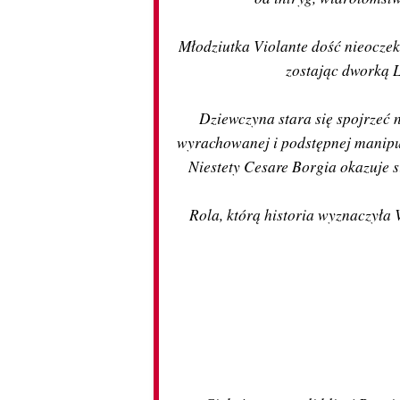
Młodziutka Violante dość nieoczek
zostając dworką L
Dziewczyna stara się spojrzeć n
wyrachowanej i podstępnej manipul
Niestety Cesare Borgia okazuje 
Rola, którą historia wyznaczyła V