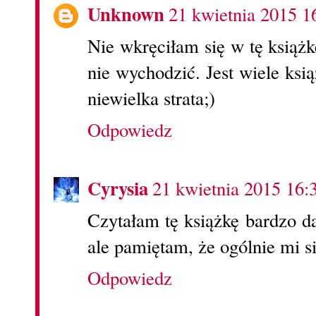
Unknown
21 kwietnia 2015 1
Nie wkręciłam się w tę ksią
nie wychodzić. Jest wiele ksi
niewielka strata;)
Odpowiedz
Cyrysia
21 kwietnia 2015 16:
Czytałam tę książkę bardzo d
ale pamiętam, że ogólnie mi s
Odpowiedz