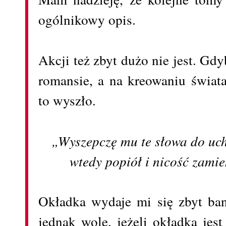
ogólnikowy opis.
Akcji też zbyt dużo nie jest. Gdy
romansie, a na kreowaniu świat
to wyszło.
„Wyszepczę mu te słowa do uch
wtedy popiół i nicość zamien
Okładka wydaje mi się zbyt ban
jednak wolę, jeżeli okładka jest 