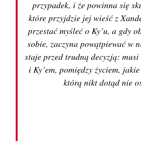
przypadek, i że powinna się sk
które przyjdzie jej wieść z Xan
przestać myśleć o Ky’u, a gdy o
sobie, zaczyna powątpiewać w n
staje przed trudną decyzją: mu
i Ky’em, pomiędzy życiem, jakie 
którą nikt dotąd nie oś