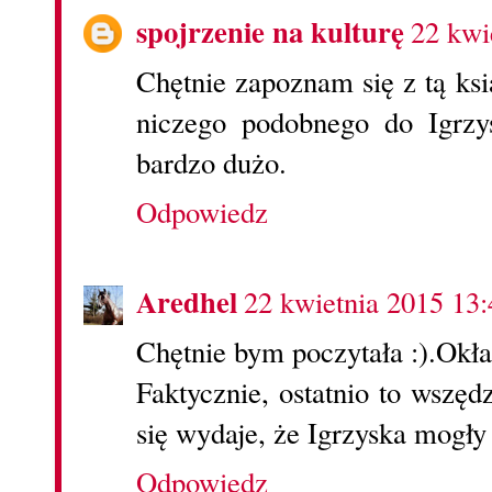
spojrzenie na kulturę
22 kwi
Chętnie zapoznam się z tą ksi
niczego podobnego do Igrzys
bardzo dużo.
Odpowiedz
Aredhel
22 kwietnia 2015 13:
Chętnie bym poczytała :).Okła
Faktycznie, ostatnio to wszęd
się wydaje, że Igrzyska mogły 
Odpowiedz