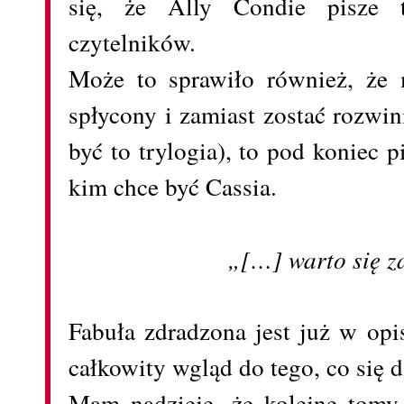
się, że Ally Condie pisze 
czytelników.
Może to sprawiło również, że m
spłycony i zamiast zostać rozwi
być to trylogia), to pod koniec 
kim chce być Cassia.
„[…] warto się z
Fabuła zdradzona jest już w opi
całkowity wgląd do tego, co się 
Mam nadzieję, że kolejne tomy 