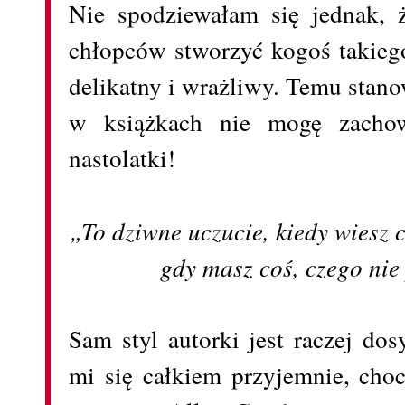
Nie spodziewałam się jednak, 
chłopców stworzyć kogoś takieg
delikatny i wrażliwy. Temu sta
w książkach nie mogę zachow
nastolatki!
„To dziwne uczucie, kiedy wiesz c
gdy masz coś, czego ni
Sam styl autorki jest raczej dos
mi się całkiem przyjemnie, cho