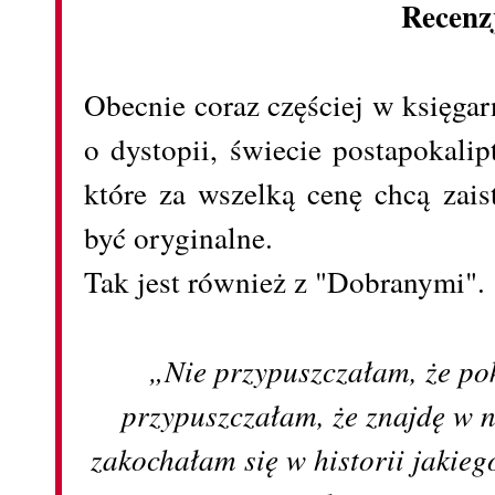
Recenz
Obecnie coraz częściej w księga
o dystopii, świecie
postapokalip
które za wszelką cenę chcą zais
być oryginalne.
Tak jest również z "Dobranymi".
„Nie przypuszczałam, że po
przypuszczałam, że znajdę w n
zakochałam się w historii jakie