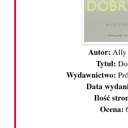
Autor:
Ally
Tytuł:
Dob
Wydawnictwo:
Pró
Data wydan
Ilość stro
Ocena: