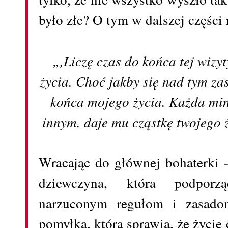
było złe? O tym w dalszej części 
„,Liczę czas do końca tej wizyt
życia. Choć jakby się nad tym zas
końca mojego życia. Każda min
innym, daje mu cząstkę twojego 
Wracając do głównej bohaterki -
dziewczyna, która podporz
narzuconym regułom i zasado
pomyłka, która sprawia, że życie