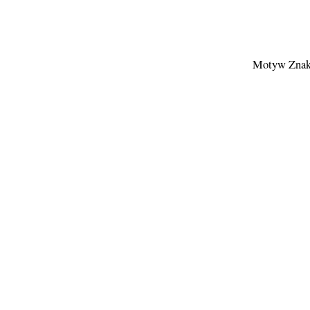
Motyw Znak 