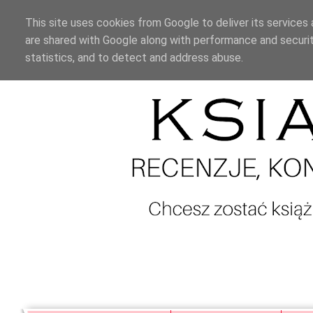
This site uses cookies from Google to deliver its services 
are shared with Google along with performance and securit
statistics, and to detect and address abuse.