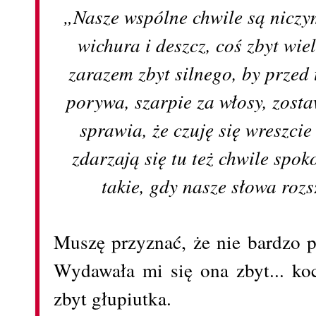
„Nasze wspólne chwile są nicz
wichura i deszcz, coś zbyt wie
zarazem zbyt silnego, by przed
porywa, szarpie za włosy, zost
sprawia, że czuję się wreszcie
zdarzają się tu też chwile spoko
takie, gdy nasze słowa roz
Muszę przyznać, że nie bardzo 
Wydawała mi się ona zbyt... ko
zbyt głupiutka.