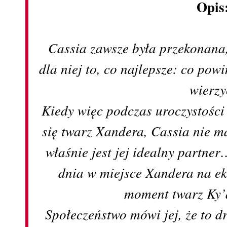
Opis
Cassia zawsze była przekonana
dla niej to, co najlepsze: co pow
wierzy
Kiedy więc podczas uroczystośc
się twarz Xandera, Cassia nie m
właśnie jest jej idealny partne
dnia w miejsce Xandera na ek
moment twarz Ky
Społeczeństwo mówi jej, że to 