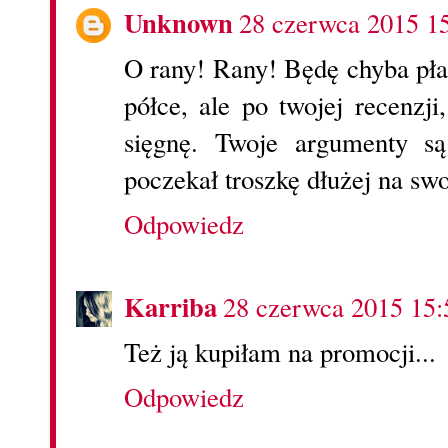
Unknown
28 czerwca 2015 1
O rany! Rany! Będę chyba pła
półce, ale po twojej recenzj
sięgnę. Twoje argumenty są
poczekał troszkę dłużej na swo
Odpowiedz
Karriba
28 czerwca 2015 15:
Też ją kupiłam na promocji...
Odpowiedz