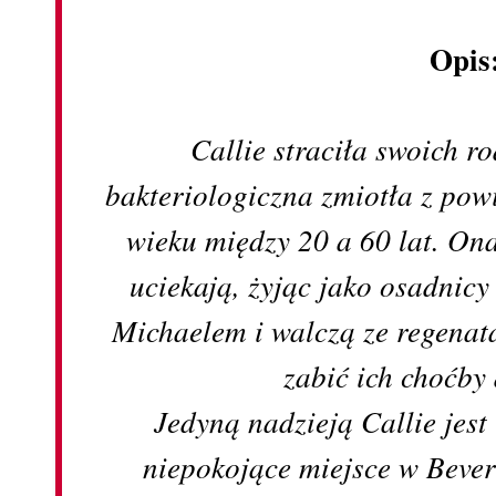
Opis
Callie straciła swoich r
bakteriologiczna zmiotła z pow
wieku między 20 a 60 lat. Ona 
uciekają, żyjąc jako osadnicy
Michaelem i walczą ze regenata
zabić ich choćby
Jedyną nadzieją Callie jes
niepokojące miejsce w Bever