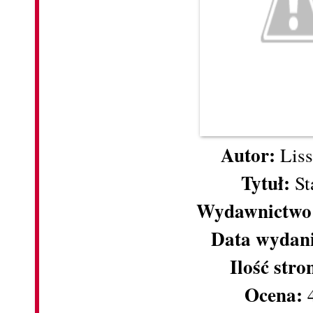
Autor:
Liss
Tytuł:
St
Wydawnictwo
Data wydan
Ilość stro
Ocena: