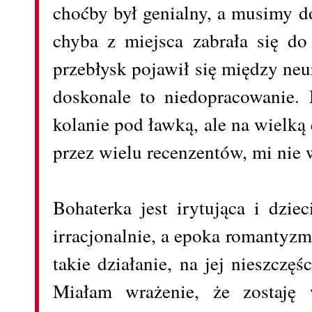
choćby był genialny, a musimy d
chyba z miejsca zabrała się do
przebłysk pojawił się między ne
doskonale to niedopracowanie. 
kolanie pod ławką, ale na wielką
przez wielu recenzentów, mi nie 
Bohaterka jest irytująca i dziec
irracjonalnie, a epoka romantyzm
takie działanie, na jej nieszczę
Miałam wrażenie, że zostaję