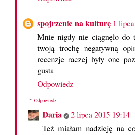
spojrzenie na kulturę
1 lipc
Mnie nigdy nie ciągnęło do t
twoją trochę negatywną opin
recenzje raczej były one p
gusta
Odpowiedz
Odpowiedzi
Daria
2 lipca 2015 19:14
Też miałam nadzieję na c