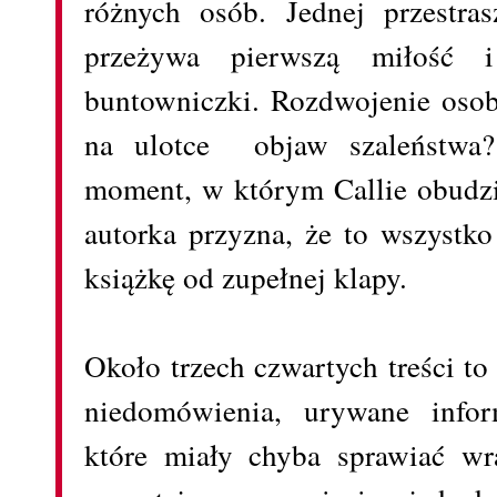
różnych osób. Jednej przestrasz
przeżywa pierwszą miłość i 
buntowniczki. Rozdwojenie osob
na ulotce objaw szaleństw
moment, w którym Callie obudzi
autorka przyzna, że to wszystk
książkę od zupełnej klapy.
Około trzech czwartych treści to 
niedomówienia, urywane infor
które miały chyba sprawiać wr