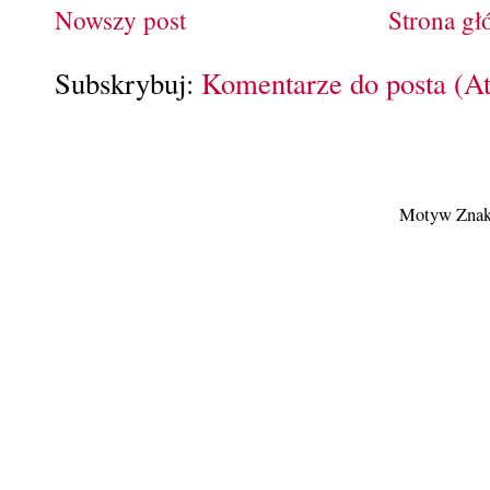
Nowszy post
Strona g
Subskrybuj:
Komentarze do posta (A
Motyw Znak 