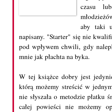
czasu lu
młodzieżów
aby taki 
napisany. "Starter" się nie kwal
pod wpływem chwili, gdy nalepk
mnie jak płachta na byka.
W tej książce dobry jest jedyn
którą możemy streścić w jedny
nie słyszała o metodzie płatku ś
całej powieści nie możemy op