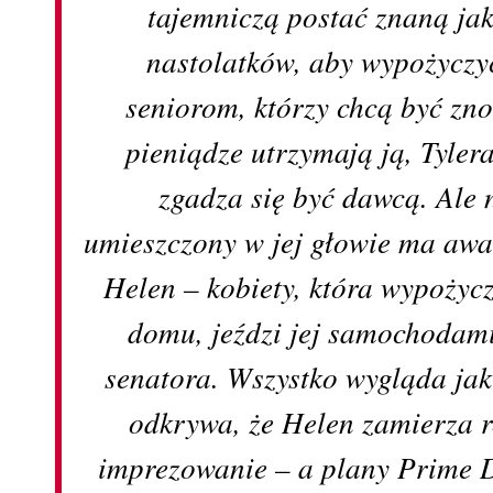
tajemniczą postać znaną j
nastolatków, aby wypożyczy
seniorom, którzy chcą być zno
pieniądze utrzymają ją, Tyler
zgadza się być dawcą. Ale 
umieszczony w jej głowie ma awar
Helen – kobiety, która wypożyczy
domu, jeździ jej samochodam
senatora. Wszystko wygląda jak
odkrywa, że Helen zamierza ro
imprezowanie – a plany Prime D