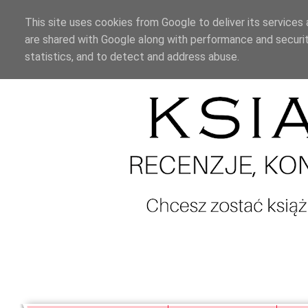
This site uses cookies from Google to deliver its services 
are shared with Google along with performance and securit
statistics, and to detect and address abuse.