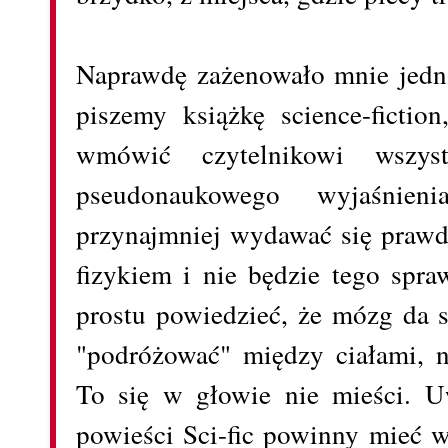
Naprawdę zażenowało mnie jedna
piszemy książkę science-fictio
wmówić czytelnikowi wszys
pseudonaukowego wyjaśnien
przynajmniej wydawać się prawdo
fizykiem i nie będzie tego spr
prostu powiedzieć, że mózg da 
"podróżować" między ciałami, ni
To się w głowie nie mieści. 
powieści Sci-fic powinny mieć w