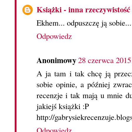
Książki - inna rzeczywistość
Ekhem... odpuszczę ją sobie... 
Odpowiedz
Anonimowy
28 czerwca 2015
A ja tam i tak chcę ją prze
sobie opinie, a później zwra
recenzje i tak mają u mnie 
jakiejś książki :P
http://gabrysiekrecenzuje.blog
Odpowiedz