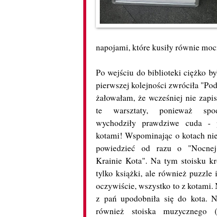
napojami, które kusiły równie mocn
Po wejściu do biblioteki ciężko 
pierwszej kolejności zwróciła "Pod
żałowałam, że wcześniej nie zapi
te warsztaty, ponieważ sp
wychodziły prawdziwe cuda - 
kotami! Wspominając o kotach nie
powiedzieć od razu o "Nocne
Krainie Kota". Na tym stoisku kr
tylko książki, ale również puzzle 
oczywiście, wszystko to z kotami.
z pań upodobniła się do kota. N
również stoiska muzycznego (