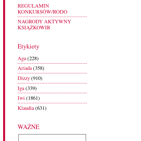
REGULAMIN
KONKURSÓW/RODO
NAGRODY AKTYWNY
KSIĄŻKOWIR
Etykiety
Aga
(228)
Ariada
(358)
Dizzy
(910)
Iga
(339)
Iwi
(1861)
Klaudia
(631)
WAŻNE