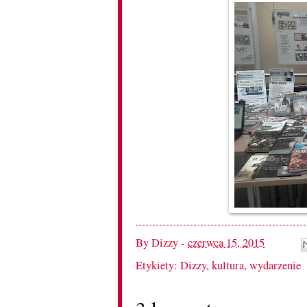
By
Dizzy
-
czerwca 15, 2015
Etykiety:
Dizzy
,
kultura
,
wydarzenie