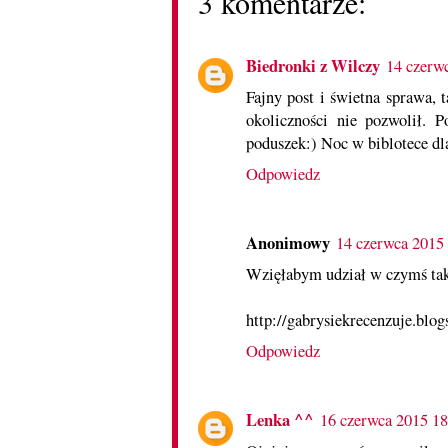
3 komentarze:
Biedronki z Wilczy
14 czerw
Fajny post i świetna sprawa, 
okoliczności nie pozwolił. 
poduszek:) Noc w biblotece dla
Odpowiedz
Anonimowy
14 czerwca 2015
Wzięłabym udział w czymś tak
http://gabrysiekrecenzuje.blo
Odpowiedz
Lenka ^^
16 czerwca 2015 18