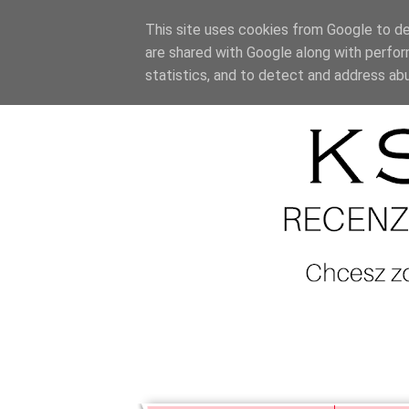
This site uses cookies from Google to del
are shared with Google along with perfor
statistics, and to detect and address ab