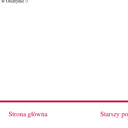
 w Olsztynie :/
Strona główna
Starszy po