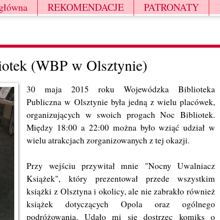
 główna
REKOMENDACJE
PATRONATY
iotek (WBP w Olsztynie)
30 maja 2015 roku Wojewódzka Biblioteka
Publiczna w Olsztynie była jedną z wielu placówek,
organizujących w swoich progach Noc Bibliotek.
Między 18:00 a 22:00 można było wziąć udział w
wielu atrakcjach zorganizowanych z tej okazji.
Przy wejściu przywitał mnie "Nocny Uwalniacz
Książek", który prezentował przede wszystkim
książki z Olsztyna i okolicy, ale nie zabrakło również
książek dotyczących Opola oraz ogólnego
podróżowania. Udało mi się dostrzec komiks o