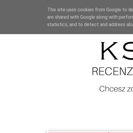
This site uses cookies from Google to del
are shared with Google along with perfor
statistics, and to detect and address ab