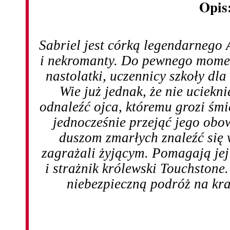
Opis
Sabriel jest córką legendarnego
i nekromanty. Do pewnego momen
nastolatki, uczennicy szkoły dl
Wie już jednak, że nie uciekn
odnaleźć ojca, któremu grozi śmi
jednocześnie przejąć jego obo
duszom zmarłych znaleźć się 
zagrażali żyjącym. Pomagają je
i strażnik królewski Touchstone
niebezpieczną podróż na kr