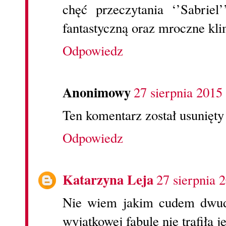
chęć przeczytania ‘’Sabriel’
fantastyczną oraz mroczne kli
Odpowiedz
Anonimowy
27 sierpnia 2015
Ten komentarz został usunięty
Odpowiedz
Katarzyna Leja
27 sierpnia 
Nie wiem jakim cudem dwudzi
wyjątkowej fabule nie trafiła j