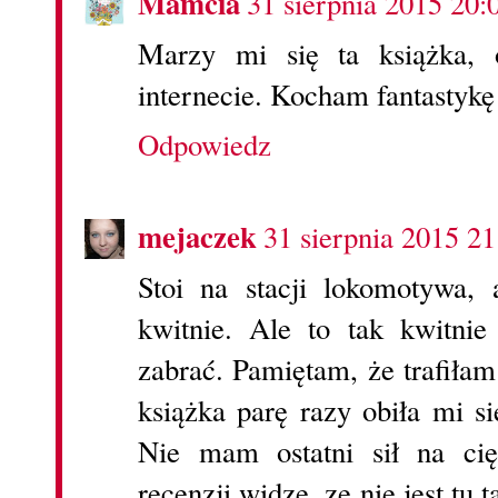
Mamcia
31 sierpnia 2015 20:
Marzy mi się ta książka, 
internecie. Kocham fantastykę
Odpowiedz
mejaczek
31 sierpnia 2015 21
Stoi na stacji lokomotywa, 
kwitnie. Ale to tak kwitni
zabrać. Pamiętam, że trafiłam
książka parę razy obiła mi si
Nie mam ostatni sił na cię
recenzji widze, ze nie jest tu 