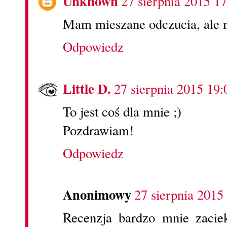
Unknown
27 sierpnia 2015 17
Mam mieszane odczucia, ale m
Odpowiedz
Little D.
27 sierpnia 2015 19:
To jest coś dla mnie ;)
Pozdrawiam!
Odpowiedz
Anonimowy
27 sierpnia 2015
Recenzja bardzo mnie zacie