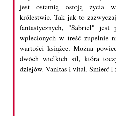
jest ostatnią ostoją życia 
królestwie. Tak jak to zazwycza
fantastycznych, "Sabriel" jest
wplecionych w treść zupełnie n
wartości książce. Można powied
dwóch wielkich sił, która toc
dziejów. Vanitas i vital. Śmierć i 