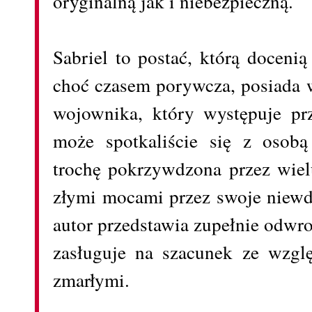
oryginalną jak i niebezpieczną.
Sabriel to postać, którą docenią
choć czasem porywcza, posiada w
wojownika, który występuje prz
może spotkaliście się z osobą
trochę pokrzywdzona przez wiel
złymi mocami przez swoje niewdz
autor przedstawia zupełnie odwr
zasługuje na szacunek ze wzgl
zmarłymi.