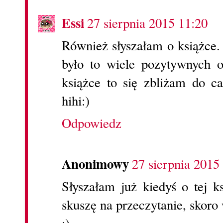
Essi
27 sierpnia 2015 11:20
Również słyszałam o książce.
było to wiele pozytywnych o
książce to się zbliżam do ca
hihi:)
Odpowiedz
Anonimowy
27 sierpnia 2015
Słyszałam już kiedyś o tej k
skuszę na przeczytanie, skor