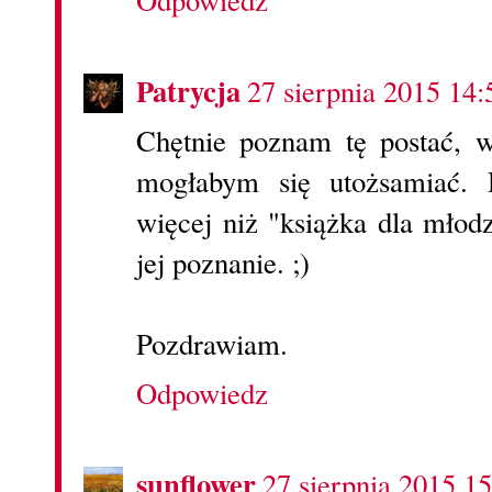
Odpowiedz
Patrycja
27 sierpnia 2015 14:
Chętnie poznam tę postać, w
mogłabym się utożsamiać. 
więcej niż "książka dla mło
jej poznanie. ;)
Pozdrawiam.
Odpowiedz
sunflower
27 sierpnia 2015 15