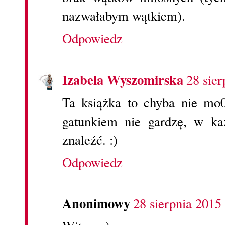
nazwałabym wątkiem).
Odpowiedz
Izabela Wyszomirska
28 sier
Ta książka to chyba nie mo
gatunkiem nie gardzę, w k
znaleźć. :)
Odpowiedz
Anonimowy
28 sierpnia 2015