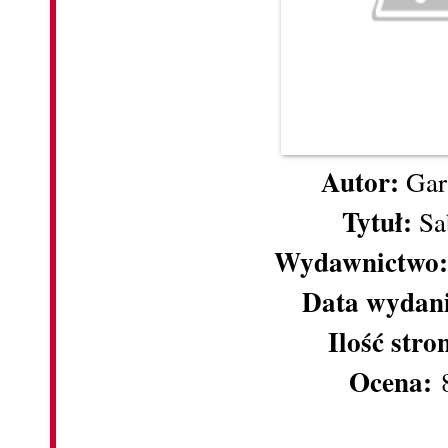
Autor:
Gar
Tytuł:
Sa
Wydawnictwo
Data wydan
Ilość stro
Ocena:
8