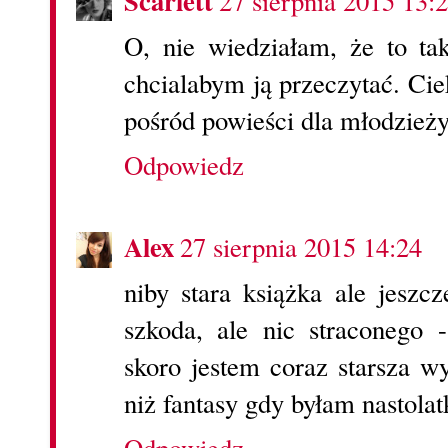
Scarlett
27 sierpnia 2015 13:
O, nie wiedziałam, że to ta
chcialabym ją przeczytać. Ci
pośród powieści dla młodzieży
Odpowiedz
Alex
27 sierpnia 2015 14:24
niby stara książka ale jeszcz
szkoda, ale nic straconego 
skoro jestem coraz starsza 
niż fantasy gdy byłam nastolat