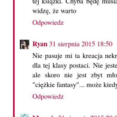
tej książki. Chyba będę musi
widzę, że warto
Odpowiedz
Ryan
31 sierpnia 2015 18:50
Nie pasuje mi ta kreacja nek
dla tej klasy postaci. Nie jes
ale skoro nie jest zbyt mł
"ciężkie fantasy"... może kiedy
Odpowiedz