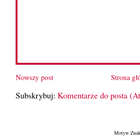
Nowszy post
Strona g
Subskrybuj:
Komentarze do posta (A
Motyw Znak 