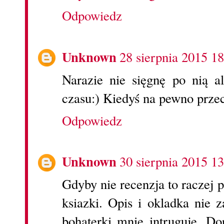
Odpowiedz
Unknown
28 sierpnia 2015 18
Narazie nie sięgnę po nią a
czasu:) Kiedyś na pewno prze
Odpowiedz
Unknown
30 sierpnia 2015 13
Gdyby nie recenzja to raczej 
ksiazki. Opis i okladka nie 
bohaterki mnie intruguje. Do