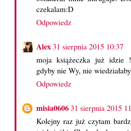
czekalam:D
Odpowiedz
Alex
31 sierpnia 2015 10:37
moja książeczka już idzie 
gdyby nie Wy, nie wiedziałabym
Odpowiedz
misia0606
31 sierpnia 2015 1
Kolejny raz już czytam bard