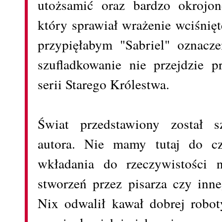
utożsamić oraz bardzo okrojo
który sprawiał wrażenie wciśnięt
przypięłabym "Sabriel" oznacze
szufladkowanie nie przejdzie p
serii Starego Królestwa.
Świat przedstawiony został s
autora. Nie mamy tutaj do cz
wkładania do rzeczywistości n
stworzeń przez pisarza czy inn
Nix odwalił kawał dobrej robot