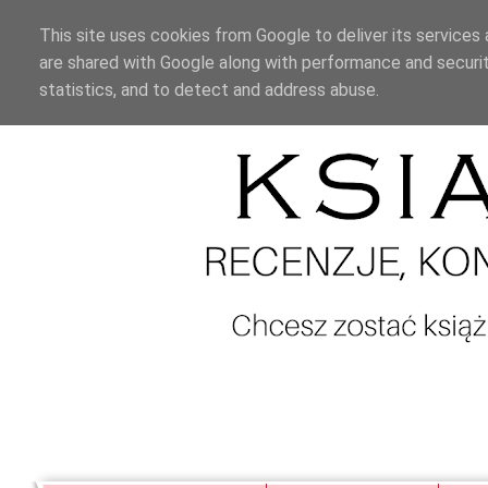
This site uses cookies from Google to deliver its services 
are shared with Google along with performance and securit
statistics, and to detect and address abuse.