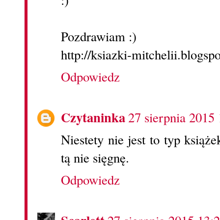
:)
Pozdrawiam :)
http://ksiazki-mitchelii.blogsp
Odpowiedz
Czytaninka
27 sierpnia 2015 
Niestety nie jest to typ książ
tą nie sięgnę.
Odpowiedz