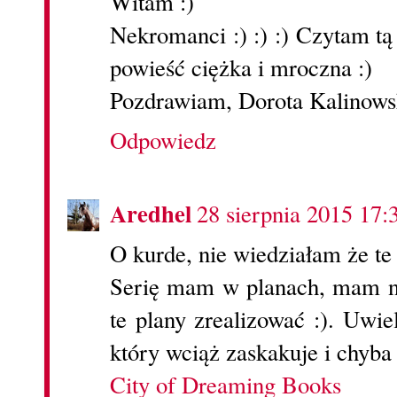
Witam :)
Nekromanci :) :) :) Czytam tą
powieść ciężka i mroczna :)
Pozdrawiam, Dorota Kalinows
Odpowiedz
Aredhel
28 sierpnia 2015 17:
O kurde, nie wiedziałam że te k
Serię mam w planach, mam na
te plany zrealizować :). Uwie
który wciąż zaskakuje i chyba 
City of Dreaming Books