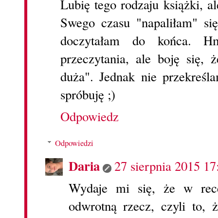
Lubię tego rodzaju książki, a
Swego czasu "napaliłam" się
doczytałam do końca. H
przeczytania, ale boję się, 
duża". Jednak nie przekreśl
spróbuję ;)
Odpowiedz
Odpowiedzi
Daria
27 sierpnia 2015 17
Wydaje mi się, że w rece
odwrotną rzecz, czyli to, ż