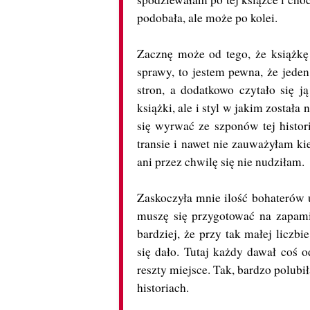
podobała, ale może po kolei.
Zacznę może od tego, że książkę
sprawy, to jestem pewna, że jeden
stron, a dodatkowo czytało się 
książki, ale i styl w jakim została
się wyrwać ze szponów tej histor
transie i nawet nie zauważyłam kie
ani przez chwilę się nie nudziłam.
Zaskoczyła mnie ilość bohaterów 
muszę się przygotować na zapamię
bardziej, że przy tak małej liczbi
się dało. Tutaj każdy dawał coś o
reszty miejsce. Tak, bardzo polubi
historiach.