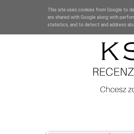
This site uses cookies from Google to del
are shared with Google along with perfor
statistics, and to detect and address ab