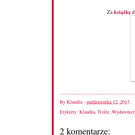
książkę
Za
d
By
Klaudia
-
października 12, 2015
Etykiety:
Klaudia
,
Trolle
,
Wydawnictw
2 komentarze: