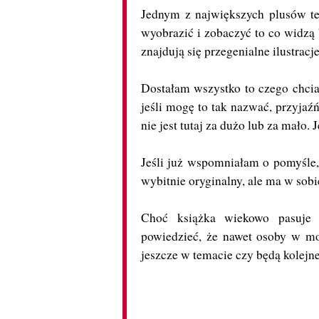
Jednym z największych plusów tej 
wyobrazić i zobaczyć to co widzą 
znajdują się przegenialne ilustracj
Dostałam wszystko to czego chciał
jeśli mogę to tak nazwać, przyja
nie jest tutaj za dużo lub za mało. 
Jeśli już wspomniałam o pomyśle, 
wybitnie oryginalny, ale ma w sobie
Choć książka wiekowo pasuje
powiedzieć, że nawet osoby w moi
jeszcze w temacie czy będą kolejne 