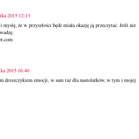
nika 2015 12:13
i myslę, że w przyszłości będe miała okazję ją przeczytać. Jeśli nie
uwadzę.
ot.com
ika 2015 16:40
kim dreszczykiem emocji, w sam raz dla nastolatków, w tym i mojej