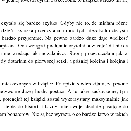
 czytało się bardzo szybko. Gdyby nie to, że miałam różne
 dzień i książka przeczytana, mimo tych niecałych czterystu
ją bardzo przyjemnie. Na pewno bardzo dużo daje wielkość
 napisana. Ona wciąga i pochłania czytelnika w całości i nie da
ii nie wiedząc jak się zakończy. Strony przewracałam jak w
dy dotarłam do pierwszej setki, a później kolejna i kolejna i
umieszczonych w książce. Po opisie stwierdziłam, że pewnie
tywanie dużej liczby postaci. A tu takie zaskoczenie, tym
e, potencjał tej książki został wykorzystany maksymalnie jak
d siebie do historii i każdy miał swoje idealnie pasujące do
łam bohaterów. Nie są bez wyrazu, o co bardzo łatwo w takich