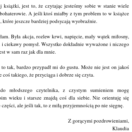
książki, jest to, że czytając jesteśmy sobie w stanie wiele
bohaterowie. A jeśli ktoś miałby z tym problem to w książce
e, które jeszcze bardziej podsycają wyobraźnie.
am. Była akcja, rozlew krwi, napięcie, mały wątek miłosny,
źń i ciekawy pomysł. Wszystko dokładnie wyważone i niczego
Jest w sam raz jak dla mnie.
to tak, bardzo przypadł mi do gustu. Może nie jest on jakoś
 coś takiego, że przyciąga i dobrze się czyta.
 do młodszego czytelnika, z czystym sumieniem mogę
m wieku i starsze znajdą coś dla siebie. Nie orientuję się
części, ale jeśli tak, to z miłą przyjemnością po nie sięgnę.
Z gorącymi pozdrowieniami,
Klaudia