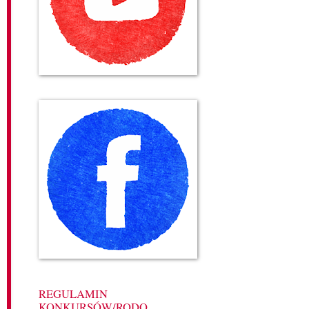
REGULAMIN
KONKURSÓW/RODO