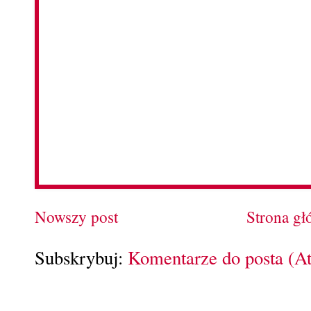
Nowszy post
Strona g
Subskrybuj:
Komentarze do posta (A