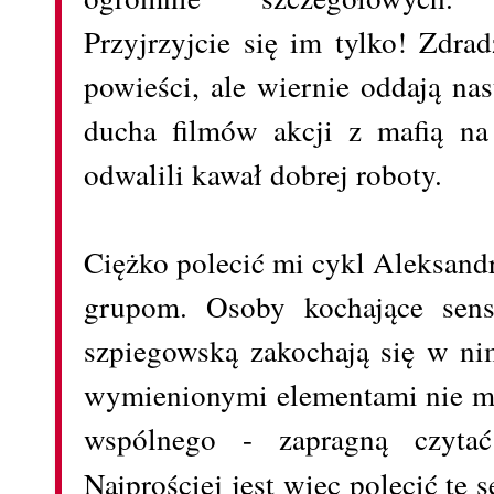
Przyjrzyjcie się im tylko! Zdrad
powieści, ale wiernie oddają n
ducha filmów akcji z mafią na 
odwalili kawał dobrej roboty.
Ciężko polecić mi cykl Aleksan
grupom. Osoby kochające sensa
szpiegowską zakochają się w ni
wymienionymi elementami nie mia
wspólnego - zapragną czytać 
Najprościej jest więc polecić tę