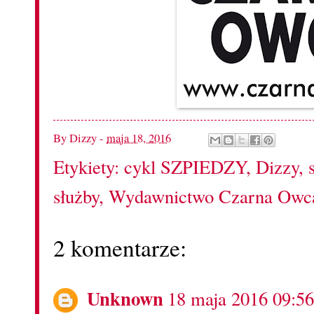
By
Dizzy
-
maja 18, 2016
Etykiety:
cykl SZPIEDZY
,
Dizzy
,
służby
,
Wydawnictwo Czarna Owc
2 komentarze:
Unknown
18 maja 2016 09:56