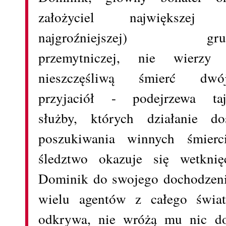
założyciel największej 
najgroźniejszej) gru
przemytniczej, nie wierzy
nieszczęśliwą śmierć dwój
przyjaciół - podejrzewa taj
służby, których działanie d
poszukiwania winnych śmierc
śledztwo okazuje się wetkni
Dominik do swojego dochodzenia
wielu agentów z całego świat
odkrywa, nie wróżą mu nic do