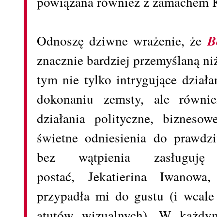
powiązana również z zamachem 
Odnoszę dziwne wrażenie, że
B
znacznie bardziej przemyślaną n
tym nie tylko intrygujące działa
dokonaniu zemsty, ale równie
działania polityczne, bizneso
świetne odniesienia do prawd
bez wątpienia zasługuj
postać,
Jekatierina Iwanowa,
przypadła mi do gustu (i wcale
atutów wizualnych). W każdy