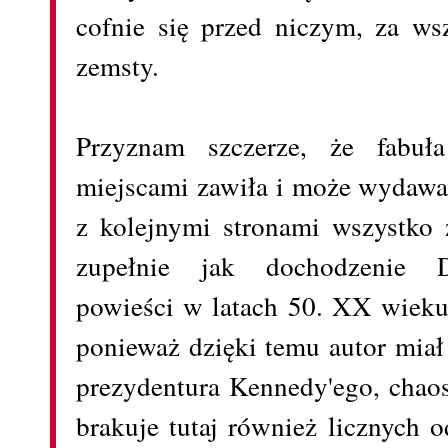
cofnie się przed niczym, za ws
zemsty.
Przyznam szczerze, że fabu
miejscami zawiła i może wydawać
z kolejnymi stronami wszystko 
zupełnie jak dochodzenie D
powieści w latach 50. XX wieku 
ponieważ dzięki temu autor miał
prezydentura Kennedy'ego, chaos
brakuje tutaj również licznych o