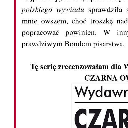
polskiego wywiadu
sprawdziła s
mnie owszem, choć troszkę na
popracować powinien. W inny
prawdziwym Bondem pisarstwa.
Tę serię zrecenzowałam dla
CZARNA OW