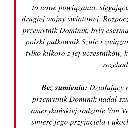
to nowe powiązania, sięgając
drugiej wojny światowej. Rozpoc
przemytnik Dominik, były esesm
polski pułkownik Szulc i związ
tylko kilkoro z jej uczestników, k
rozchod
Bez sumienia:
Działający n
przemytnik Dominik nadal sz
amerykańskiej rodzinie Van V
śmierć jego przyjaciela i uko