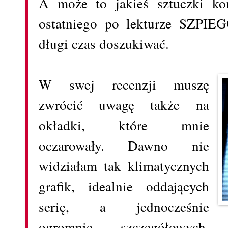
A może to jakieś sztuczki ko
ostatniego po lekturze SZPIE
długi czas doszukiwać.
W swej recenzji muszę
zwrócić uwagę także na
okładki, które mnie
oczarowały. Dawno nie
widziałam tak klimatycznych
grafik, idealnie oddających
serię, a jednocześnie
ogromnie szczegółowych.