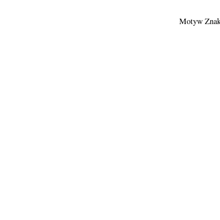
Motyw Znak 