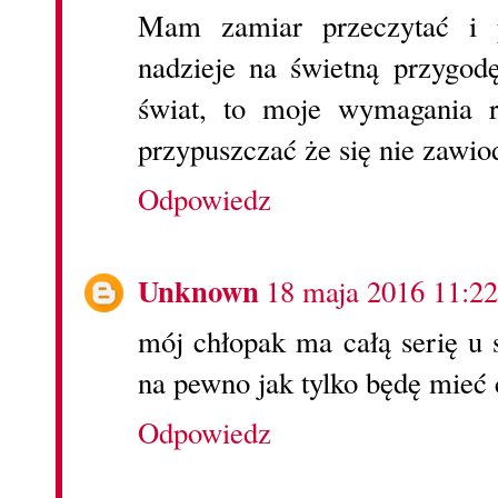
Mam zamiar przeczytać i 
nadzieje na świetną przygod
świat, to moje wymagania r
przypuszczać że się nie zawio
Odpowiedz
Unknown
18 maja 2016 11:22
mój chłopak ma całą serię u 
na pewno jak tylko będę mieć 
Odpowiedz