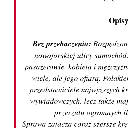
Opisy
Bez przebaczenia:
Rozpędzona
nowojorskiej ulicy samochód
pasażerowie, kobieta i mężczyz
wiele, ale jego ofiarą, Polakie
przedstawiciele najwyższych k
wywiadowczych, lecz także maf
przerzutu ogromnych il
Sprawa zatacza coraz szersze kr