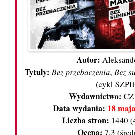
Autor:
Aleksand
Tytuły:
Bez przebaczenia
,
Bez s
(cykl SZP
Wydawnictwo:
CZ
Data wydania:
18 maj
Liczba stron:
1440 (
Ocena:
7,3 (śred