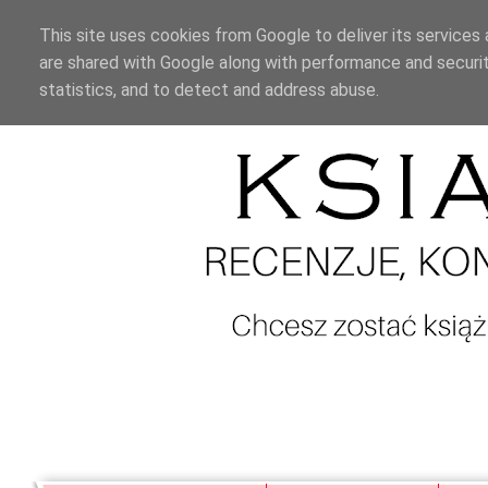
This site uses cookies from Google to deliver its services 
are shared with Google along with performance and securit
statistics, and to detect and address abuse.