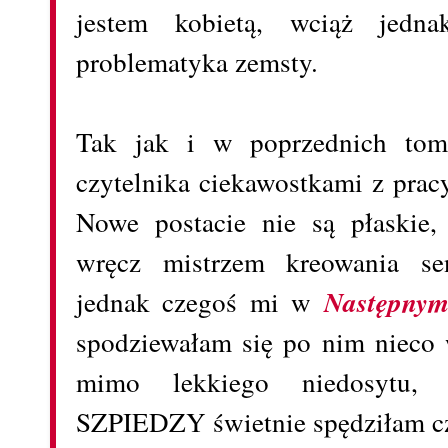
jestem kobietą, wciąż jednak
problematyka zemsty.
Tak jak i w poprzednich toma
czytelnika ciekawostkami z prac
Nowe postacie nie są płaskie,
wręcz mistrzem kreowania sen
jednak czegoś mi w
Następnym
spodziewałam się po nim nieco 
mimo lekkiego niedosytu, 
SZPIEDZY świetnie spędziłam c