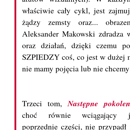
właściwie cały cykl, jest zajm
żądzy zemsty oraz... obraze
Aleksander Makowski zdradza w 
oraz działań, dzięki czemu p
SZPIEDZY coś, co jest w dużej m
nie mamy pojęcia lub nie chcemy
Trzeci tom,
Następne pokolen
choć równie wciągający j
poprzednie części, nie przypadł