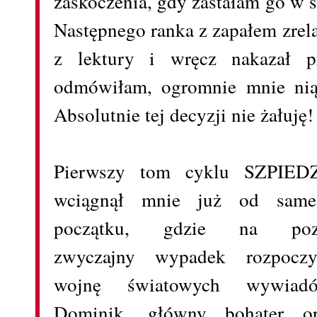
zaskoczenia, gdy zastałam go w 
Następnego ranka z zapałem zrel
z lektury i wręcz nakazał pr
odmówiłam, ogromnie mnie nią 
Absolutnie tej decyzji nie żałuję!
Pierwszy tom cyklu SZPIED
wciągnął mnie już od same
początku, gdzie na poz
zwyczajny wypadek rozpoczy
wojnę światowych wywiadó
Dominik, główny bohater or