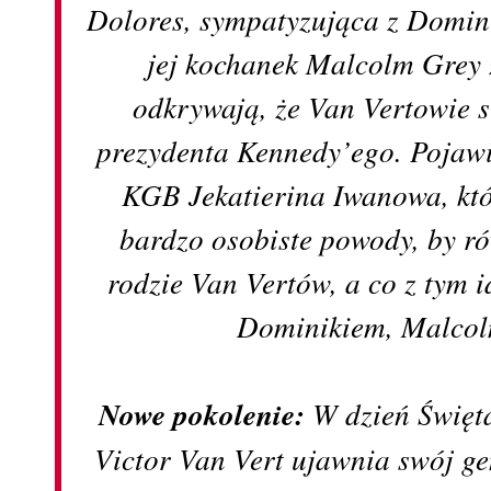
Dolores, sympatyzująca z Domin
jej kochanek Malcolm Grey 
odkrywają, że Van Vertowie 
prezydenta Kennedy’ego. Pojawi
KGB Jekatierina Iwanowa, któ
bardzo osobiste powody, by r
rodzie Van Vertów, a co z tym 
Dominikiem, Malcol
Nowe pokolenie:
W dzień Święta
Victor Van Vert ujawnia swój ge