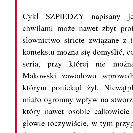
Cykl SZPIEDZY napisany je
chwilami może nawet zbyt prof
słownictwo stricte związane z 
kontekstu można się domyślić, co
seria, przy której nie możn
Makowski zawodowo wprowadz
którym poniekąd żył. Niewątpl
miało ogromny wpływ na stworze
który nawet osobie całkowicie
głowie (oczywiście, w tym przy